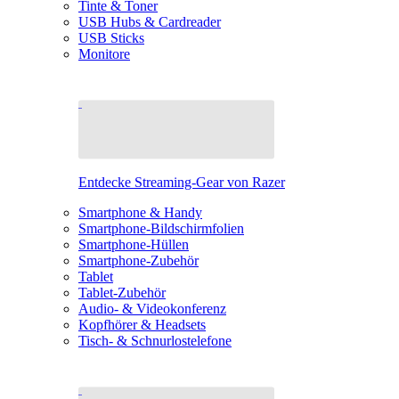
Tinte & Toner
USB Hubs & Cardreader
USB Sticks
Monitore
Entdecke Streaming-Gear von Razer
Smartphone & Handy
Smartphone-Bildschirmfolien
Smartphone-Hüllen
Smartphone-Zubehör
Tablet
Tablet-Zubehör
Audio- & Videokonferenz
Kopfhörer & Headsets
Tisch- & Schnurlostelefone