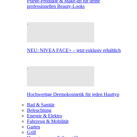
Pflege-Produkte & Make-up für deine
professionellen Beauty-Looks
NEU: NIVEA FACE+ – jetzt exklusiv erhältlich
Hochwertige Dermokosmetik für jeden Hauttyp
Bad & Sanitär
Beleuchtung
Energie & Elektro
Fahrzeug & Mobilität
Garten
Grill