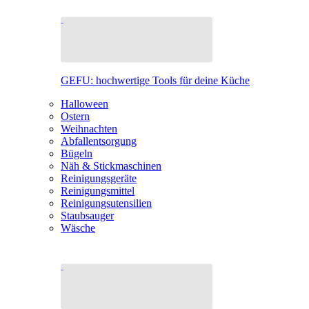
GEFU: hochwertige Tools für deine Küche
Halloween
Ostern
Weihnachten
Abfallentsorgung
Bügeln
Näh & Stickmaschinen
Reinigungsgeräte
Reinigungsmittel
Reinigungsutensilien
Staubsauger
Wäsche