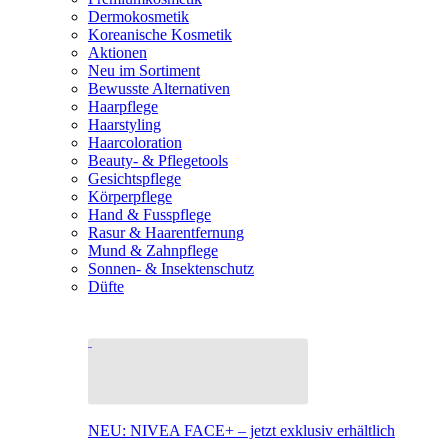
Dermokosmetik
Koreanische Kosmetik
Aktionen
Neu im Sortiment
Bewusste Alternativen
Haarpflege
Haarstyling
Haarcoloration
Beauty- & Pflegetools
Gesichtspflege
Körperpflege
Hand & Fusspflege
Rasur & Haarentfernung
Mund & Zahnpflege
Sonnen- & Insektenschutz
Düfte
NEU: NIVEA FACE+ – jetzt exklusiv erhältlich