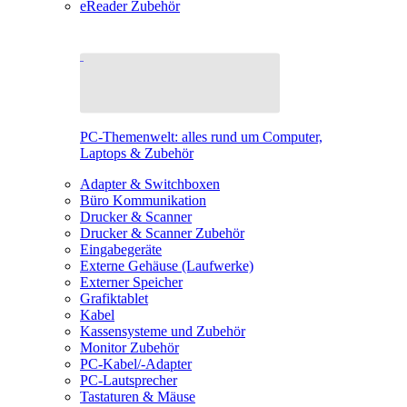
eReader Zubehör
PC-Themenwelt: alles rund um Computer,
Laptops & Zubehör
Adapter & Switchboxen
Büro Kommunikation
Drucker & Scanner
Drucker & Scanner Zubehör
Eingabegeräte
Externe Gehäuse (Laufwerke)
Externer Speicher
Grafiktablet
Kabel
Kassensysteme und Zubehör
Monitor Zubehör
PC-Kabel/-Adapter
PC-Lautsprecher
Tastaturen & Mäuse