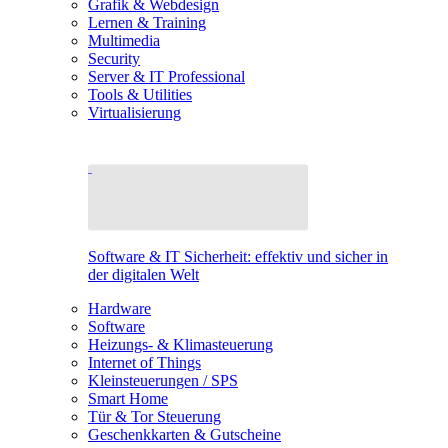
Grafik & Webdesign
Lernen & Training
Multimedia
Security
Server & IT Professional
Tools & Utilities
Virtualisierung
Software & IT Sicherheit: effektiv und sicher in
der digitalen Welt
Hardware
Software
Heizungs- & Klimasteuerung
Internet of Things
Kleinsteuerungen / SPS
Smart Home
Tür & Tor Steuerung
Geschenkkarten & Gutscheine