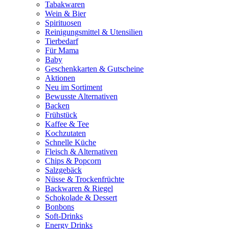
Tabakwaren
Wein & Bier
Spirituosen
Reinigungsmittel & Utensilien
Tierbedarf
Für Mama
Baby
Geschenkkarten & Gutscheine
Aktionen
Neu im Sortiment
Bewusste Alternativen
Backen
Frühstück
Kaffee & Tee
Kochzutaten
Schnelle Küche
Fleisch & Alternativen
Chips & Popcorn
Salzgebäck
Nüsse & Trockenfrüchte
Backwaren & Riegel
Schokolade & Dessert
Bonbons
Soft-Drinks
Energy Drinks