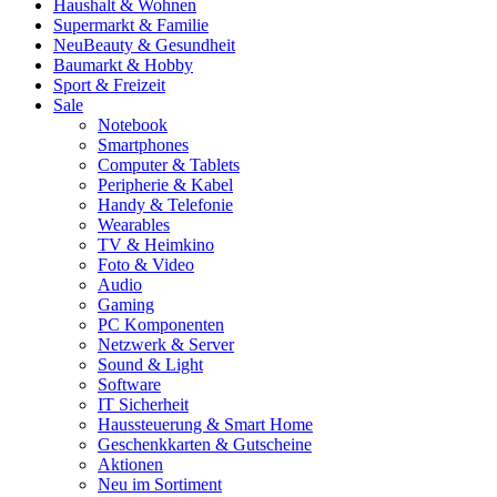
Haushalt & Wohnen
Supermarkt & Familie
Neu
Beauty & Gesundheit
Baumarkt & Hobby
Sport & Freizeit
Sale
Notebook
Smartphones
Computer & Tablets
Peripherie & Kabel
Handy & Telefonie
Wearables
TV & Heimkino
Foto & Video
Audio
Gaming
PC Komponenten
Netzwerk & Server
Sound & Light
Software
IT Sicherheit
Haussteuerung & Smart Home
Geschenkkarten & Gutscheine
Aktionen
Neu im Sortiment