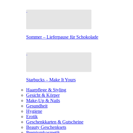
Sommer – Lieferpause für Schokolade
Starbucks – Make It Yours
Haarpflege & Styling
Gesicht & Körper
Make-Up & Nails
Gesundheit
Hygiene
Erotik
Geschenkkarten & Gutscheine
Beauty Geschenksets
Premiumkosmetik