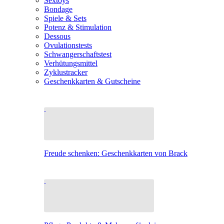
Sextoys
Bondage
Spiele & Sets
Potenz & Stimulation
Dessous
Ovulationstests
Schwangerschaftstest
Verhütungsmittel
Zyklustracker
Geschenkkarten & Gutscheine
Freude schenken: Geschenkkarten von Brack