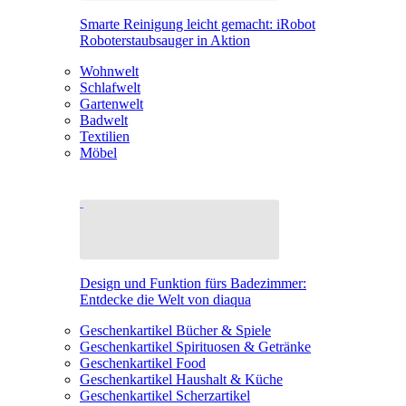
Smarte Reinigung leicht gemacht: iRobot
Roboterstaubsauger in Aktion
Wohnwelt
Schlafwelt
Gartenwelt
Badwelt
Textilien
Möbel
Design und Funktion fürs Badezimmer:
Entdecke die Welt von diaqua
Geschenkartikel Bücher & Spiele
Geschenkartikel Spirituosen & Getränke
Geschenkartikel Food
Geschenkartikel Haushalt & Küche
Geschenkartikel Scherzartikel