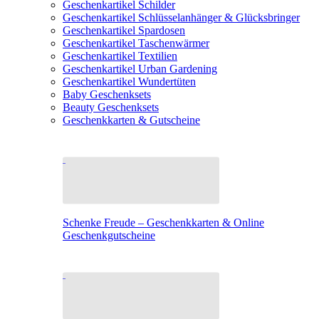
Geschenkartikel Schilder
Geschenkartikel Schlüsselanhänger & Glücksbringer
Geschenkartikel Spardosen
Geschenkartikel Taschenwärmer
Geschenkartikel Textilien
Geschenkartikel Urban Gardening
Geschenkartikel Wundertüten
Baby Geschenksets
Beauty Geschenksets
Geschenkkarten & Gutscheine
Schenke Freude – Geschenkkarten & Online
Geschenkgutscheine