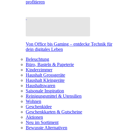
profitieren
Von Office bis Gaming – entdecke Technik für
dein digitales Leben
Beleuchtung
Büro, Basteln & Papeterie
Kinderzimmer
Haushalt Grossgeräte
Haushalt Kleingeräte
Haushaltswaren
Saisonale Inspiration
Reinigungsmittel & Utensilien
Wohnen
Geschenkidee
Geschenkkarten & Gutscheine
Aktionen
Neu im Sortiment
Bewusste Alternativen