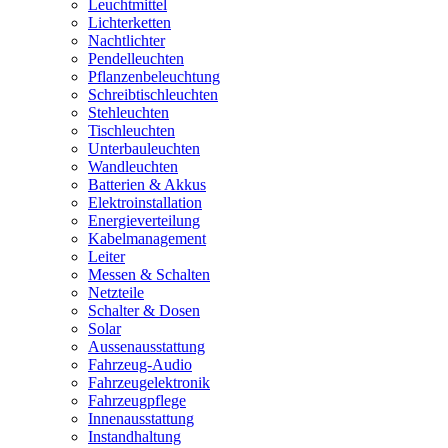
Leuchtmittel
Lichterketten
Nachtlichter
Pendelleuchten
Pflanzenbeleuchtung
Schreibtischleuchten
Stehleuchten
Tischleuchten
Unterbauleuchten
Wandleuchten
Batterien & Akkus
Elektroinstallation
Energieverteilung
Kabelmanagement
Leiter
Messen & Schalten
Netzteile
Schalter & Dosen
Solar
Aussenausstattung
Fahrzeug-Audio
Fahrzeugelektronik
Fahrzeugpflege
Innenausstattung
Instandhaltung