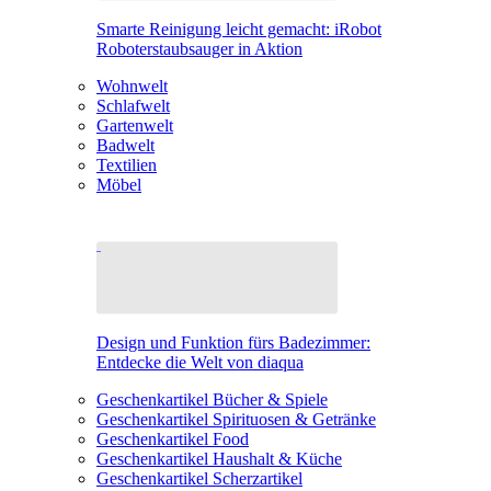
Smarte Reinigung leicht gemacht: iRobot
Roboterstaubsauger in Aktion
Wohnwelt
Schlafwelt
Gartenwelt
Badwelt
Textilien
Möbel
Design und Funktion fürs Badezimmer:
Entdecke die Welt von diaqua
Geschenkartikel Bücher & Spiele
Geschenkartikel Spirituosen & Getränke
Geschenkartikel Food
Geschenkartikel Haushalt & Küche
Geschenkartikel Scherzartikel