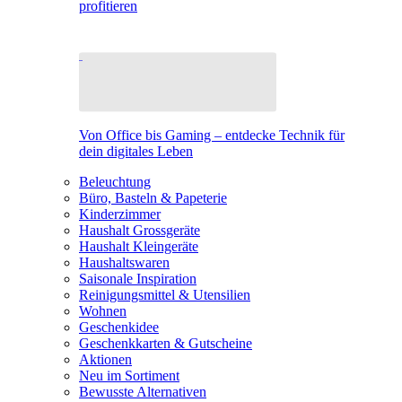
profitieren
Von Office bis Gaming – entdecke Technik für
dein digitales Leben
Beleuchtung
Büro, Basteln & Papeterie
Kinderzimmer
Haushalt Grossgeräte
Haushalt Kleingeräte
Haushaltswaren
Saisonale Inspiration
Reinigungsmittel & Utensilien
Wohnen
Geschenkidee
Geschenkkarten & Gutscheine
Aktionen
Neu im Sortiment
Bewusste Alternativen