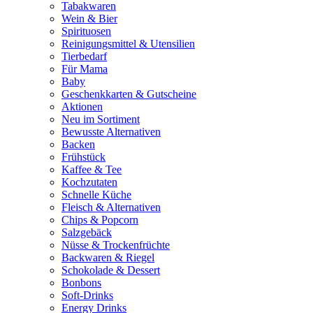
Tabakwaren
Wein & Bier
Spirituosen
Reinigungsmittel & Utensilien
Tierbedarf
Für Mama
Baby
Geschenkkarten & Gutscheine
Aktionen
Neu im Sortiment
Bewusste Alternativen
Backen
Frühstück
Kaffee & Tee
Kochzutaten
Schnelle Küche
Fleisch & Alternativen
Chips & Popcorn
Salzgebäck
Nüsse & Trockenfrüchte
Backwaren & Riegel
Schokolade & Dessert
Bonbons
Soft-Drinks
Energy Drinks