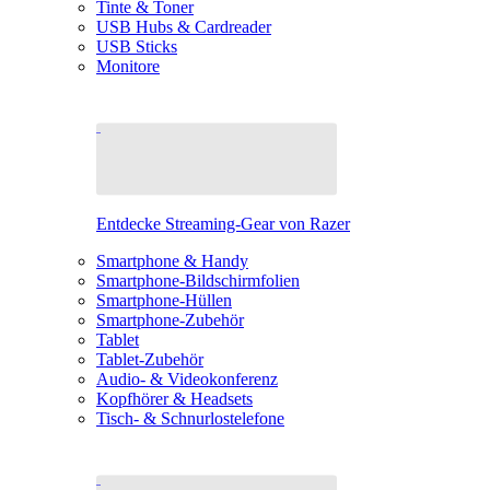
Tinte & Toner
USB Hubs & Cardreader
USB Sticks
Monitore
Entdecke Streaming-Gear von Razer
Smartphone & Handy
Smartphone-Bildschirmfolien
Smartphone-Hüllen
Smartphone-Zubehör
Tablet
Tablet-Zubehör
Audio- & Videokonferenz
Kopfhörer & Headsets
Tisch- & Schnurlostelefone