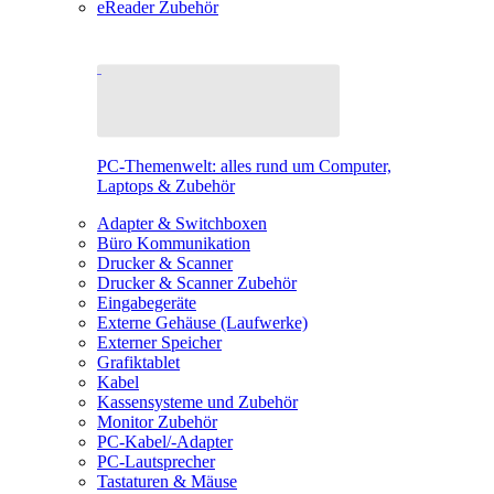
eReader Zubehör
PC-Themenwelt: alles rund um Computer,
Laptops & Zubehör
Adapter & Switchboxen
Büro Kommunikation
Drucker & Scanner
Drucker & Scanner Zubehör
Eingabegeräte
Externe Gehäuse (Laufwerke)
Externer Speicher
Grafiktablet
Kabel
Kassensysteme und Zubehör
Monitor Zubehör
PC-Kabel/-Adapter
PC-Lautsprecher
Tastaturen & Mäuse