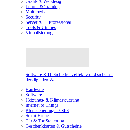
Grafik & Webdesign
Lernen & Training
Multimedia
Security
Server & IT Professional
Tools & Utilities
Virtualisierung
Software & IT Sicherheit: effektiv und sicher in
der digitalen Welt
Hardware
Software
Heizungs- & Klimasteuerung
Internet of Things
Kleinsteuerungen / SPS
Smart Home
Tür & Tor Steuerung
Geschenkkarten & Gutscheine