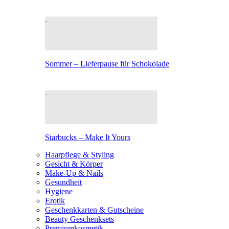
Sommer – Lieferpause für Schokolade
Starbucks – Make It Yours
Haarpflege & Styling
Gesicht & Körper
Make-Up & Nails
Gesundheit
Hygiene
Erotik
Geschenkkarten & Gutscheine
Beauty Geschenksets
Premiumkosmetik