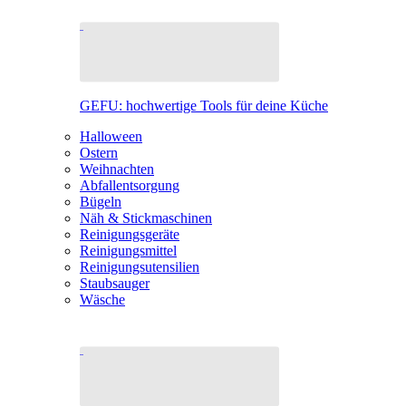
GEFU: hochwertige Tools für deine Küche
Halloween
Ostern
Weihnachten
Abfallentsorgung
Bügeln
Näh & Stickmaschinen
Reinigungsgeräte
Reinigungsmittel
Reinigungsutensilien
Staubsauger
Wäsche