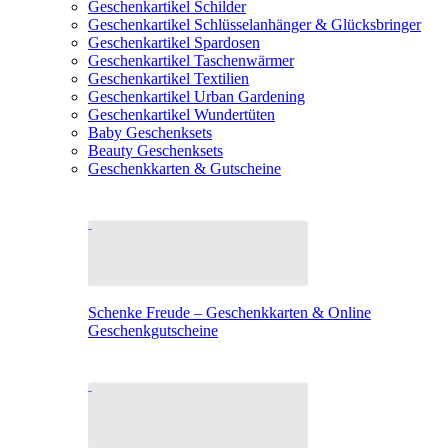
Geschenkartikel Schilder
Geschenkartikel Schlüsselanhänger & Glücksbringer
Geschenkartikel Spardosen
Geschenkartikel Taschenwärmer
Geschenkartikel Textilien
Geschenkartikel Urban Gardening
Geschenkartikel Wundertüten
Baby Geschenksets
Beauty Geschenksets
Geschenkkarten & Gutscheine
Schenke Freude – Geschenkkarten & Online
Geschenkgutscheine