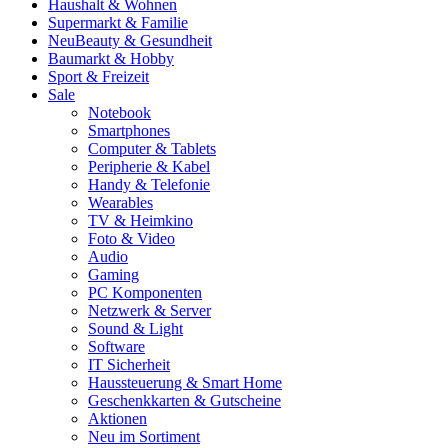
Haushalt & Wohnen
Supermarkt & Familie
Neu
Beauty & Gesundheit
Baumarkt & Hobby
Sport & Freizeit
Sale
Notebook
Smartphones
Computer & Tablets
Peripherie & Kabel
Handy & Telefonie
Wearables
TV & Heimkino
Foto & Video
Audio
Gaming
PC Komponenten
Netzwerk & Server
Sound & Light
Software
IT Sicherheit
Haussteuerung & Smart Home
Geschenkkarten & Gutscheine
Aktionen
Neu im Sortiment