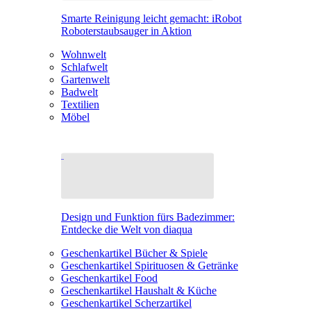
Smarte Reinigung leicht gemacht: iRobot
Roboterstaubsauger in Aktion
Wohnwelt
Schlafwelt
Gartenwelt
Badwelt
Textilien
Möbel
Design und Funktion fürs Badezimmer:
Entdecke die Welt von diaqua
Geschenkartikel Bücher & Spiele
Geschenkartikel Spirituosen & Getränke
Geschenkartikel Food
Geschenkartikel Haushalt & Küche
Geschenkartikel Scherzartikel