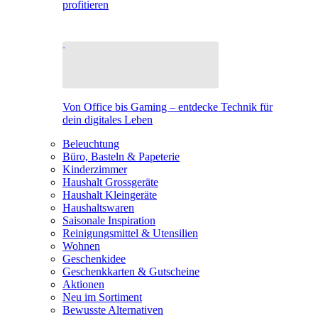
profitieren
Von Office bis Gaming – entdecke Technik für
dein digitales Leben
Beleuchtung
Büro, Basteln & Papeterie
Kinderzimmer
Haushalt Grossgeräte
Haushalt Kleingeräte
Haushaltswaren
Saisonale Inspiration
Reinigungsmittel & Utensilien
Wohnen
Geschenkidee
Geschenkkarten & Gutscheine
Aktionen
Neu im Sortiment
Bewusste Alternativen