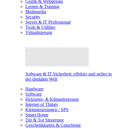
Grafik & Webdesign
Lernen & Training
Multimedia
Security
Server & IT Professional
Tools & Utilities
Virtualisierung
Software & IT Sicherheit: effektiv und sicher in
der digitalen Welt
Hardware
Software
Heizungs- & Klimasteuerung
Internet of Things
Kleinsteuerungen / SPS
Smart Home
Tür & Tor Steuerung
Geschenkkarten & Gutscheine