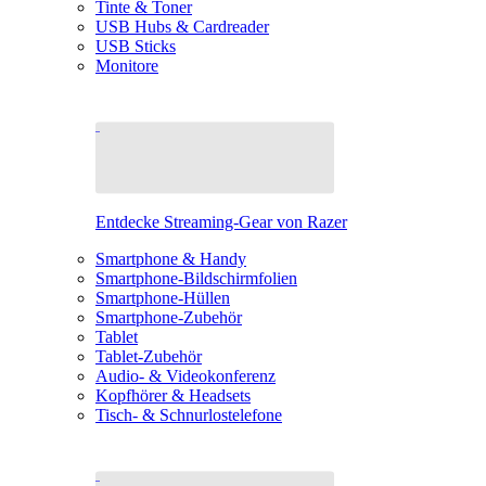
Tinte & Toner
USB Hubs & Cardreader
USB Sticks
Monitore
Entdecke Streaming-Gear von Razer
Smartphone & Handy
Smartphone-Bildschirmfolien
Smartphone-Hüllen
Smartphone-Zubehör
Tablet
Tablet-Zubehör
Audio- & Videokonferenz
Kopfhörer & Headsets
Tisch- & Schnurlostelefone