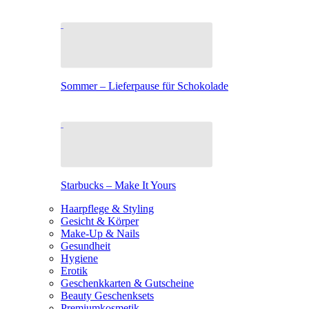
Sommer – Lieferpause für Schokolade
Starbucks – Make It Yours
Haarpflege & Styling
Gesicht & Körper
Make-Up & Nails
Gesundheit
Hygiene
Erotik
Geschenkkarten & Gutscheine
Beauty Geschenksets
Premiumkosmetik