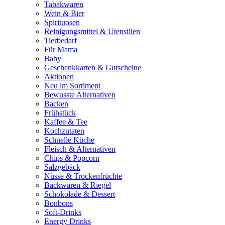
Tabakwaren
Wein & Bier
Spirituosen
Reinigungsmittel & Utensilien
Tierbedarf
Für Mama
Baby
Geschenkkarten & Gutscheine
Aktionen
Neu im Sortiment
Bewusste Alternativen
Backen
Frühstück
Kaffee & Tee
Kochzutaten
Schnelle Küche
Fleisch & Alternativen
Chips & Popcorn
Salzgebäck
Nüsse & Trockenfrüchte
Backwaren & Riegel
Schokolade & Dessert
Bonbons
Soft-Drinks
Energy Drinks