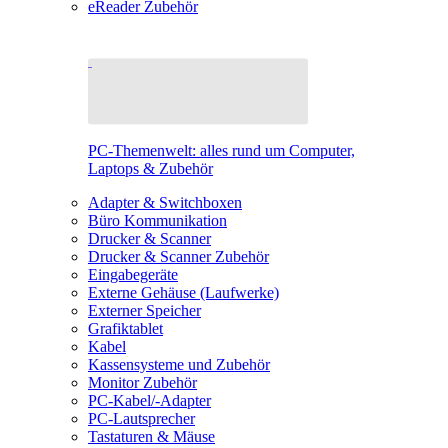
eReader Zubehör
PC-Themenwelt: alles rund um Computer,
Laptops & Zubehör
Adapter & Switchboxen
Büro Kommunikation
Drucker & Scanner
Drucker & Scanner Zubehör
Eingabegeräte
Externe Gehäuse (Laufwerke)
Externer Speicher
Grafiktablet
Kabel
Kassensysteme und Zubehör
Monitor Zubehör
PC-Kabel/-Adapter
PC-Lautsprecher
Tastaturen & Mäuse