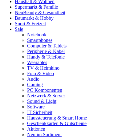
Haushalt & Wohnen
Supermarkt & Familie
Neu
Beauty & Gesundheit
Baumarkt & Hobby
Sport & Freizeit
Sale
Notebook
Smartphones
Computer & Tablets
Peripherie & Kabel
Handy & Telefonie
Wearables
TV & Heimkino
Foto & Video
Audio
Gaming
PC Komponenten
Netzwerk & Server
Sound & Light
Software
IT Sicherheit
Haussteuerung & Smart Home
Geschenkkarten & Gutscheine
Aktionen
Neu im Sortiment