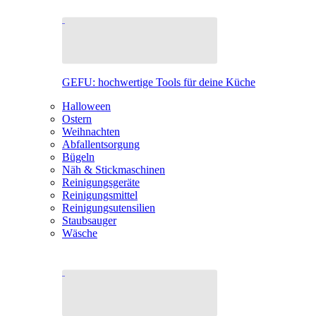
GEFU: hochwertige Tools für deine Küche
Halloween
Ostern
Weihnachten
Abfallentsorgung
Bügeln
Näh & Stickmaschinen
Reinigungsgeräte
Reinigungsmittel
Reinigungsutensilien
Staubsauger
Wäsche