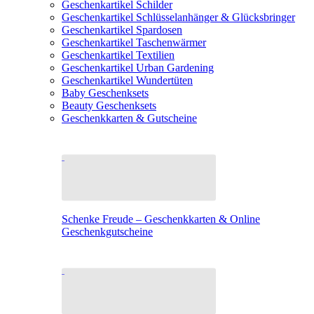
Geschenkartikel Schilder
Geschenkartikel Schlüsselanhänger & Glücksbringer
Geschenkartikel Spardosen
Geschenkartikel Taschenwärmer
Geschenkartikel Textilien
Geschenkartikel Urban Gardening
Geschenkartikel Wundertüten
Baby Geschenksets
Beauty Geschenksets
Geschenkkarten & Gutscheine
Schenke Freude – Geschenkkarten & Online
Geschenkgutscheine