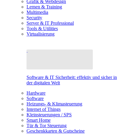
Grafik & Webdesign
Lernen & Training
Multimedia
Security
Server & IT Professional
Tools & Utilities
Virtualisierung
Software & IT Sicherheit: effektiv und sicher in
der digitalen Welt
Hardware
Software
Heizungs- & Klimasteuerung
Internet of Things
Kleinsteuerungen / SPS
Smart Home
Tür & Tor Steuerung
Geschenkkarten & Gutscheine