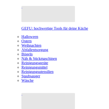
GEFU: hochwertige Tools für deine Küche
Halloween
Ostern
Weihnachten
Abfallentsorgung
Bügeln
Näh & Stickmaschinen
Reinigungsgeräte
Reinigungsmittel
Reinigungsutensilien
Staubsauger
Wäsche