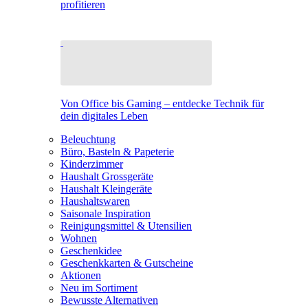
profitieren
Von Office bis Gaming – entdecke Technik für
dein digitales Leben
Beleuchtung
Büro, Basteln & Papeterie
Kinderzimmer
Haushalt Grossgeräte
Haushalt Kleingeräte
Haushaltswaren
Saisonale Inspiration
Reinigungsmittel & Utensilien
Wohnen
Geschenkidee
Geschenkkarten & Gutscheine
Aktionen
Neu im Sortiment
Bewusste Alternativen