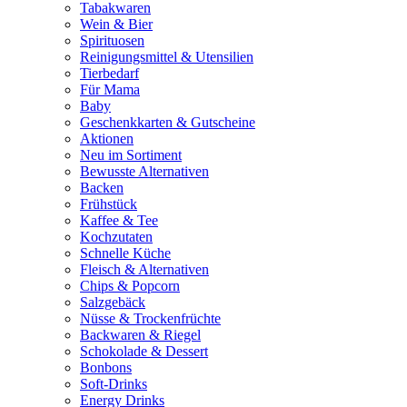
Tabakwaren
Wein & Bier
Spirituosen
Reinigungsmittel & Utensilien
Tierbedarf
Für Mama
Baby
Geschenkkarten & Gutscheine
Aktionen
Neu im Sortiment
Bewusste Alternativen
Backen
Frühstück
Kaffee & Tee
Kochzutaten
Schnelle Küche
Fleisch & Alternativen
Chips & Popcorn
Salzgebäck
Nüsse & Trockenfrüchte
Backwaren & Riegel
Schokolade & Dessert
Bonbons
Soft-Drinks
Energy Drinks