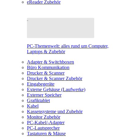
eReader Zubehör
PC-Themenwelt: alles rund um Computer,
Laptops & Zubehör
Adapter & Switchboxen
Büro Kommunikation
Drucker & Scanner
Drucker & Scanner Zubehör
Eingabegeräte
Externe Gehäuse (Laufwerke)
Externer Speicher
Grafiktablet
Kabel
Kassensysteme und Zubehör
Monitor Zubehör
PC-Kabel/-Adapter
PC-Lautsprecher
Tastaturen & Mäuse