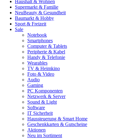
Haushalt & Wohnen
Supermarkt & Familie
Neu
Beauty & Gesundheit
Baumarkt & Hobby
Sport & Freizeit
Sale
Notebook
Smartphones
Computer & Tablets
Peripherie & Kabel
Handy & Telefonie
Wearables
TV & Heimkino
Foto & Video
Audio
Gaming
PC Komponenten
Netzwerk & Server
Sound & Light
Software
IT Sicherheit
Haussteuerung & Smart Home
Geschenkkarten & Gutscheine
Aktionen
Neu im Sortiment