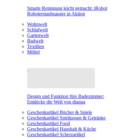
Smarte Reinigung leicht gemacht: iRobot
Roboterstaubsauger in Aktion
Wohnwelt
Schlafwelt
Gartenwelt
Badwelt
Textilien
Möbel
Design und Funktion fürs Badezimmer:
Entdecke die Welt von diaqua
Geschenkartikel Bücher & Spiele
Geschenkartikel Spirituosen & Getränke
Geschenkartikel Food
Geschenkartikel Haushalt & Küche
Geschenkartikel Scherzartikel