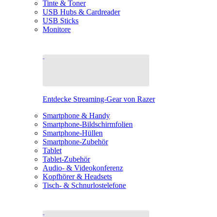
Tinte & Toner
USB Hubs & Cardreader
USB Sticks
Monitore
Entdecke Streaming-Gear von Razer
Smartphone & Handy
Smartphone-Bildschirmfolien
Smartphone-Hüllen
Smartphone-Zubehör
Tablet
Tablet-Zubehör
Audio- & Videokonferenz
Kopfhörer & Headsets
Tisch- & Schnurlostelefone