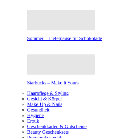
Sommer – Lieferpause für Schokolade
Starbucks – Make It Yours
Haarpflege & Styling
Gesicht & Körper
Make-Up & Nails
Gesundheit
Hygiene
Erotik
Geschenkkarten & Gutscheine
Beauty Geschenksets
Premiumkosmetik