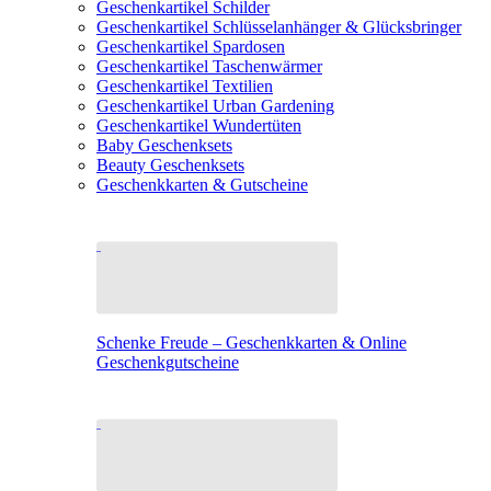
Geschenkartikel Schilder
Geschenkartikel Schlüsselanhänger & Glücksbringer
Geschenkartikel Spardosen
Geschenkartikel Taschenwärmer
Geschenkartikel Textilien
Geschenkartikel Urban Gardening
Geschenkartikel Wundertüten
Baby Geschenksets
Beauty Geschenksets
Geschenkkarten & Gutscheine
Schenke Freude – Geschenkkarten & Online
Geschenkgutscheine