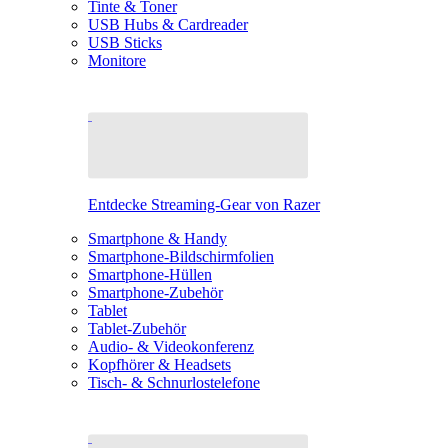
Tinte & Toner
USB Hubs & Cardreader
USB Sticks
Monitore
Entdecke Streaming-Gear von Razer
Smartphone & Handy
Smartphone-Bildschirmfolien
Smartphone-Hüllen
Smartphone-Zubehör
Tablet
Tablet-Zubehör
Audio- & Videokonferenz
Kopfhörer & Headsets
Tisch- & Schnurlostelefone