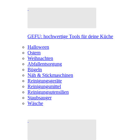
GEFU: hochwertige Tools für deine Küche
Halloween
Ostern
Weihnachten
Abfallentsorgung
Bügeln
Näh & Stickmaschinen
Reinigungsgeräte
Reinigungsmittel
Reinigungsutensilien
Staubsauger
Wäsche