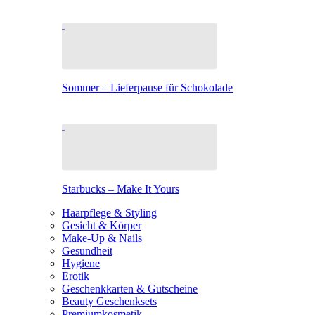
Sommer – Lieferpause für Schokolade
Starbucks – Make It Yours
Haarpflege & Styling
Gesicht & Körper
Make-Up & Nails
Gesundheit
Hygiene
Erotik
Geschenkkarten & Gutscheine
Beauty Geschenksets
Premiumkosmetik