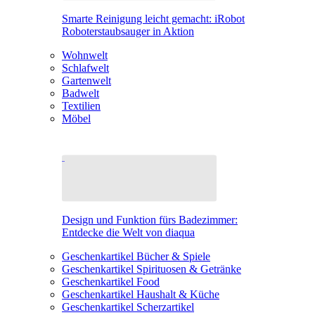
Smarte Reinigung leicht gemacht: iRobot
Roboterstaubsauger in Aktion
Wohnwelt
Schlafwelt
Gartenwelt
Badwelt
Textilien
Möbel
Design und Funktion fürs Badezimmer:
Entdecke die Welt von diaqua
Geschenkartikel Bücher & Spiele
Geschenkartikel Spirituosen & Getränke
Geschenkartikel Food
Geschenkartikel Haushalt & Küche
Geschenkartikel Scherzartikel