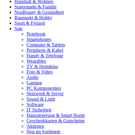
Haushalt & Wohnen
Supermarkt & Familie
Neu
Beauty & Gesundheit
Baumarkt & Hobby
Sport & Freizeit
Sale
Notebook
Smartphones
Computer & Tablets
Peripherie & Kabel
Handy & Telefonie
Wearables
TV & Heimkino
Foto & Video
Audio
Gaming
PC Komponenten
Netzwerk & Server
Sound & Light
Software
IT Sicherheit
Haussteuerung & Smart Home
Geschenkkarten & Gutscheine
Aktionen
Neu im Sortiment