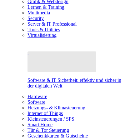
Grafik & Webdesign
Lernen & Training
Multimedia
Security
Server & IT Professional
Tools & Utilities
Virtualisierung
Software & IT Sicherheit: effektiv und sicher in
der digitalen Welt
Hardware
Software
Heizungs- & Klimasteuerung
Internet of Things
Kleinsteuerungen / SPS
Smart Home
Tür & Tor Steuerung
Geschenkkarten & Gutscheine