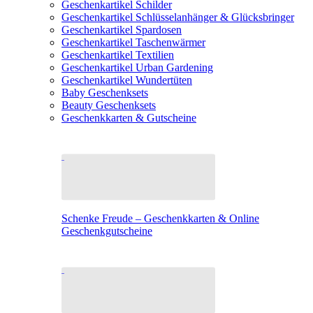
Geschenkartikel Schilder
Geschenkartikel Schlüsselanhänger & Glücksbringer
Geschenkartikel Spardosen
Geschenkartikel Taschenwärmer
Geschenkartikel Textilien
Geschenkartikel Urban Gardening
Geschenkartikel Wundertüten
Baby Geschenksets
Beauty Geschenksets
Geschenkkarten & Gutscheine
Schenke Freude – Geschenkkarten & Online
Geschenkgutscheine