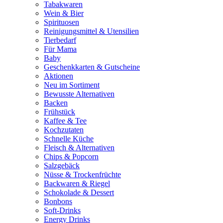
Tabakwaren
Wein & Bier
Spirituosen
Reinigungsmittel & Utensilien
Tierbedarf
Für Mama
Baby
Geschenkkarten & Gutscheine
Aktionen
Neu im Sortiment
Bewusste Alternativen
Backen
Frühstück
Kaffee & Tee
Kochzutaten
Schnelle Küche
Fleisch & Alternativen
Chips & Popcorn
Salzgebäck
Nüsse & Trockenfrüchte
Backwaren & Riegel
Schokolade & Dessert
Bonbons
Soft-Drinks
Energy Drinks