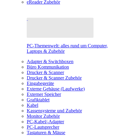
eReader Zubehör
PC-Themenwelt: alles rund um Computer,
Laptops & Zubehör
Adapter & Switchboxen
Büro Kommunikation
Drucker & Scanner
Drucker & Scanner Zubehör
Eingabegeräte
Externe Gehäuse (Laufwerke)
Externer Speicher
Grafiktablet
Kabel
Kassensysteme und Zubehör
Monitor Zubehör
PC-Kabel/-Adapter
PC-Lautsprecher
Tastaturen & Mäuse