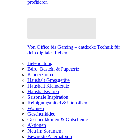
profitieren
Von Office bis Gaming – entdecke Technik für
dein digitales Leben
Beleuchtung
Büro, Basteln & Papeterie
Kinderzimmer
Haushalt Grossgeräte
Haushalt Kleingeräte
Haushaltswaren
Saisonale Inspiration
Reinigungsmittel & Utensilien
Wohnen
Geschenkidee
Geschenkkarten & Gutscheine
Aktionen
Neu im Sortiment
Bewusste Alternativen