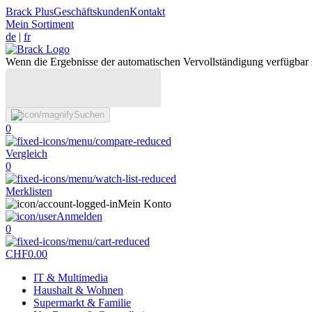
Brack Plus
Geschäftskunden
Kontakt
Mein Sortiment
de
|
fr
Wenn die Ergebnisse der automatischen Vervollständigung verfügbar 
Suchen
0
Vergleich
0
Merklisten
Mein Konto
Anmelden
0
CHF
0.00
IT & Multimedia
Haushalt & Wohnen
Supermarkt & Familie