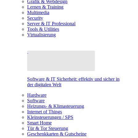
Grafik & Webdesign
Lernen & Training
Multimedia
Security
Server & IT Professional
Tools & Utilities
Virtualisierung
Software & IT Sicherheit: effektiv und sicher in
der digitalen Welt
Hardware
Software
Heizungs- & Klimasteuerung
Internet of Things
Kleinsteuerungen / SPS
Smart Home
Tür & Tor Steuerung
Geschenkkarten & Gutscheine