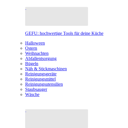
GEFU: hochwertige Tools für deine Küche
Halloween
Ostern
Weihnachten
Abfallentsorgung
Bügeln
Näh & Stickmaschinen
Reinigungsgeräte
Reinigungsmittel
Reinigungsutensilien
Staubsauger
Wäsche