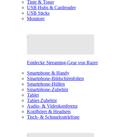
Tinte & Toner
USB Hubs & Cardreader
USB Sticks
Monitore
Entdecke Streaming-Gear von Razer
Smartphone & Handy
Smartphone-Bildschirmfolien
Smartphone-Hüllen
Smartphone-Zubehör
Tablet
Tablet-Zubehör
Audio- & Videokonferenz
Kopfhörer & Headsets
Tisch- & Schnurlostelefone