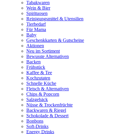
Tabakwaren
Wein & Bier
Spirituosen
Reinigungsmittel & Utensilien
Tierbedarf
Für Mama
Baby
Geschenkkarten & Gutscheine
Aktionen
Neu im Sortiment
Bewusste Alternativen
Backen
Frühstück
Kaffee & Tee
Kochzutaten
Schnelle Küche
Fleisch & Alternativen
Chips & Popcorn
Salzgebäck
Nüsse & Trockenfrüchte
Backwaren & Riegel
Schokolade & Dessert
Bonbons
Soft-Drinks
Energy Drinks