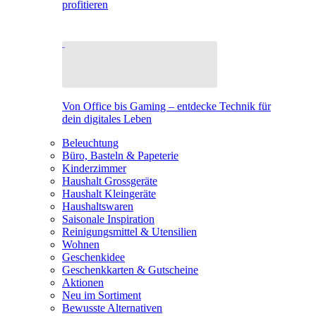
profitieren
Von Office bis Gaming – entdecke Technik für
dein digitales Leben
Beleuchtung
Büro, Basteln & Papeterie
Kinderzimmer
Haushalt Grossgeräte
Haushalt Kleingeräte
Haushaltswaren
Saisonale Inspiration
Reinigungsmittel & Utensilien
Wohnen
Geschenkidee
Geschenkkarten & Gutscheine
Aktionen
Neu im Sortiment
Bewusste Alternativen