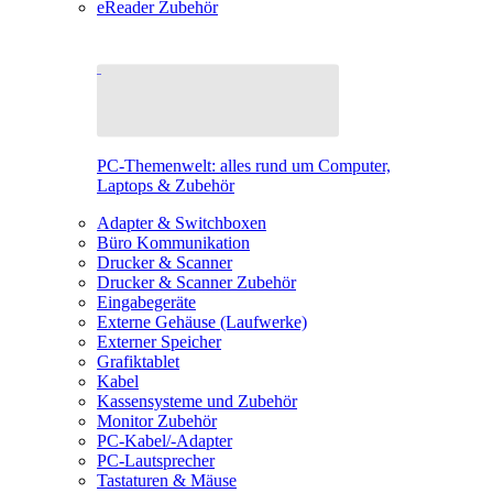
eReader Zubehör
PC-Themenwelt: alles rund um Computer,
Laptops & Zubehör
Adapter & Switchboxen
Büro Kommunikation
Drucker & Scanner
Drucker & Scanner Zubehör
Eingabegeräte
Externe Gehäuse (Laufwerke)
Externer Speicher
Grafiktablet
Kabel
Kassensysteme und Zubehör
Monitor Zubehör
PC-Kabel/-Adapter
PC-Lautsprecher
Tastaturen & Mäuse