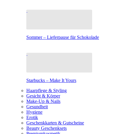
Sommer – Lieferpause für Schokolade
Starbucks – Make It Yours
Haarpflege & Styling
Gesicht & Körper
Make-Up & Nails
Gesundheit
Hygiene
Erotik
Geschenkkarten & Gutscheine
Beauty Geschenksets
Premiumkosmetik