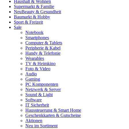
Haushalt & Wohnen
Supermarkt & Familie
Neu
Beauty & Gesundheit
Baumarkt & Hobby
Sport & Freizeit
Sale
Notebook
Smartphones
Computer & Tablets
Peripherie & Kabel
Handy & Telefonie
Wearables
TV & Heimkino
Foto & Video
Audio
Gaming
PC Komponenten
Netzwerk & Server
Sound & Light
Software
IT Sicherheit
Haussteuerung & Smart Home
Geschenkkarten & Gutscheine
Aktionen
Neu im Sortiment