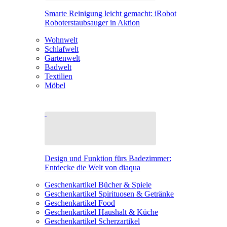
Smarte Reinigung leicht gemacht: iRobot
Roboterstaubsauger in Aktion
Wohnwelt
Schlafwelt
Gartenwelt
Badwelt
Textilien
Möbel
Design und Funktion fürs Badezimmer:
Entdecke die Welt von diaqua
Geschenkartikel Bücher & Spiele
Geschenkartikel Spirituosen & Getränke
Geschenkartikel Food
Geschenkartikel Haushalt & Küche
Geschenkartikel Scherzartikel