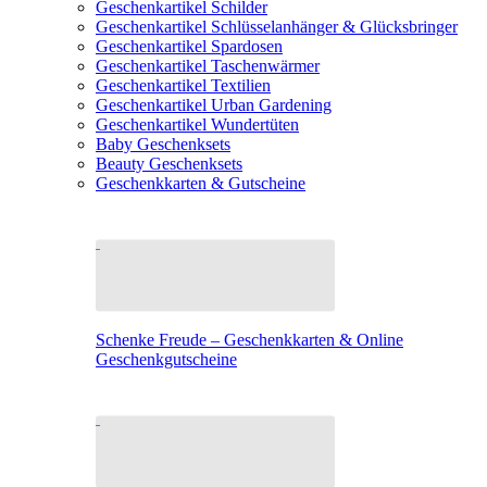
Geschenkartikel Schilder
Geschenkartikel Schlüsselanhänger & Glücksbringer
Geschenkartikel Spardosen
Geschenkartikel Taschenwärmer
Geschenkartikel Textilien
Geschenkartikel Urban Gardening
Geschenkartikel Wundertüten
Baby Geschenksets
Beauty Geschenksets
Geschenkkarten & Gutscheine
Schenke Freude – Geschenkkarten & Online
Geschenkgutscheine