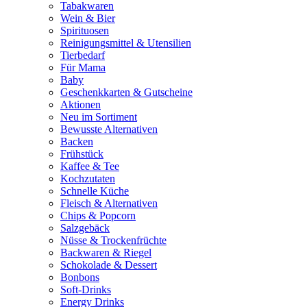
Tabakwaren
Wein & Bier
Spirituosen
Reinigungsmittel & Utensilien
Tierbedarf
Für Mama
Baby
Geschenkkarten & Gutscheine
Aktionen
Neu im Sortiment
Bewusste Alternativen
Backen
Frühstück
Kaffee & Tee
Kochzutaten
Schnelle Küche
Fleisch & Alternativen
Chips & Popcorn
Salzgebäck
Nüsse & Trockenfrüchte
Backwaren & Riegel
Schokolade & Dessert
Bonbons
Soft-Drinks
Energy Drinks