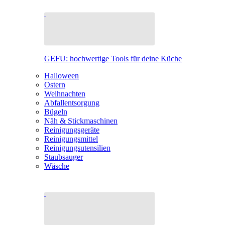
GEFU: hochwertige Tools für deine Küche
Halloween
Ostern
Weihnachten
Abfallentsorgung
Bügeln
Näh & Stickmaschinen
Reinigungsgeräte
Reinigungsmittel
Reinigungsutensilien
Staubsauger
Wäsche