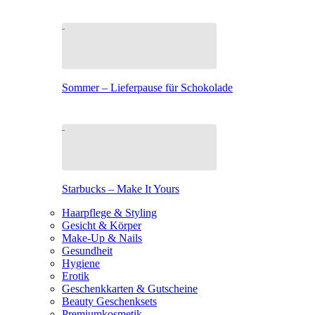
Sommer – Lieferpause für Schokolade
Starbucks – Make It Yours
Haarpflege & Styling
Gesicht & Körper
Make-Up & Nails
Gesundheit
Hygiene
Erotik
Geschenkkarten & Gutscheine
Beauty Geschenksets
Premiumkosmetik