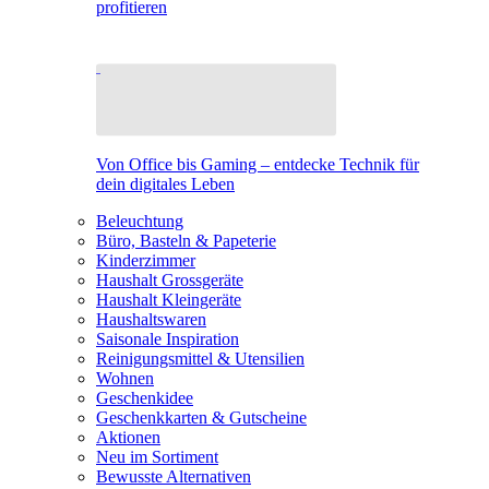
profitieren
Von Office bis Gaming – entdecke Technik für
dein digitales Leben
Beleuchtung
Büro, Basteln & Papeterie
Kinderzimmer
Haushalt Grossgeräte
Haushalt Kleingeräte
Haushaltswaren
Saisonale Inspiration
Reinigungsmittel & Utensilien
Wohnen
Geschenkidee
Geschenkkarten & Gutscheine
Aktionen
Neu im Sortiment
Bewusste Alternativen