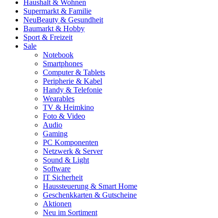
Haushalt & Wohnen
Supermarkt & Familie
Neu
Beauty & Gesundheit
Baumarkt & Hobby
Sport & Freizeit
Sale
Notebook
Smartphones
Computer & Tablets
Peripherie & Kabel
Handy & Telefonie
Wearables
TV & Heimkino
Foto & Video
Audio
Gaming
PC Komponenten
Netzwerk & Server
Sound & Light
Software
IT Sicherheit
Haussteuerung & Smart Home
Geschenkkarten & Gutscheine
Aktionen
Neu im Sortiment