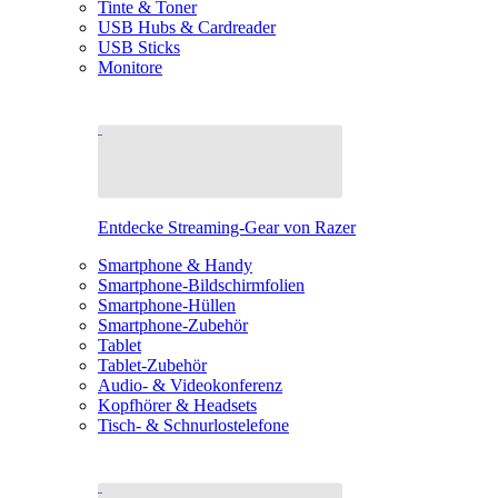
Tinte & Toner
USB Hubs & Cardreader
USB Sticks
Monitore
Entdecke Streaming-Gear von Razer
Smartphone & Handy
Smartphone-Bildschirmfolien
Smartphone-Hüllen
Smartphone-Zubehör
Tablet
Tablet-Zubehör
Audio- & Videokonferenz
Kopfhörer & Headsets
Tisch- & Schnurlostelefone