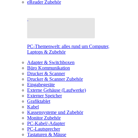
eReader Zubehör
PC-Themenwelt: alles rund um Computer,
Laptops & Zubehör
Adapter & Switchboxen
Büro Kommunikation
Drucker & Scanner
Drucker & Scanner Zubehör
Eingabegeräte
Externe Gehäuse (Laufwerke)
Externer Speicher
Grafiktablet
Kabel
Kassensysteme und Zubehör
Monitor Zubehör
PC-Kabel/-Adapter
PC-Lautsprecher
Tastaturen & Mäuse