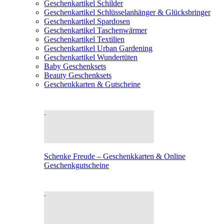
Geschenkartikel Schilder
Geschenkartikel Schlüsselanhänger & Glücksbringer
Geschenkartikel Spardosen
Geschenkartikel Taschenwärmer
Geschenkartikel Textilien
Geschenkartikel Urban Gardening
Geschenkartikel Wundertüten
Baby Geschenksets
Beauty Geschenksets
Geschenkkarten & Gutscheine
Schenke Freude – Geschenkkarten & Online
Geschenkgutscheine