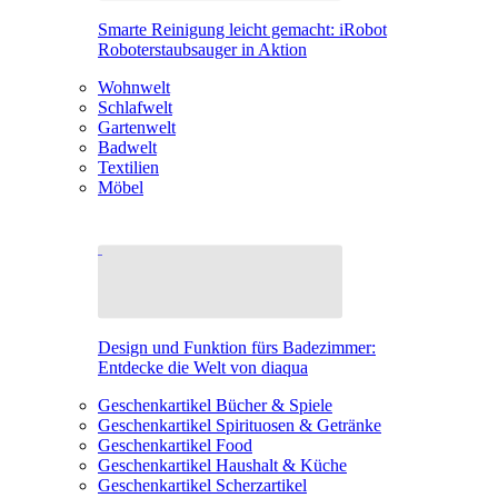
Smarte Reinigung leicht gemacht: iRobot
Roboterstaubsauger in Aktion
Wohnwelt
Schlafwelt
Gartenwelt
Badwelt
Textilien
Möbel
Design und Funktion fürs Badezimmer:
Entdecke die Welt von diaqua
Geschenkartikel Bücher & Spiele
Geschenkartikel Spirituosen & Getränke
Geschenkartikel Food
Geschenkartikel Haushalt & Küche
Geschenkartikel Scherzartikel