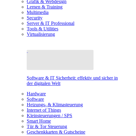
Grafik & Webdesign
Lernen & Training
Multimedia
Security
Server & IT Professional
Tools & Utilities
Virtualisierung
Software & IT Sicherheit: effektiv und sicher in
der digitalen Welt
Hardware
Software
Heizungs- & Klimasteuerung
Internet of Things
Kleinsteuerungen / SPS
Smart Home
Tür & Tor Steuerung
Geschenkkarten & Gutscheine