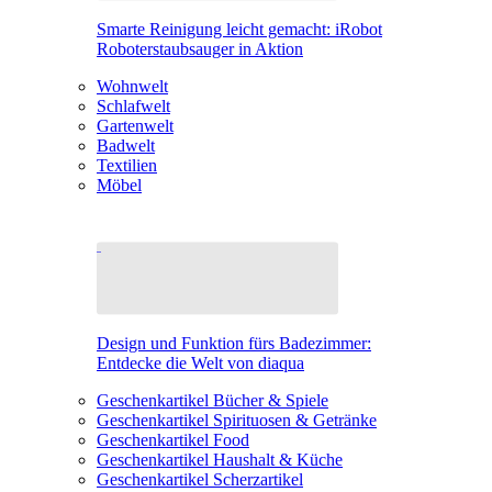
Smarte Reinigung leicht gemacht: iRobot
Roboterstaubsauger in Aktion
Wohnwelt
Schlafwelt
Gartenwelt
Badwelt
Textilien
Möbel
Design und Funktion fürs Badezimmer:
Entdecke die Welt von diaqua
Geschenkartikel Bücher & Spiele
Geschenkartikel Spirituosen & Getränke
Geschenkartikel Food
Geschenkartikel Haushalt & Küche
Geschenkartikel Scherzartikel