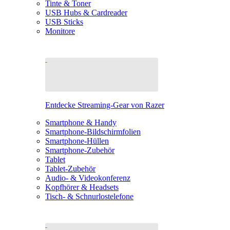
Tinte & Toner
USB Hubs & Cardreader
USB Sticks
Monitore
Entdecke Streaming-Gear von Razer
Smartphone & Handy
Smartphone-Bildschirmfolien
Smartphone-Hüllen
Smartphone-Zubehör
Tablet
Tablet-Zubehör
Audio- & Videokonferenz
Kopfhörer & Headsets
Tisch- & Schnurlostelefone