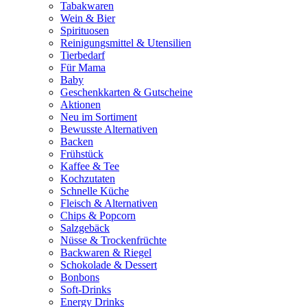
Tabakwaren
Wein & Bier
Spirituosen
Reinigungsmittel & Utensilien
Tierbedarf
Für Mama
Baby
Geschenkkarten & Gutscheine
Aktionen
Neu im Sortiment
Bewusste Alternativen
Backen
Frühstück
Kaffee & Tee
Kochzutaten
Schnelle Küche
Fleisch & Alternativen
Chips & Popcorn
Salzgebäck
Nüsse & Trockenfrüchte
Backwaren & Riegel
Schokolade & Dessert
Bonbons
Soft-Drinks
Energy Drinks