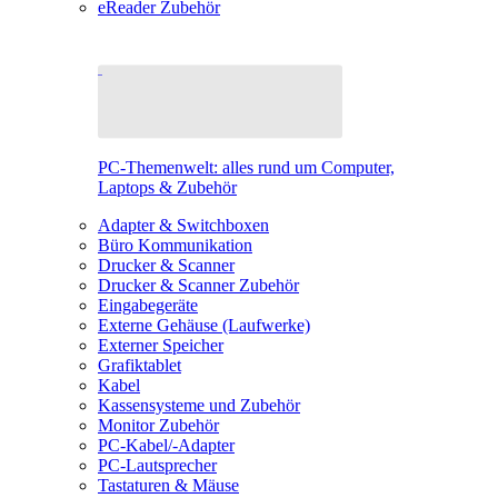
eReader Zubehör
PC-Themenwelt: alles rund um Computer,
Laptops & Zubehör
Adapter & Switchboxen
Büro Kommunikation
Drucker & Scanner
Drucker & Scanner Zubehör
Eingabegeräte
Externe Gehäuse (Laufwerke)
Externer Speicher
Grafiktablet
Kabel
Kassensysteme und Zubehör
Monitor Zubehör
PC-Kabel/-Adapter
PC-Lautsprecher
Tastaturen & Mäuse