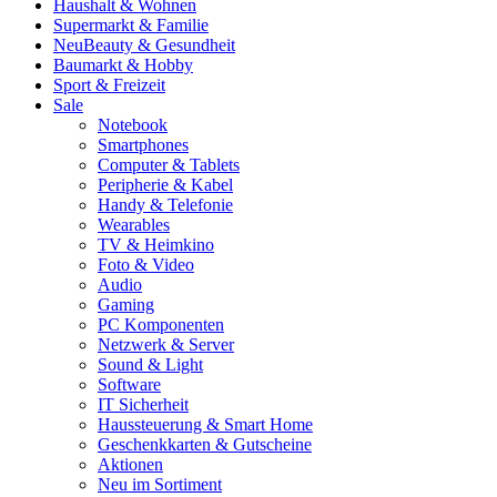
Haushalt & Wohnen
Supermarkt & Familie
Neu
Beauty & Gesundheit
Baumarkt & Hobby
Sport & Freizeit
Sale
Notebook
Smartphones
Computer & Tablets
Peripherie & Kabel
Handy & Telefonie
Wearables
TV & Heimkino
Foto & Video
Audio
Gaming
PC Komponenten
Netzwerk & Server
Sound & Light
Software
IT Sicherheit
Haussteuerung & Smart Home
Geschenkkarten & Gutscheine
Aktionen
Neu im Sortiment