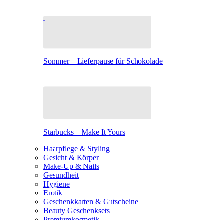
Sommer – Lieferpause für Schokolade
Starbucks – Make It Yours
Haarpflege & Styling
Gesicht & Körper
Make-Up & Nails
Gesundheit
Hygiene
Erotik
Geschenkkarten & Gutscheine
Beauty Geschenksets
Premiumkosmetik