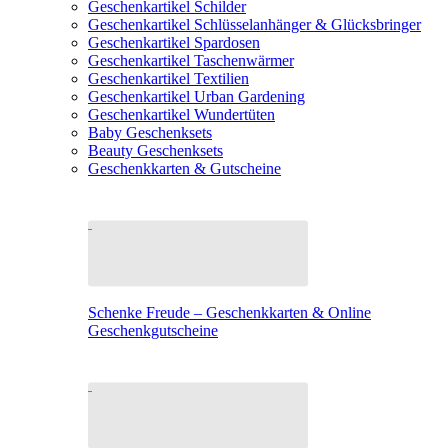
Geschenkartikel Schilder
Geschenkartikel Schlüsselanhänger & Glücksbringer
Geschenkartikel Spardosen
Geschenkartikel Taschenwärmer
Geschenkartikel Textilien
Geschenkartikel Urban Gardening
Geschenkartikel Wundertüten
Baby Geschenksets
Beauty Geschenksets
Geschenkkarten & Gutscheine
Schenke Freude – Geschenkkarten & Online
Geschenkgutscheine