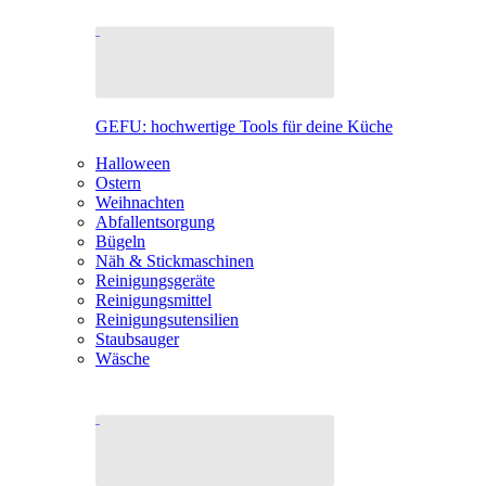
GEFU: hochwertige Tools für deine Küche
Halloween
Ostern
Weihnachten
Abfallentsorgung
Bügeln
Näh & Stickmaschinen
Reinigungsgeräte
Reinigungsmittel
Reinigungsutensilien
Staubsauger
Wäsche