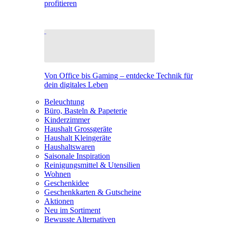
profitieren
Von Office bis Gaming – entdecke Technik für
dein digitales Leben
Beleuchtung
Büro, Basteln & Papeterie
Kinderzimmer
Haushalt Grossgeräte
Haushalt Kleingeräte
Haushaltswaren
Saisonale Inspiration
Reinigungsmittel & Utensilien
Wohnen
Geschenkidee
Geschenkkarten & Gutscheine
Aktionen
Neu im Sortiment
Bewusste Alternativen