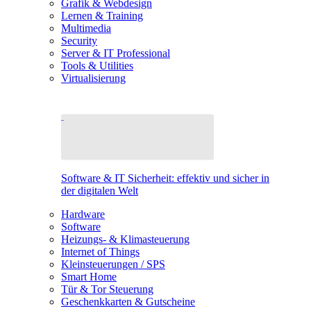
Grafik & Webdesign
Lernen & Training
Multimedia
Security
Server & IT Professional
Tools & Utilities
Virtualisierung
Software & IT Sicherheit: effektiv und sicher in
der digitalen Welt
Hardware
Software
Heizungs- & Klimasteuerung
Internet of Things
Kleinsteuerungen / SPS
Smart Home
Tür & Tor Steuerung
Geschenkkarten & Gutscheine