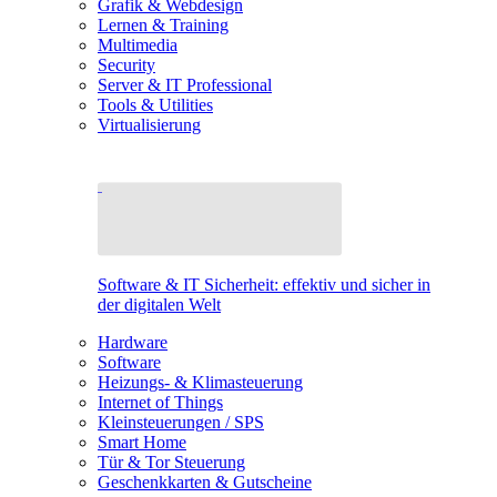
Grafik & Webdesign
Lernen & Training
Multimedia
Security
Server & IT Professional
Tools & Utilities
Virtualisierung
Software & IT Sicherheit: effektiv und sicher in
der digitalen Welt
Hardware
Software
Heizungs- & Klimasteuerung
Internet of Things
Kleinsteuerungen / SPS
Smart Home
Tür & Tor Steuerung
Geschenkkarten & Gutscheine