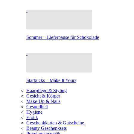
Sommer – Lieferpause für Schokolade
Starbucks – Make It Yours
Haarpflege & Styling
Gesicht & Körper
Make-Up & Nails
Gesundheit
Hygiene
Erotik
Geschenkkarten & Gutscheine
Beauty Geschenksets
Premiumkosmetik