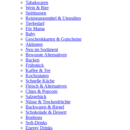
Tabakwaren
Wein & Bier
Spirituosen
Reinigungsmittel & Utensilien
Tierbedarf
Für Mama
Baby
Geschenkkarten & Gutscheine
Aktionen
Neu im Sortiment
Bewusste Alternativen
Backen
Frühstück
Kaffee & Tee
Kochzutaten
Schnelle Küche
Fleisch & Alternativen
Chips & Popcorn
Salzgebäck
Nüsse & Trockenfrüchte
Backwaren & Riegel
Schokolade & Dessert
Bonbons
Soft-Drinks
Energy Drinks