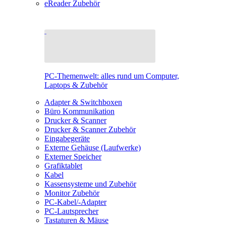
eReader Zubehör
PC-Themenwelt: alles rund um Computer,
Laptops & Zubehör
Adapter & Switchboxen
Büro Kommunikation
Drucker & Scanner
Drucker & Scanner Zubehör
Eingabegeräte
Externe Gehäuse (Laufwerke)
Externer Speicher
Grafiktablet
Kabel
Kassensysteme und Zubehör
Monitor Zubehör
PC-Kabel/-Adapter
PC-Lautsprecher
Tastaturen & Mäuse