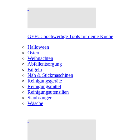
GEFU: hochwertige Tools für deine Küche
Halloween
Ostern
Weihnachten
Abfallentsorgung
Bügeln
Näh & Stickmaschinen
Reinigungsgeräte
Reinigungsmittel
Reinigungsutensilien
Staubsauger
Wäsche