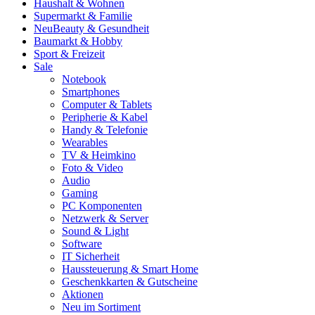
Haushalt & Wohnen
Supermarkt & Familie
Neu
Beauty & Gesundheit
Baumarkt & Hobby
Sport & Freizeit
Sale
Notebook
Smartphones
Computer & Tablets
Peripherie & Kabel
Handy & Telefonie
Wearables
TV & Heimkino
Foto & Video
Audio
Gaming
PC Komponenten
Netzwerk & Server
Sound & Light
Software
IT Sicherheit
Haussteuerung & Smart Home
Geschenkkarten & Gutscheine
Aktionen
Neu im Sortiment