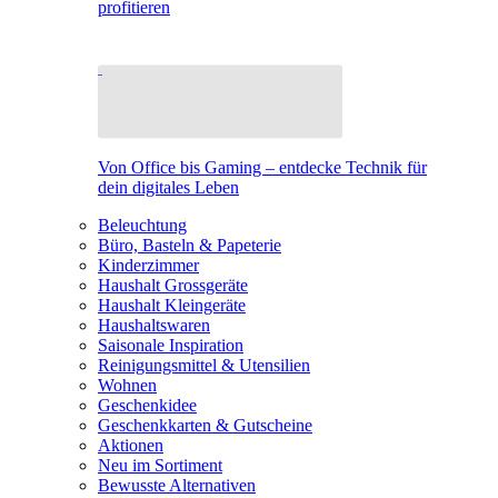
profitieren
Von Office bis Gaming – entdecke Technik für
dein digitales Leben
Beleuchtung
Büro, Basteln & Papeterie
Kinderzimmer
Haushalt Grossgeräte
Haushalt Kleingeräte
Haushaltswaren
Saisonale Inspiration
Reinigungsmittel & Utensilien
Wohnen
Geschenkidee
Geschenkkarten & Gutscheine
Aktionen
Neu im Sortiment
Bewusste Alternativen