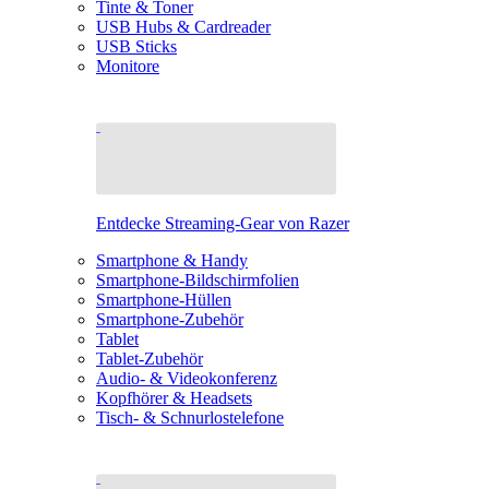
Tinte & Toner
USB Hubs & Cardreader
USB Sticks
Monitore
Entdecke Streaming-Gear von Razer
Smartphone & Handy
Smartphone-Bildschirmfolien
Smartphone-Hüllen
Smartphone-Zubehör
Tablet
Tablet-Zubehör
Audio- & Videokonferenz
Kopfhörer & Headsets
Tisch- & Schnurlostelefone