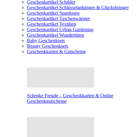
Geschenkartikel Schilder
Geschenkartikel Schlüsselanhänger & Glücksbringer
Geschenkartikel Spardosen
Geschenkartikel Taschenwärmer
Geschenkartikel Textilien
Geschenkartikel Urban Gardening
Geschenkartikel Wundertüten
Baby Geschenksets
Beauty Geschenksets
Geschenkkarten & Gutscheine
Schenke Freude – Geschenkkarten & Online
Geschenkgutscheine