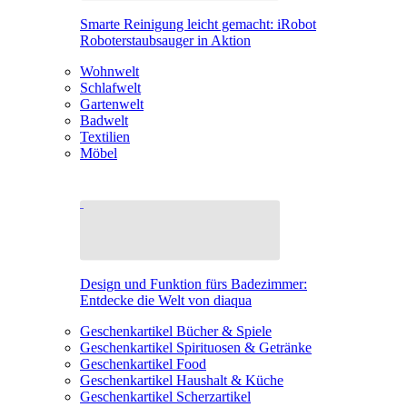
Smarte Reinigung leicht gemacht: iRobot
Roboterstaubsauger in Aktion
Wohnwelt
Schlafwelt
Gartenwelt
Badwelt
Textilien
Möbel
Design und Funktion fürs Badezimmer:
Entdecke die Welt von diaqua
Geschenkartikel Bücher & Spiele
Geschenkartikel Spirituosen & Getränke
Geschenkartikel Food
Geschenkartikel Haushalt & Küche
Geschenkartikel Scherzartikel