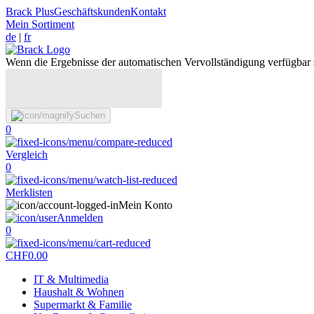
Brack Plus
Geschäftskunden
Kontakt
Mein Sortiment
de
|
fr
Wenn die Ergebnisse der automatischen Vervollständigung verfügbar 
Suchen
0
Vergleich
0
Merklisten
Mein Konto
Anmelden
0
CHF
0.00
IT & Multimedia
Haushalt & Wohnen
Supermarkt & Familie