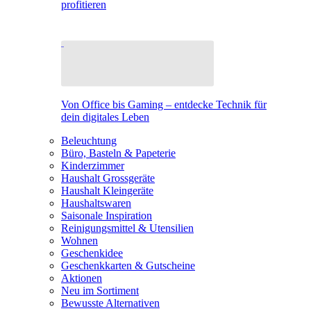
profitieren
Von Office bis Gaming – entdecke Technik für
dein digitales Leben
Beleuchtung
Büro, Basteln & Papeterie
Kinderzimmer
Haushalt Grossgeräte
Haushalt Kleingeräte
Haushaltswaren
Saisonale Inspiration
Reinigungsmittel & Utensilien
Wohnen
Geschenkidee
Geschenkkarten & Gutscheine
Aktionen
Neu im Sortiment
Bewusste Alternativen