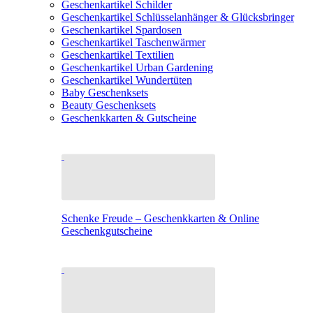
Geschenkartikel Schilder
Geschenkartikel Schlüsselanhänger & Glücksbringer
Geschenkartikel Spardosen
Geschenkartikel Taschenwärmer
Geschenkartikel Textilien
Geschenkartikel Urban Gardening
Geschenkartikel Wundertüten
Baby Geschenksets
Beauty Geschenksets
Geschenkkarten & Gutscheine
Schenke Freude – Geschenkkarten & Online
Geschenkgutscheine