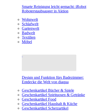
Smarte Reinigung leicht gemacht: iRobot
Roboterstaubsauger in Aktion
Wohnwelt
Schlafwelt
Gartenwelt
Badwelt
Textilien
Möbel
Design und Funktion fürs Badezimmer:
Entdecke die Welt von diaqua
Geschenkartikel Bücher & Spiele
Geschenkartikel Spirituosen & Getränke
Geschenkartikel Food
Geschenkartikel Haushalt & Küche
Geschenkartikel Scherzartikel