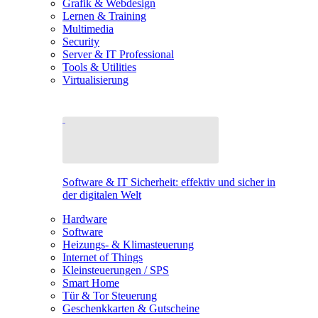
Grafik & Webdesign
Lernen & Training
Multimedia
Security
Server & IT Professional
Tools & Utilities
Virtualisierung
Software & IT Sicherheit: effektiv und sicher in
der digitalen Welt
Hardware
Software
Heizungs- & Klimasteuerung
Internet of Things
Kleinsteuerungen / SPS
Smart Home
Tür & Tor Steuerung
Geschenkkarten & Gutscheine