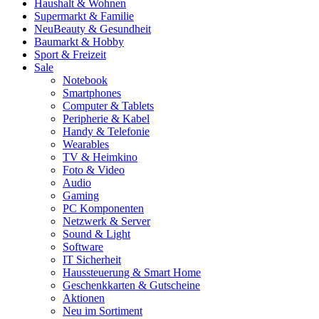
Haushalt & Wohnen
Supermarkt & Familie
Neu
Beauty & Gesundheit
Baumarkt & Hobby
Sport & Freizeit
Sale
Notebook
Smartphones
Computer & Tablets
Peripherie & Kabel
Handy & Telefonie
Wearables
TV & Heimkino
Foto & Video
Audio
Gaming
PC Komponenten
Netzwerk & Server
Sound & Light
Software
IT Sicherheit
Haussteuerung & Smart Home
Geschenkkarten & Gutscheine
Aktionen
Neu im Sortiment