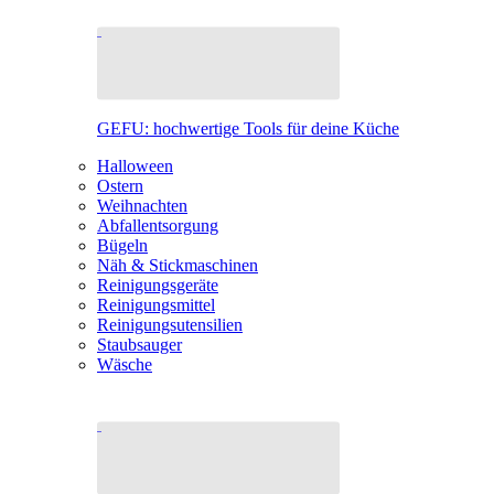
GEFU: hochwertige Tools für deine Küche
Halloween
Ostern
Weihnachten
Abfallentsorgung
Bügeln
Näh & Stickmaschinen
Reinigungsgeräte
Reinigungsmittel
Reinigungsutensilien
Staubsauger
Wäsche