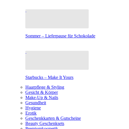
Sommer – Lieferpause für Schokolade
Starbucks – Make It Yours
Haarpflege & Styling
Gesicht & Körper
Make-Up & Nails
Gesundheit
Hygiene
Erotik
Geschenkkarten & Gutscheine
Beauty Geschenksets
Premiumkosmetik