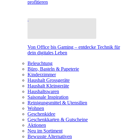
profitieren
Von Office bis Gaming – entdecke Technik für
dein digitales Leben
Beleuchtung
Büro, Basteln & Papeterie
Kinderzimmer
Haushalt Grossgeräte
Haushalt Kleingeräte
Haushaltswaren
Saisonale Inspiration
Reinigungsmittel & Utensilien
Wohnen
Geschenkidee
Geschenkkarten & Gutscheine
Aktionen
Neu im Sortiment
Bewusste Alternativen