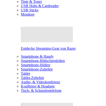
Tinte & Toner
USB Hubs & Cardreader
USB Sticks
Monitore
Entdecke Streaming-Gear von Razer
Smartphone & Handy
Smartphone-Bildschirmfolien
Smartphone-Hüllen
Smartphone-Zubehör
Tablet
Tablet-Zubehör
Audio- & Videokonferenz
Kopfhörer & Headsets
Tisch- & Schnurlostelefone