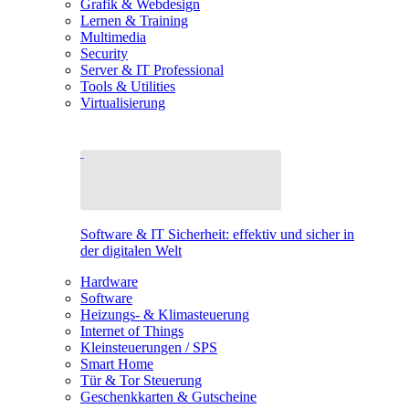
Grafik & Webdesign
Lernen & Training
Multimedia
Security
Server & IT Professional
Tools & Utilities
Virtualisierung
Software & IT Sicherheit: effektiv und sicher in
der digitalen Welt
Hardware
Software
Heizungs- & Klimasteuerung
Internet of Things
Kleinsteuerungen / SPS
Smart Home
Tür & Tor Steuerung
Geschenkkarten & Gutscheine