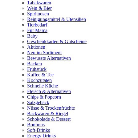
Tabakwaren
Wein & Bier
Spirituosen
Reinigungsmittel & Utensilien
Tierbedarf
Für Mama
Baby
Geschenkkarten & Gutscheine
Aktionen
Neu im Sortiment
Bewusste Alternativen
Backen
Frühstück
Kaffee & Tee
Kochzutaten
Schnelle Küche
Fleisch & Alternativen
Chips & Popcorn
Salzgebäck
Nüsse & Trockenfrüchte
Backwaren & Riegel
Schokolade & Dessert
Bonbons
Soft-Drinks
Energy Drinks