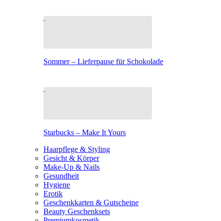
Sommer – Lieferpause für Schokolade
Starbucks – Make It Yours
Haarpflege & Styling
Gesicht & Körper
Make-Up & Nails
Gesundheit
Hygiene
Erotik
Geschenkkarten & Gutscheine
Beauty Geschenksets
Premiumkosmetik