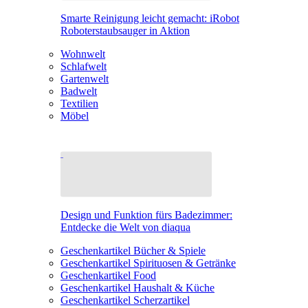
Smarte Reinigung leicht gemacht: iRobot
Roboterstaubsauger in Aktion
Wohnwelt
Schlafwelt
Gartenwelt
Badwelt
Textilien
Möbel
Design und Funktion fürs Badezimmer:
Entdecke die Welt von diaqua
Geschenkartikel Bücher & Spiele
Geschenkartikel Spirituosen & Getränke
Geschenkartikel Food
Geschenkartikel Haushalt & Küche
Geschenkartikel Scherzartikel