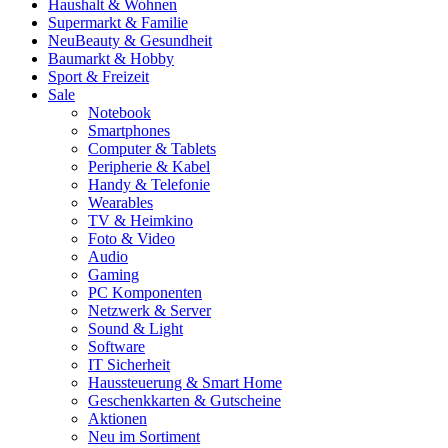
Haushalt & Wohnen
Supermarkt & Familie
Neu
Beauty & Gesundheit
Baumarkt & Hobby
Sport & Freizeit
Sale
Notebook
Smartphones
Computer & Tablets
Peripherie & Kabel
Handy & Telefonie
Wearables
TV & Heimkino
Foto & Video
Audio
Gaming
PC Komponenten
Netzwerk & Server
Sound & Light
Software
IT Sicherheit
Haussteuerung & Smart Home
Geschenkkarten & Gutscheine
Aktionen
Neu im Sortiment