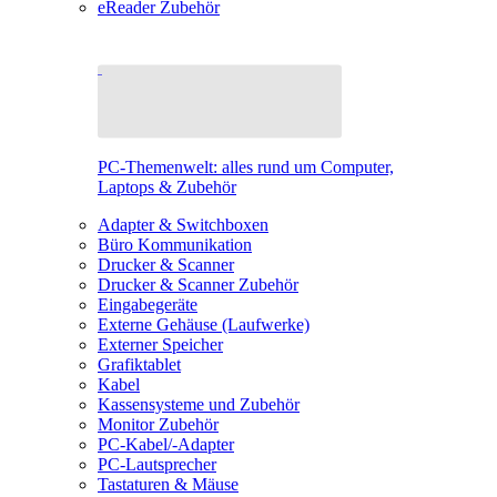
eReader Zubehör
PC-Themenwelt: alles rund um Computer,
Laptops & Zubehör
Adapter & Switchboxen
Büro Kommunikation
Drucker & Scanner
Drucker & Scanner Zubehör
Eingabegeräte
Externe Gehäuse (Laufwerke)
Externer Speicher
Grafiktablet
Kabel
Kassensysteme und Zubehör
Monitor Zubehör
PC-Kabel/-Adapter
PC-Lautsprecher
Tastaturen & Mäuse