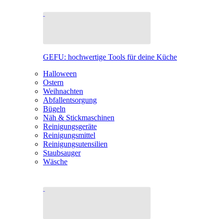
GEFU: hochwertige Tools für deine Küche
Halloween
Ostern
Weihnachten
Abfallentsorgung
Bügeln
Näh & Stickmaschinen
Reinigungsgeräte
Reinigungsmittel
Reinigungsutensilien
Staubsauger
Wäsche