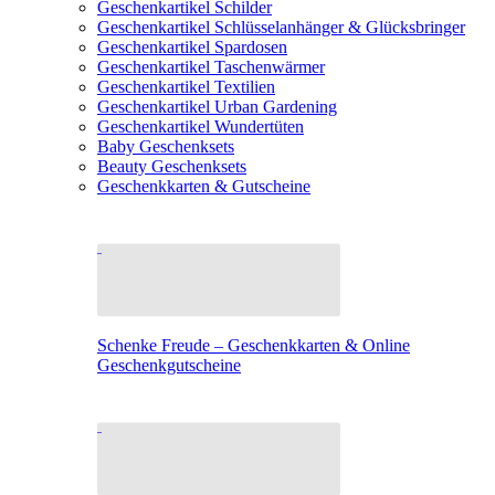
Geschenkartikel Schilder
Geschenkartikel Schlüsselanhänger & Glücksbringer
Geschenkartikel Spardosen
Geschenkartikel Taschenwärmer
Geschenkartikel Textilien
Geschenkartikel Urban Gardening
Geschenkartikel Wundertüten
Baby Geschenksets
Beauty Geschenksets
Geschenkkarten & Gutscheine
Schenke Freude – Geschenkkarten & Online
Geschenkgutscheine