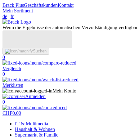
Brack Plus
Geschäftskunden
Kontakt
Mein Sortiment
de
|
fr
Wenn die Ergebnisse der automatischen Vervollständigung verfügbar 
Suchen
0
Vergleich
0
Merklisten
Mein Konto
Anmelden
0
CHF
0.00
IT & Multimedia
Haushalt & Wohnen
Supermarkt & Familie