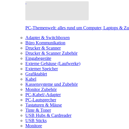
PC-Themenwelt: alles rund um Computer, Laptops & Z
Adapter & Switchboxen
Büro Kommunikation
Drucker & Scanner
Drucker & Scanner Zubehör
Eingabegeräte
Externe Gehäuse (Laufwerke)
Externer Speicher
Grafiktablet
Kabel
Kassensysteme und Zubehör
Monitor Zubehör
PC-Kabel/-Adapter
PC-Lautsprecher
Tastaturen & Mäuse
Tinte & Toner
USB Hubs & Cardreader
USB Sticks
Monitore