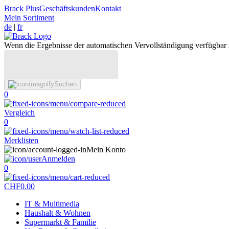
Brack Plus
Geschäftskunden
Kontakt
Mein Sortiment
de
|
fr
Wenn die Ergebnisse der automatischen Vervollständigung verfügbar 
Suchen
0
Vergleich
0
Merklisten
Mein Konto
Anmelden
0
CHF
0.00
IT & Multimedia
Haushalt & Wohnen
Supermarkt & Familie