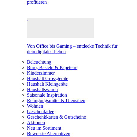
profitieren
Von Office bis Gaming – entdecke Technik für
dein digitales Leben
Beleuchtung
Büro, Basteln & Papeterie
Kinderzimmer
Haushalt Grossgeräte
Haushalt Kleingeräte
Haushaltswaren
Saisonale Inspiration
Reinigungsmittel & Utensilien
Wohnen
Geschenkidee
Geschenkkarten & Gutscheine
Aktionen
Neu im Sortiment
Bewusste Alternativen