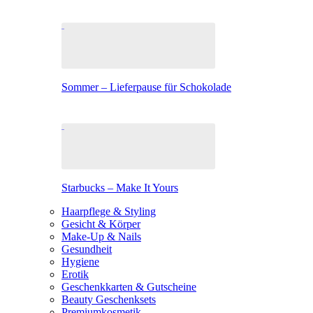
Sommer – Lieferpause für Schokolade
Starbucks – Make It Yours
Haarpflege & Styling
Gesicht & Körper
Make-Up & Nails
Gesundheit
Hygiene
Erotik
Geschenkkarten & Gutscheine
Beauty Geschenksets
Premiumkosmetik