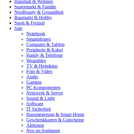
Haushalt & Wohnen
Supermarkt & Familie
Neu
Beauty & Gesundheit
Baumarkt & Hobby
Sport & Freizeit
Sale
Notebook
Smartphones
Computer & Tablets
Peripherie & Kabel
Handy & Telefonie
Wearables
TV & Heimkino
Foto & Video
Audio
Gaming
PC Komponenten
Netzwerk & Server
Sound & Light
Software
IT Sicherheit
Haussteuerung & Smart Home
Geschenkkarten & Gutscheine
Aktionen
Neu im Sortiment