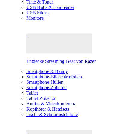
Tinte & Toner
USB Hubs & Cardreader
USB Sticks
Monitore
Entdecke Streaming-Gear von Razer
Smartphone & Handy
Smartphone-Bildschirmfolien
Smartphone-Hüllen
Smartphone-Zubehör
Tablet
Tablet-Zubehör
Audio- & Videokonferenz
Kopfhörer & Headsets
Tisch- & Schnurlostelefone