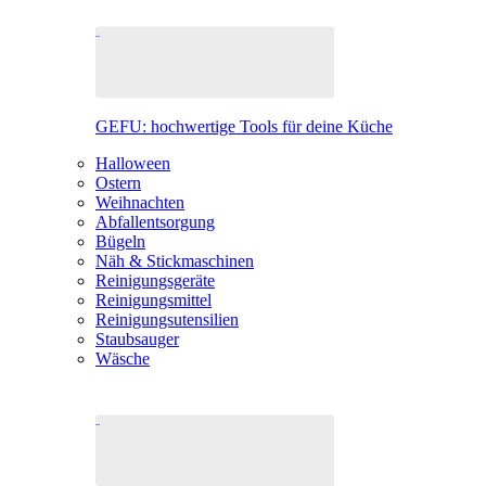
GEFU: hochwertige Tools für deine Küche
Halloween
Ostern
Weihnachten
Abfallentsorgung
Bügeln
Näh & Stickmaschinen
Reinigungsgeräte
Reinigungsmittel
Reinigungsutensilien
Staubsauger
Wäsche