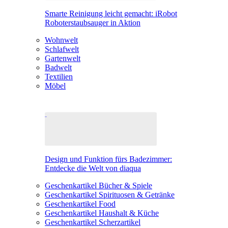
Smarte Reinigung leicht gemacht: iRobot
Roboterstaubsauger in Aktion
Wohnwelt
Schlafwelt
Gartenwelt
Badwelt
Textilien
Möbel
Design und Funktion fürs Badezimmer:
Entdecke die Welt von diaqua
Geschenkartikel Bücher & Spiele
Geschenkartikel Spirituosen & Getränke
Geschenkartikel Food
Geschenkartikel Haushalt & Küche
Geschenkartikel Scherzartikel