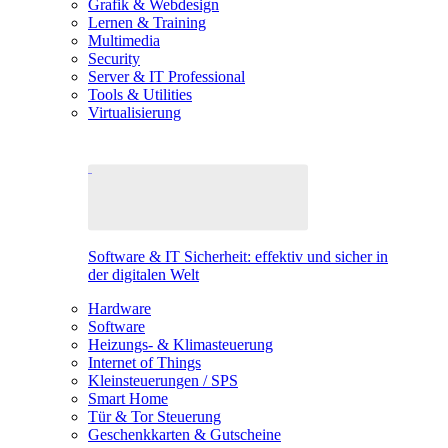
Grafik & Webdesign
Lernen & Training
Multimedia
Security
Server & IT Professional
Tools & Utilities
Virtualisierung
Software & IT Sicherheit: effektiv und sicher in
der digitalen Welt
Hardware
Software
Heizungs- & Klimasteuerung
Internet of Things
Kleinsteuerungen / SPS
Smart Home
Tür & Tor Steuerung
Geschenkkarten & Gutscheine