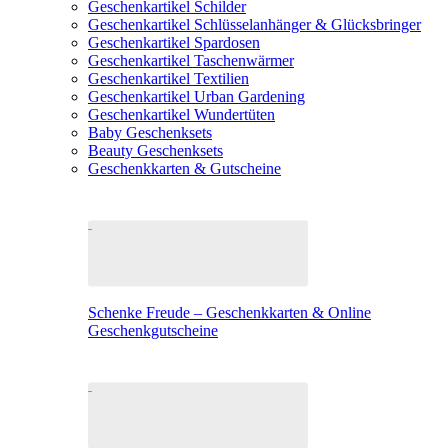
Geschenkartikel Schilder
Geschenkartikel Schlüsselanhänger & Glücksbringer
Geschenkartikel Spardosen
Geschenkartikel Taschenwärmer
Geschenkartikel Textilien
Geschenkartikel Urban Gardening
Geschenkartikel Wundertüten
Baby Geschenksets
Beauty Geschenksets
Geschenkkarten & Gutscheine
Schenke Freude – Geschenkkarten & Online
Geschenkgutscheine