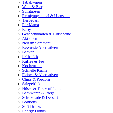
Tabakwaren
Wein & Bier
Spirituosen
Reinigungsmittel & Utensilien
Tierbedarf
Für Mama
Baby
Geschenkkarten & Gutscheine
Aktionen
Neu im Sortiment
Bewusste Alternativen
Backen
Frühstück
Kaffee & Tee
Kochzutaten
Schnelle Küche
Fleisch & Alternativen
Chips & Popcorn
Salzgebäck
Nüsse & Trockenfrüchte
Backwaren & Riegel
Schokolade & Dessert
Bonbons
Soft-Drinks
Energy Drinks