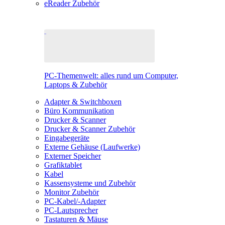
eReader Zubehör
PC-Themenwelt: alles rund um Computer,
Laptops & Zubehör
Adapter & Switchboxen
Büro Kommunikation
Drucker & Scanner
Drucker & Scanner Zubehör
Eingabegeräte
Externe Gehäuse (Laufwerke)
Externer Speicher
Grafiktablet
Kabel
Kassensysteme und Zubehör
Monitor Zubehör
PC-Kabel/-Adapter
PC-Lautsprecher
Tastaturen & Mäuse