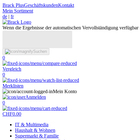
Brack Plus
Geschäftskunden
Kontakt
Mein Sortiment
de
|
fr
Wenn die Ergebnisse der automatischen Vervollständigung verfügbar 
Suchen
0
Vergleich
0
Merklisten
Mein Konto
Anmelden
0
CHF
0.00
IT & Multimedia
Haushalt & Wohnen
Supermarkt & Familie