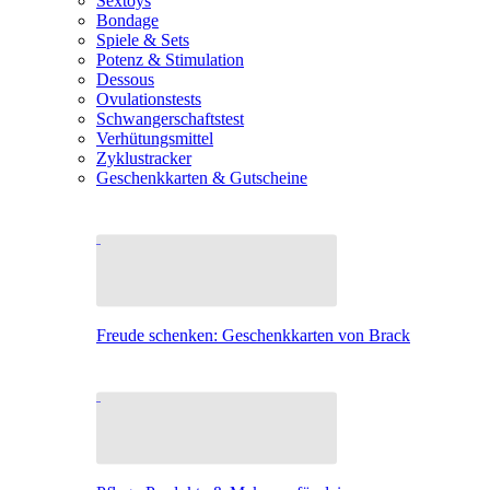
Sextoys
Bondage
Spiele & Sets
Potenz & Stimulation
Dessous
Ovulationstests
Schwangerschaftstest
Verhütungsmittel
Zyklustracker
Geschenkkarten & Gutscheine
Freude schenken: Geschenkkarten von Brack