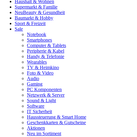
Haushalt & Wohnen
Supermarkt & Familie
Neu
Beauty & Gesundheit
Baumarkt & Hobby
Sport & Freizeit
Sale
Notebook
Smartphones
Computer & Tablets
Peripherie & Kabel
Handy & Telefonie
Wearables
TV & Heimkino
Foto & Video
Audio
Gaming
PC Komponenten
Netzwerk & Server
Sound & Light
Software
IT Sicherheit
Haussteuerung & Smart Home
Geschenkkarten & Gutscheine
Aktionen
Neu im Sortiment