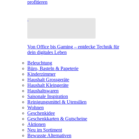
profitieren
Von Office bis Gaming – entdecke Technik für
dein digitales Leben
Beleuchtung
Büro, Basteln & Papeterie
Kinderzimmer
Haushalt Grossgeräte
Haushalt Kleingeräte
Haushaltswaren
Saisonale Inspiration
Reinigungsmittel & Utensilien
Wohnen
Geschenkidee
Geschenkkarten & Gutscheine
Aktionen
Neu im Sortiment
Bewusste Alternativen