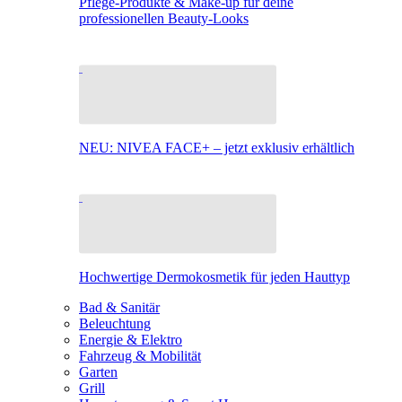
Pflege-Produkte & Make-up für deine
professionellen Beauty-Looks
NEU: NIVEA FACE+ – jetzt exklusiv erhältlich
Hochwertige Dermokosmetik für jeden Hauttyp
Bad & Sanitär
Beleuchtung
Energie & Elektro
Fahrzeug & Mobilität
Garten
Grill