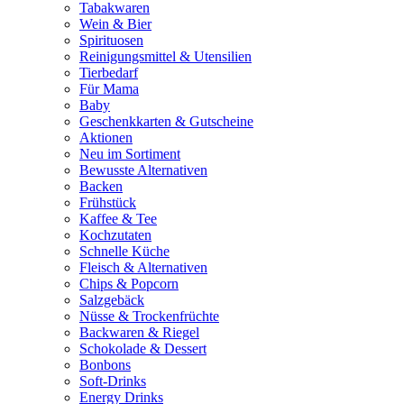
Tabakwaren
Wein & Bier
Spirituosen
Reinigungsmittel & Utensilien
Tierbedarf
Für Mama
Baby
Geschenkkarten & Gutscheine
Aktionen
Neu im Sortiment
Bewusste Alternativen
Backen
Frühstück
Kaffee & Tee
Kochzutaten
Schnelle Küche
Fleisch & Alternativen
Chips & Popcorn
Salzgebäck
Nüsse & Trockenfrüchte
Backwaren & Riegel
Schokolade & Dessert
Bonbons
Soft-Drinks
Energy Drinks