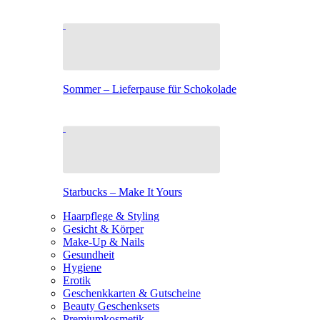
Sommer – Lieferpause für Schokolade
Starbucks – Make It Yours
Haarpflege & Styling
Gesicht & Körper
Make-Up & Nails
Gesundheit
Hygiene
Erotik
Geschenkkarten & Gutscheine
Beauty Geschenksets
Premiumkosmetik