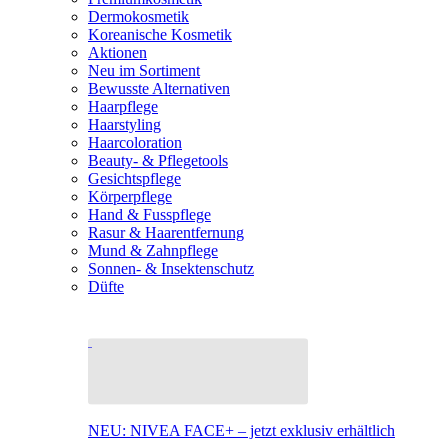
Dermokosmetik
Koreanische Kosmetik
Aktionen
Neu im Sortiment
Bewusste Alternativen
Haarpflege
Haarstyling
Haarcoloration
Beauty- & Pflegetools
Gesichtspflege
Körperpflege
Hand & Fusspflege
Rasur & Haarentfernung
Mund & Zahnpflege
Sonnen- & Insektenschutz
Düfte
NEU: NIVEA FACE+ – jetzt exklusiv erhältlich