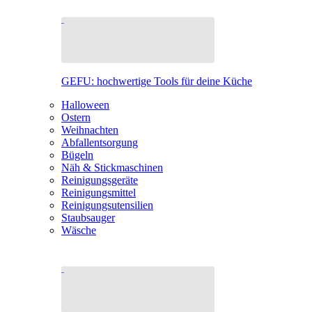
GEFU: hochwertige Tools für deine Küche
Halloween
Ostern
Weihnachten
Abfallentsorgung
Bügeln
Näh & Stickmaschinen
Reinigungsgeräte
Reinigungsmittel
Reinigungsutensilien
Staubsauger
Wäsche