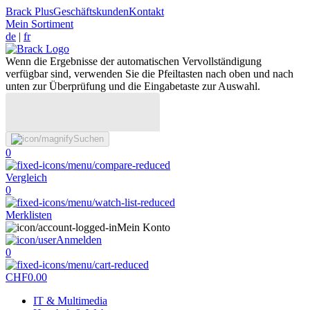
Brack Plus
Geschäftskunden
Kontakt
Mein Sortiment
de
|
fr
Wenn die Ergebnisse der automatischen Vervollständigung
verfügbar sind, verwenden Sie die Pfeiltasten nach oben und nach
unten zur Überprüfung und die Eingabetaste zur Auswahl.
Suchen
0
Vergleich
0
Merklisten
Mein Konto
Anmelden
0
CHF
0.00
IT & Multimedia