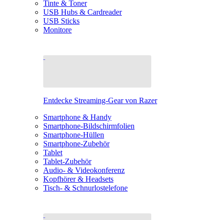
Tinte & Toner
USB Hubs & Cardreader
USB Sticks
Monitore
Entdecke Streaming-Gear von Razer
Smartphone & Handy
Smartphone-Bildschirmfolien
Smartphone-Hüllen
Smartphone-Zubehör
Tablet
Tablet-Zubehör
Audio- & Videokonferenz
Kopfhörer & Headsets
Tisch- & Schnurlostelefone