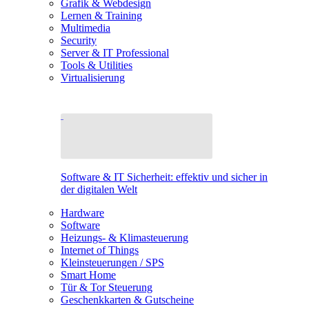
Grafik & Webdesign
Lernen & Training
Multimedia
Security
Server & IT Professional
Tools & Utilities
Virtualisierung
Software & IT Sicherheit: effektiv und sicher in
der digitalen Welt
Hardware
Software
Heizungs- & Klimasteuerung
Internet of Things
Kleinsteuerungen / SPS
Smart Home
Tür & Tor Steuerung
Geschenkkarten & Gutscheine