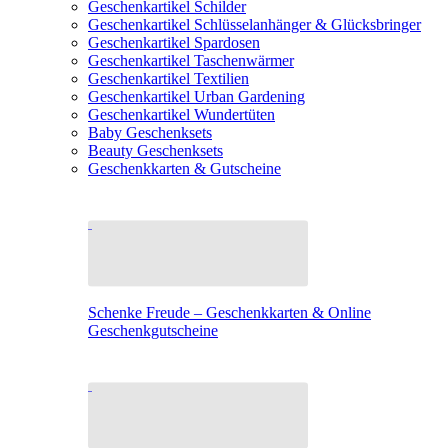
Geschenkartikel Schilder
Geschenkartikel Schlüsselanhänger & Glücksbringer
Geschenkartikel Spardosen
Geschenkartikel Taschenwärmer
Geschenkartikel Textilien
Geschenkartikel Urban Gardening
Geschenkartikel Wundertüten
Baby Geschenksets
Beauty Geschenksets
Geschenkkarten & Gutscheine
Schenke Freude – Geschenkkarten & Online
Geschenkgutscheine