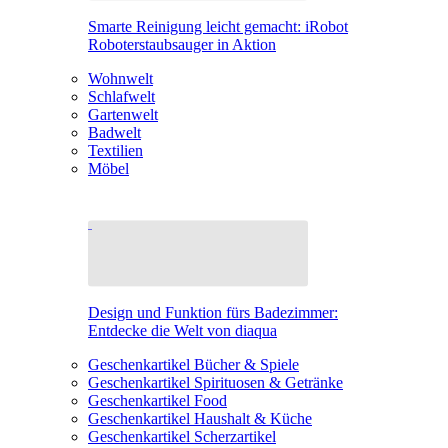
Smarte Reinigung leicht gemacht: iRobot
Roboterstaubsauger in Aktion
Wohnwelt
Schlafwelt
Gartenwelt
Badwelt
Textilien
Möbel
Design und Funktion fürs Badezimmer:
Entdecke die Welt von diaqua
Geschenkartikel Bücher & Spiele
Geschenkartikel Spirituosen & Getränke
Geschenkartikel Food
Geschenkartikel Haushalt & Küche
Geschenkartikel Scherzartikel