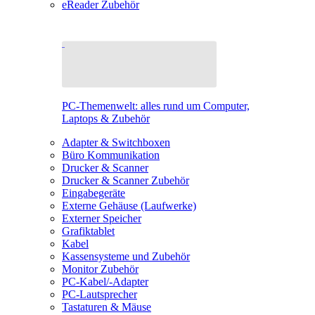
eReader Zubehör
PC-Themenwelt: alles rund um Computer,
Laptops & Zubehör
Adapter & Switchboxen
Büro Kommunikation
Drucker & Scanner
Drucker & Scanner Zubehör
Eingabegeräte
Externe Gehäuse (Laufwerke)
Externer Speicher
Grafiktablet
Kabel
Kassensysteme und Zubehör
Monitor Zubehör
PC-Kabel/-Adapter
PC-Lautsprecher
Tastaturen & Mäuse