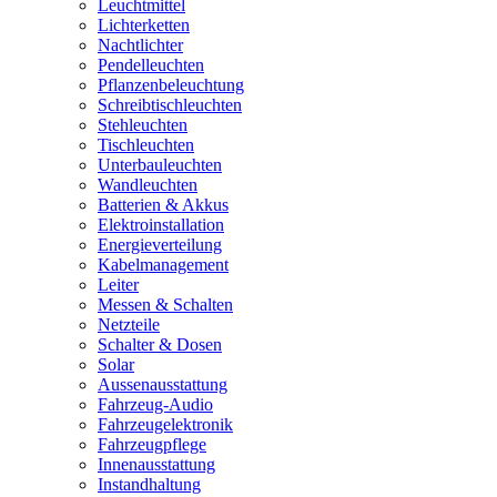
Leuchtmittel
Lichterketten
Nachtlichter
Pendelleuchten
Pflanzenbeleuchtung
Schreibtischleuchten
Stehleuchten
Tischleuchten
Unterbauleuchten
Wandleuchten
Batterien & Akkus
Elektroinstallation
Energieverteilung
Kabelmanagement
Leiter
Messen & Schalten
Netzteile
Schalter & Dosen
Solar
Aussenausstattung
Fahrzeug-Audio
Fahrzeugelektronik
Fahrzeugpflege
Innenausstattung
Instandhaltung