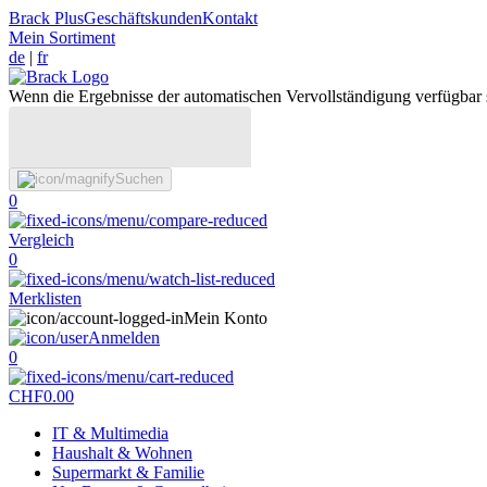
Brack Plus
Geschäftskunden
Kontakt
Mein Sortiment
de
|
fr
Wenn die Ergebnisse der automatischen Vervollständigung verfügbar 
Suchen
0
Vergleich
0
Merklisten
Mein Konto
Anmelden
0
CHF
0.00
IT & Multimedia
Haushalt & Wohnen
Supermarkt & Familie