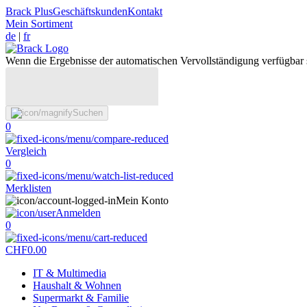
Brack Plus
Geschäftskunden
Kontakt
Mein Sortiment
de
|
fr
Wenn die Ergebnisse der automatischen Vervollständigung verfügbar 
Suchen
0
Vergleich
0
Merklisten
Mein Konto
Anmelden
0
CHF
0.00
IT & Multimedia
Haushalt & Wohnen
Supermarkt & Familie