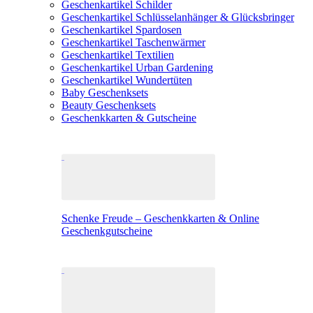
Geschenkartikel Schilder
Geschenkartikel Schlüsselanhänger & Glücksbringer
Geschenkartikel Spardosen
Geschenkartikel Taschenwärmer
Geschenkartikel Textilien
Geschenkartikel Urban Gardening
Geschenkartikel Wundertüten
Baby Geschenksets
Beauty Geschenksets
Geschenkkarten & Gutscheine
Schenke Freude – Geschenkkarten & Online
Geschenkgutscheine