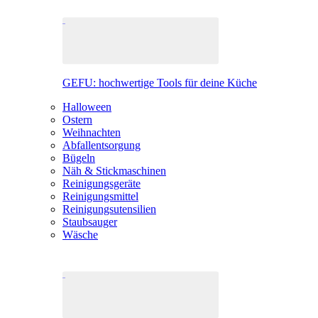
GEFU: hochwertige Tools für deine Küche
Halloween
Ostern
Weihnachten
Abfallentsorgung
Bügeln
Näh & Stickmaschinen
Reinigungsgeräte
Reinigungsmittel
Reinigungsutensilien
Staubsauger
Wäsche