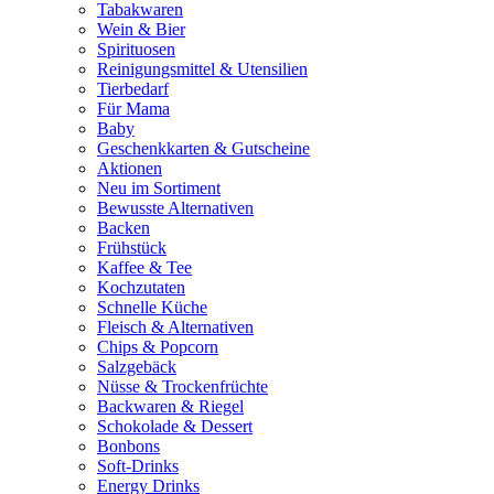
Tabakwaren
Wein & Bier
Spirituosen
Reinigungsmittel & Utensilien
Tierbedarf
Für Mama
Baby
Geschenkkarten & Gutscheine
Aktionen
Neu im Sortiment
Bewusste Alternativen
Backen
Frühstück
Kaffee & Tee
Kochzutaten
Schnelle Küche
Fleisch & Alternativen
Chips & Popcorn
Salzgebäck
Nüsse & Trockenfrüchte
Backwaren & Riegel
Schokolade & Dessert
Bonbons
Soft-Drinks
Energy Drinks