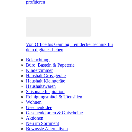
profitieren
Von Office bis Gaming – entdecke Technik für
dein digitales Leben
Beleuchtung
Büro, Basteln & Papeterie
Kinderzimmer
Haushalt Grossgeräte
Haushalt Kleingeräte
Haushaltswaren
Saisonale Inspiration
Reinigungsmittel & Utensilien
Wohnen
Geschenkidee
Geschenkkarten & Gutscheine
Aktionen
Neu im Sortiment
Bewusste Alternativen