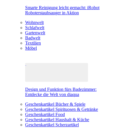
Smarte Reinigung leicht gemacht: iRobot
Roboterstaubsauger in Aktion
Wohnwelt
Schlafwelt
Gartenwelt
Badwelt
Textilien
Möbel
Design und Funktion fürs Badezimmer:
Entdecke die Welt von diaqua
Geschenkartikel Bücher & Spiele
Geschenkartikel Spirituosen & Getränke
Geschenkartikel Food
Geschenkartikel Haushalt & Küche
Geschenkartikel Scherzartikel