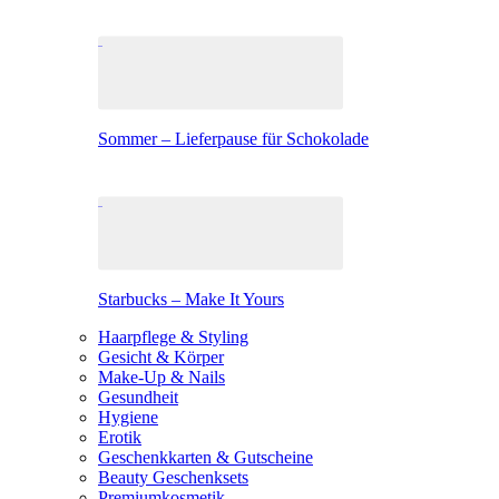
Sommer – Lieferpause für Schokolade
Starbucks – Make It Yours
Haarpflege & Styling
Gesicht & Körper
Make-Up & Nails
Gesundheit
Hygiene
Erotik
Geschenkkarten & Gutscheine
Beauty Geschenksets
Premiumkosmetik