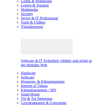
Grafik & Webdesign
Lernen & Training
Multimedia
Security
Server & IT Professional
Tools & Utilities
Virtualisierung
Software & IT Sicherheit: effektiv und sicher in
der digitalen Welt
Hardware
Software
Heizungs- & Klimasteuerung
Internet of Things
Kleinsteuerungen / SPS
Smart Home
Tür & Tor Steuerung
Geschenkkarten & Gutscheine