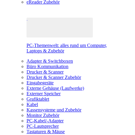
eReader Zubehör
PC-Themenwelt: alles rund um Computer,
Laptops & Zubehör
Adapter & Switchboxen
Büro Kommunikation
Drucker & Scanner
Drucker & Scanner Zubehör
Eingabegeräte
Externe Gehäuse (Laufwerke)
Externer Speicher
Grafiktablet
Kabel
Kassensysteme und Zubehör
Monitor Zubehör
PC-Kabel/-Adapter
PC-Lautsprecher
Tastaturen & Mäuse