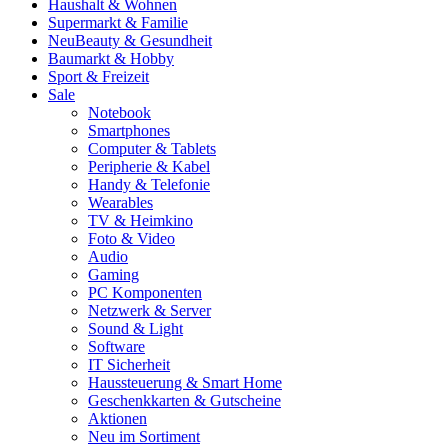
Haushalt & Wohnen
Supermarkt & Familie
Neu
Beauty & Gesundheit
Baumarkt & Hobby
Sport & Freizeit
Sale
Notebook
Smartphones
Computer & Tablets
Peripherie & Kabel
Handy & Telefonie
Wearables
TV & Heimkino
Foto & Video
Audio
Gaming
PC Komponenten
Netzwerk & Server
Sound & Light
Software
IT Sicherheit
Haussteuerung & Smart Home
Geschenkkarten & Gutscheine
Aktionen
Neu im Sortiment