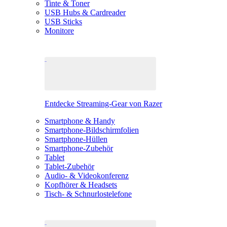
Tinte & Toner
USB Hubs & Cardreader
USB Sticks
Monitore
Entdecke Streaming-Gear von Razer
Smartphone & Handy
Smartphone-Bildschirmfolien
Smartphone-Hüllen
Smartphone-Zubehör
Tablet
Tablet-Zubehör
Audio- & Videokonferenz
Kopfhörer & Headsets
Tisch- & Schnurlostelefone