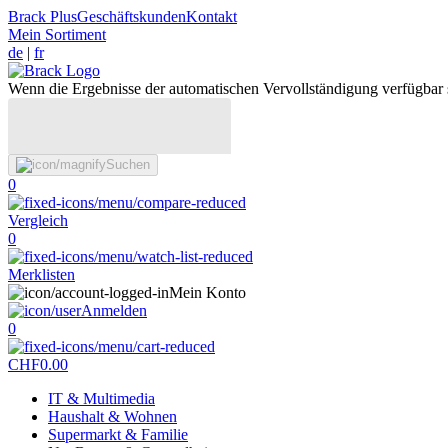
Brack Plus
Geschäftskunden
Kontakt
Mein Sortiment
de
|
fr
Wenn die Ergebnisse der automatischen Vervollständigung verfügbar 
Suchen
0
Vergleich
0
Merklisten
Mein Konto
Anmelden
0
CHF
0.00
IT & Multimedia
Haushalt & Wohnen
Supermarkt & Familie