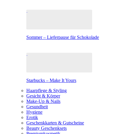
Sommer – Lieferpause für Schokolade
Starbucks – Make It Yours
Haarpflege & Styling
Gesicht & Körper
Make-Up & Nails
Gesundheit
Hygiene
Erotik
Geschenkkarten & Gutscheine
Beauty Geschenksets
Premiumkosmetik