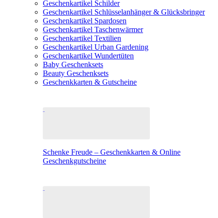
Geschenkartikel Schilder
Geschenkartikel Schlüsselanhänger & Glücksbringer
Geschenkartikel Spardosen
Geschenkartikel Taschenwärmer
Geschenkartikel Textilien
Geschenkartikel Urban Gardening
Geschenkartikel Wundertüten
Baby Geschenksets
Beauty Geschenksets
Geschenkkarten & Gutscheine
Schenke Freude – Geschenkkarten & Online
Geschenkgutscheine