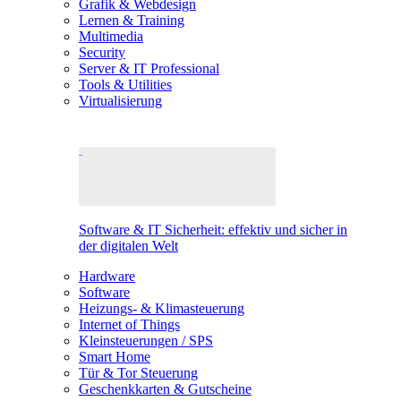
Grafik & Webdesign
Lernen & Training
Multimedia
Security
Server & IT Professional
Tools & Utilities
Virtualisierung
Software & IT Sicherheit: effektiv und sicher in
der digitalen Welt
Hardware
Software
Heizungs- & Klimasteuerung
Internet of Things
Kleinsteuerungen / SPS
Smart Home
Tür & Tor Steuerung
Geschenkkarten & Gutscheine