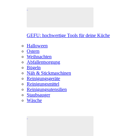
GEFU: hochwertige Tools für deine Küche
Halloween
Ostern
Weihnachten
Abfallentsorgung
Bügeln
Näh & Stickmaschinen
Reinigungsgeräte
Reinigungsmittel
Reinigungsutensilien
Staubsauger
Wäsche