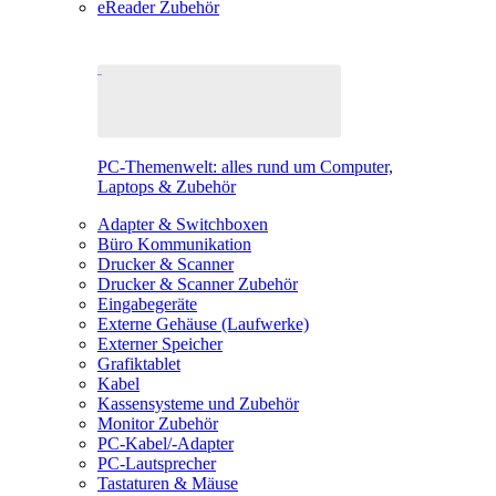
eReader Zubehör
PC-Themenwelt: alles rund um Computer,
Laptops & Zubehör
Adapter & Switchboxen
Büro Kommunikation
Drucker & Scanner
Drucker & Scanner Zubehör
Eingabegeräte
Externe Gehäuse (Laufwerke)
Externer Speicher
Grafiktablet
Kabel
Kassensysteme und Zubehör
Monitor Zubehör
PC-Kabel/-Adapter
PC-Lautsprecher
Tastaturen & Mäuse