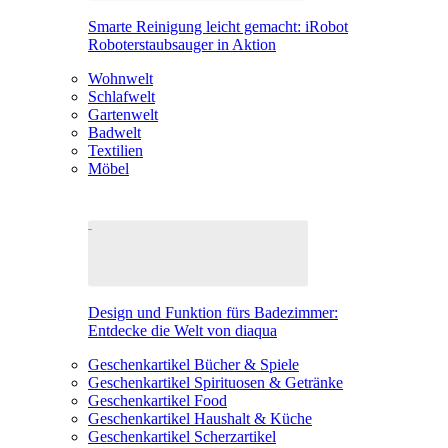
Smarte Reinigung leicht gemacht: iRobot
Roboterstaubsauger in Aktion
Wohnwelt
Schlafwelt
Gartenwelt
Badwelt
Textilien
Möbel
Design und Funktion fürs Badezimmer:
Entdecke die Welt von diaqua
Geschenkartikel Bücher & Spiele
Geschenkartikel Spirituosen & Getränke
Geschenkartikel Food
Geschenkartikel Haushalt & Küche
Geschenkartikel Scherzartikel