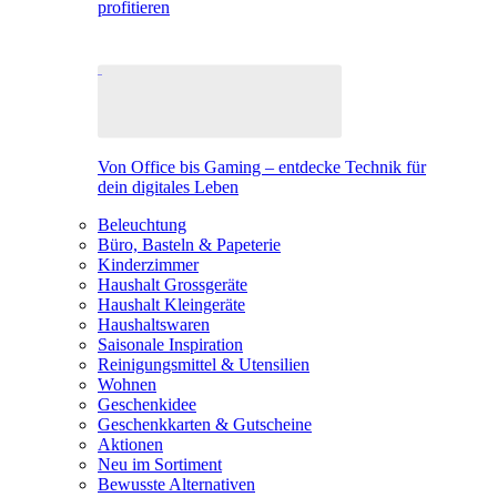
profitieren
Von Office bis Gaming – entdecke Technik für
dein digitales Leben
Beleuchtung
Büro, Basteln & Papeterie
Kinderzimmer
Haushalt Grossgeräte
Haushalt Kleingeräte
Haushaltswaren
Saisonale Inspiration
Reinigungsmittel & Utensilien
Wohnen
Geschenkidee
Geschenkkarten & Gutscheine
Aktionen
Neu im Sortiment
Bewusste Alternativen