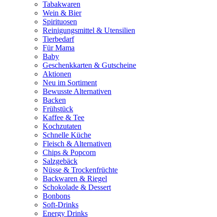
Tabakwaren
Wein & Bier
Spirituosen
Reinigungsmittel & Utensilien
Tierbedarf
Für Mama
Baby
Geschenkkarten & Gutscheine
Aktionen
Neu im Sortiment
Bewusste Alternativen
Backen
Frühstück
Kaffee & Tee
Kochzutaten
Schnelle Küche
Fleisch & Alternativen
Chips & Popcorn
Salzgebäck
Nüsse & Trockenfrüchte
Backwaren & Riegel
Schokolade & Dessert
Bonbons
Soft-Drinks
Energy Drinks