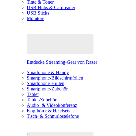
Tinte & Toner
USB Hubs & Cardreader
USB Sticks
Monitore
Entdecke Streaming-Gear von Razer
Smartphone & Handy
Smartphone-Bildschirmfolien
Smartphone-Hüllen
Smartphone-Zubehör
Tablet
Tablet-Zubehör
Audio- & Videokonferenz
Kopfhörer & Headsets
Tisch- & Schnurlostelefone