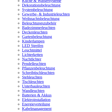
Küche & Wassersysteme
Dekorationsbeleuchtung
Systembeleuchtung
Gewerbe- & Industrieleuchten
Weihnachtsbeleuchtung
Beleuchtungszubehör
Badezimmerleuchten
Deckenleuchten
Gartenbeleuchtung
Kinderlampen
LED Streifen
Leuchtmittel
Lichterketten
Nachtlichter
Pendelleuchten
Pflanzenbeleuchtung
Schreibtischleuchten
Stehleuchten
Tischleuchten
Unterbauleuchten
Wandleuchten
Batterien & Akkus
Elektroinstallation
Energieverteilung
Kabelmanagement