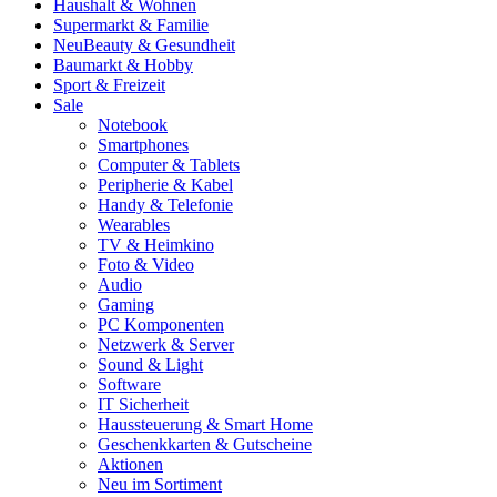
Haushalt & Wohnen
Supermarkt & Familie
Neu
Beauty & Gesundheit
Baumarkt & Hobby
Sport & Freizeit
Sale
Notebook
Smartphones
Computer & Tablets
Peripherie & Kabel
Handy & Telefonie
Wearables
TV & Heimkino
Foto & Video
Audio
Gaming
PC Komponenten
Netzwerk & Server
Sound & Light
Software
IT Sicherheit
Haussteuerung & Smart Home
Geschenkkarten & Gutscheine
Aktionen
Neu im Sortiment