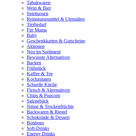
Tabakwaren
Wein & Bier
Spirituosen
Reinigungsmittel & Utensilien
Tierbedarf
Für Mama
Baby
Geschenkkarten & Gutscheine
Aktionen
Neu im Sortiment
Bewusste Alternativen
Backen
Frühstück
Kaffee & Tee
Kochzutaten
Schnelle Küche
Fleisch & Alternativen
Chips & Popcorn
Salzgebäck
Nüsse & Trockenfrüchte
Backwaren & Riegel
Schokolade & Dessert
Bonbons
Soft-Drinks
Energy Drinks