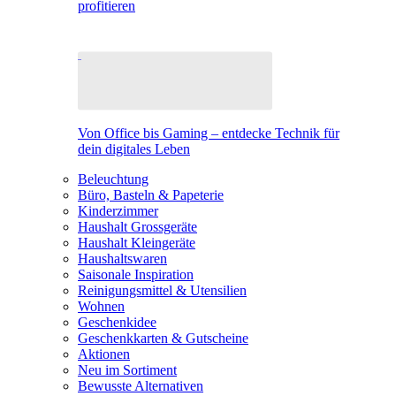
profitieren
Von Office bis Gaming – entdecke Technik für
dein digitales Leben
Beleuchtung
Büro, Basteln & Papeterie
Kinderzimmer
Haushalt Grossgeräte
Haushalt Kleingeräte
Haushaltswaren
Saisonale Inspiration
Reinigungsmittel & Utensilien
Wohnen
Geschenkidee
Geschenkkarten & Gutscheine
Aktionen
Neu im Sortiment
Bewusste Alternativen