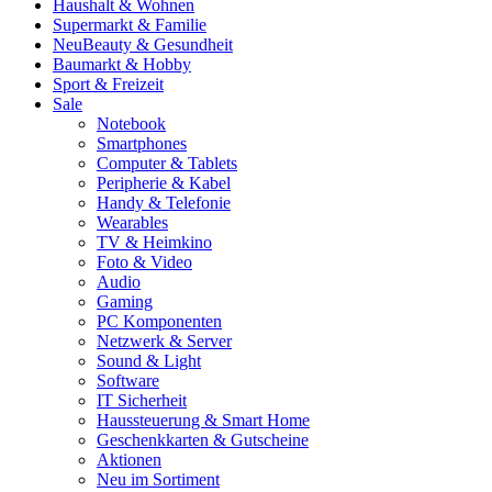
Haushalt & Wohnen
Supermarkt & Familie
Neu
Beauty & Gesundheit
Baumarkt & Hobby
Sport & Freizeit
Sale
Notebook
Smartphones
Computer & Tablets
Peripherie & Kabel
Handy & Telefonie
Wearables
TV & Heimkino
Foto & Video
Audio
Gaming
PC Komponenten
Netzwerk & Server
Sound & Light
Software
IT Sicherheit
Haussteuerung & Smart Home
Geschenkkarten & Gutscheine
Aktionen
Neu im Sortiment