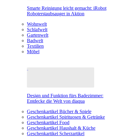
Smarte Reinigung leicht gemacht: iRobot
Roboterstaubsauger in Aktion
Wohnwelt
Schlafwelt
Gartenwelt
Badwelt
Textilien
Möbel
Design und Funktion fürs Badezimmer:
Entdecke die Welt von diaqua
Geschenkartikel Bücher & Spiele
Geschenkartikel Spirituosen & Getränke
Geschenkartikel Food
Geschenkartikel Haushalt & Küche
Geschenkartikel Scherzartikel