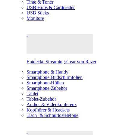
Tinte & Toner
USB Hubs & Cardreader
USB Sticks
Monitore
Entdecke Streaming-Gear von Razer
Smartphone & Handy
Smartphone-Bildschirmfolien
Smartphone-Hüllen
Smartphone-Zubehör
Tablet
Tablet-Zubehör
Audio- & Videokonferenz
Kopfhörer & Headsets
Tisch- & Schnurlostelefone