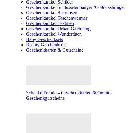
Geschenkartikel Schilder
Geschenkartikel Schlüsselanhänger & Glücksbringer
Geschenkartikel Spardosen
Geschenkartikel Taschenwärmer
Geschenkartikel Textilien
Geschenkartikel Urban Gardening
Geschenkartikel Wundertüten
Baby Geschenksets
Beauty Geschenksets
Geschenkkarten & Gutscheine
Schenke Freude – Geschenkkarten & Online
Geschenkgutscheine