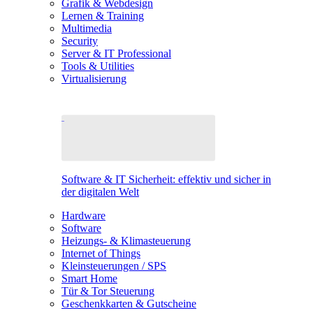
Grafik & Webdesign
Lernen & Training
Multimedia
Security
Server & IT Professional
Tools & Utilities
Virtualisierung
Software & IT Sicherheit: effektiv und sicher in
der digitalen Welt
Hardware
Software
Heizungs- & Klimasteuerung
Internet of Things
Kleinsteuerungen / SPS
Smart Home
Tür & Tor Steuerung
Geschenkkarten & Gutscheine