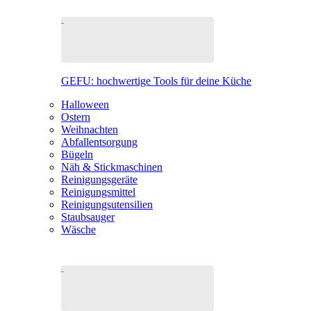
GEFU: hochwertige Tools für deine Küche
Halloween
Ostern
Weihnachten
Abfallentsorgung
Bügeln
Näh & Stickmaschinen
Reinigungsgeräte
Reinigungsmittel
Reinigungsutensilien
Staubsauger
Wäsche