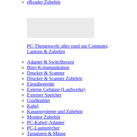
eReader Zubehör
PC-Themenwelt: alles rund um Computer,
Laptops & Zubehör
Adapter & Switchboxen
Büro Kommunikation
Drucker & Scanner
Drucker & Scanner Zubehör
Eingabegeräte
Externe Gehäuse (Laufwerke)
Externer Speicher
Grafiktablet
Kabel
Kassensysteme und Zubehör
Monitor Zubehör
PC-Kabel/-Adapter
PC-Lautsprecher
Tastaturen & Mäuse