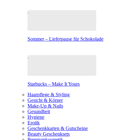
Sommer – Lieferpause für Schokolade
Starbucks – Make It Yours
Haarpflege & Styling
Gesicht & Körper
Make-Up & Nails
Gesundheit
Hygiene
Erotik
Geschenkkarten & Gutscheine
Beauty Geschenksets
Premiumkosmetik