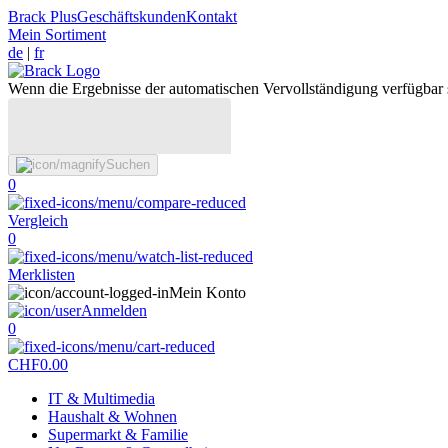
Brack Plus
Geschäftskunden
Kontakt
Mein Sortiment
de
|
fr
Wenn die Ergebnisse der automatischen Vervollständigung verfügbar 
Suchen
0
Vergleich
0
Merklisten
Mein Konto
Anmelden
0
CHF
0.00
IT & Multimedia
Haushalt & Wohnen
Supermarkt & Familie