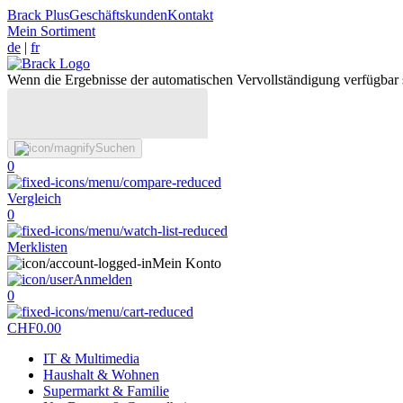
Brack Plus
Geschäftskunden
Kontakt
Mein Sortiment
de
|
fr
Wenn die Ergebnisse der automatischen Vervollständigung verfügbar 
Suchen
0
Vergleich
0
Merklisten
Mein Konto
Anmelden
0
CHF
0.00
IT & Multimedia
Haushalt & Wohnen
Supermarkt & Familie