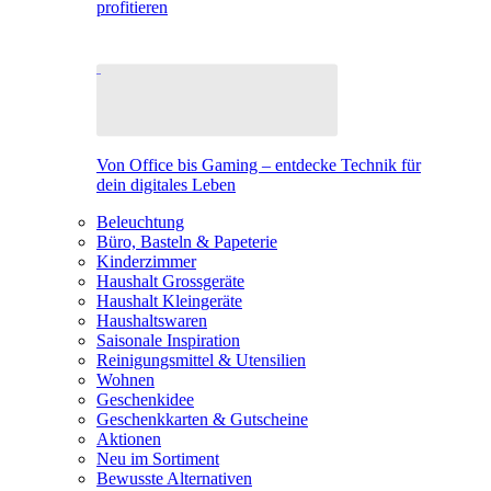
profitieren
Von Office bis Gaming – entdecke Technik für
dein digitales Leben
Beleuchtung
Büro, Basteln & Papeterie
Kinderzimmer
Haushalt Grossgeräte
Haushalt Kleingeräte
Haushaltswaren
Saisonale Inspiration
Reinigungsmittel & Utensilien
Wohnen
Geschenkidee
Geschenkkarten & Gutscheine
Aktionen
Neu im Sortiment
Bewusste Alternativen