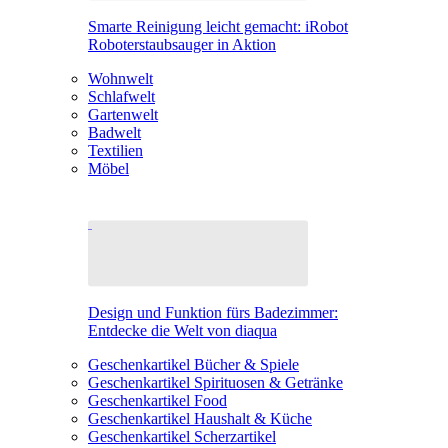
Smarte Reinigung leicht gemacht: iRobot
Roboterstaubsauger in Aktion
Wohnwelt
Schlafwelt
Gartenwelt
Badwelt
Textilien
Möbel
Design und Funktion fürs Badezimmer:
Entdecke die Welt von diaqua
Geschenkartikel Bücher & Spiele
Geschenkartikel Spirituosen & Getränke
Geschenkartikel Food
Geschenkartikel Haushalt & Küche
Geschenkartikel Scherzartikel