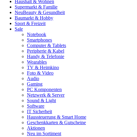
Haushalt & Wohnen
Supermarkt & Familie
Neu
Beauty & Gesundheit
Baumarkt & Hobby
Sport & Freizeit
Sale
Notebook
Smartphones
Computer & Tablets
Peripherie & Kabel
Handy & Telefonie
Wearables
TV & Heimkino
Foto & Video
Audio
Gaming
PC Komponenten
Netzwerk & Server
Sound & Light
Software
IT Sicherheit
Haussteuerung & Smart Home
Geschenkkarten & Gutscheine
Aktionen
Neu im Sortiment