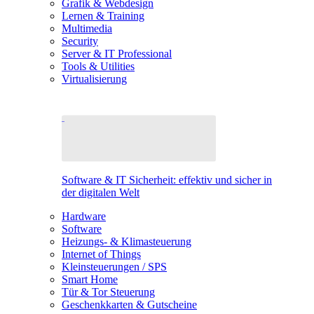
Grafik & Webdesign
Lernen & Training
Multimedia
Security
Server & IT Professional
Tools & Utilities
Virtualisierung
Software & IT Sicherheit: effektiv und sicher in
der digitalen Welt
Hardware
Software
Heizungs- & Klimasteuerung
Internet of Things
Kleinsteuerungen / SPS
Smart Home
Tür & Tor Steuerung
Geschenkkarten & Gutscheine