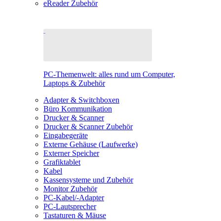
eReader Zubehör
PC-Themenwelt: alles rund um Computer,
Laptops & Zubehör
Adapter & Switchboxen
Büro Kommunikation
Drucker & Scanner
Drucker & Scanner Zubehör
Eingabegeräte
Externe Gehäuse (Laufwerke)
Externer Speicher
Grafiktablet
Kabel
Kassensysteme und Zubehör
Monitor Zubehör
PC-Kabel/-Adapter
PC-Lautsprecher
Tastaturen & Mäuse