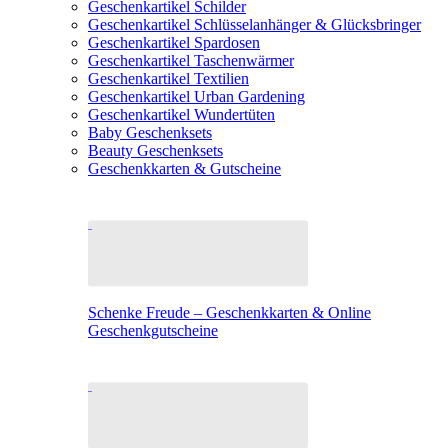
Geschenkartikel Schilder
Geschenkartikel Schlüsselanhänger & Glücksbringer
Geschenkartikel Spardosen
Geschenkartikel Taschenwärmer
Geschenkartikel Textilien
Geschenkartikel Urban Gardening
Geschenkartikel Wundertüten
Baby Geschenksets
Beauty Geschenksets
Geschenkkarten & Gutscheine
Schenke Freude – Geschenkkarten & Online
Geschenkgutscheine