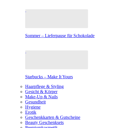
Sommer – Lieferpause für Schokolade
Starbucks – Make It Yours
Haarpflege & Styling
Gesicht & Körper
Make-Up & Nails
Gesundheit
Hygiene
Erotik
Geschenkkarten & Gutscheine
Beauty Geschenksets
Premiumkosmetik