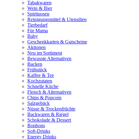
Tabakwaren
Wein & Bier
Spirituosen
Reinigungsmittel & Utensilien
Tierbedarf
Für Mama
Baby
Geschenkkarten & Gutscheine
Aktionen
Neu im Sortiment
Bewusste Alternativen
Backen
Frühstück
Kaffee & Tee
Kochzutaten
Schnelle Küche
Fleisch & Alternativen
Chips & Popcorn
Salzgebäck
Nüsse & Trockenfrüchte
Backwaren & Riegel
Schokolade & Dessert
Bonbons
Soft-Drinks
Energy Drinks