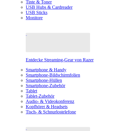
Tinte & Toner
USB Hubs & Cardreader
USB Sticks
Monitore
Entdecke Streaming-Gear von Razer
Smartphone & Handy
Smartphone-Bildschirmfolien
Smartphone-Hüllen
Smartphone-Zubehör
Tablet
Tablet-Zubehör
Audio- & Videokonferenz
Kopfhörer & Headsets
Tisch- & Schnurlostelefone