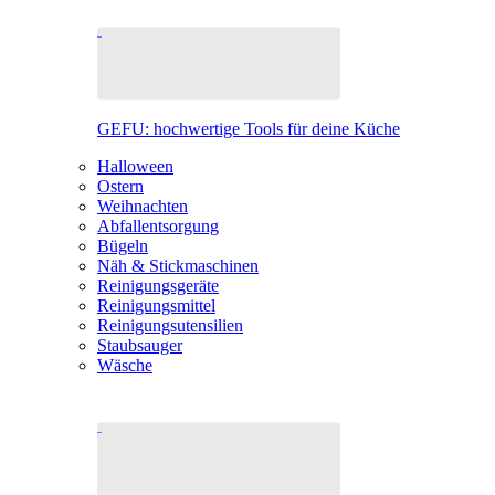
GEFU: hochwertige Tools für deine Küche
Halloween
Ostern
Weihnachten
Abfallentsorgung
Bügeln
Näh & Stickmaschinen
Reinigungsgeräte
Reinigungsmittel
Reinigungsutensilien
Staubsauger
Wäsche