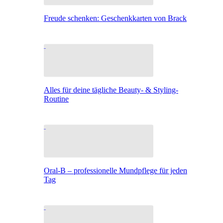
Freude schenken: Geschenkkarten von Brack
Alles für deine tägliche Beauty- & Styling-
Routine
Oral-B – professionelle Mundpflege für jeden
Tag