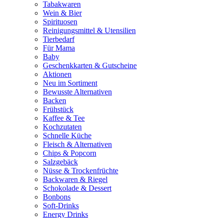
Tabakwaren
Wein & Bier
Spirituosen
Reinigungsmittel & Utensilien
Tierbedarf
Für Mama
Baby
Geschenkkarten & Gutscheine
Aktionen
Neu im Sortiment
Bewusste Alternativen
Backen
Frühstück
Kaffee & Tee
Kochzutaten
Schnelle Küche
Fleisch & Alternativen
Chips & Popcorn
Salzgebäck
Nüsse & Trockenfrüchte
Backwaren & Riegel
Schokolade & Dessert
Bonbons
Soft-Drinks
Energy Drinks