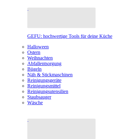
GEFU: hochwertige Tools für deine Küche
Halloween
Ostern
Weihnachten
Abfallentsorgung
Bügeln
Näh & Stickmaschinen
Reinigungsgeräte
Reinigungsmittel
Reinigungsutensilien
Staubsauger
Wäsche