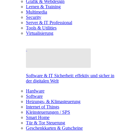
Grafik & Webdesign
Lernen & Training
Multimedia
Security
Server & IT Professional
Tools & Utilities
Virtualisierung
Software & IT Sicherheit: effektiv und sicher in
der digitalen Welt
Hardware
Software
Heizungs- & Klimasteuerung
Internet of Things
Kleinsteuerungen / SPS
Smart Home
Tür & Tor Steuerung
Geschenkkarten & Gutscheine