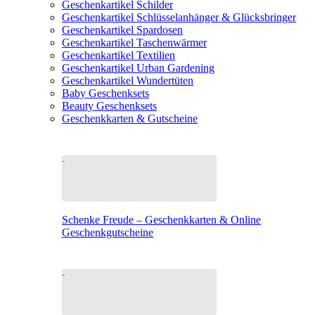
Geschenkartikel Schilder
Geschenkartikel Schlüsselanhänger & Glücksbringer
Geschenkartikel Spardosen
Geschenkartikel Taschenwärmer
Geschenkartikel Textilien
Geschenkartikel Urban Gardening
Geschenkartikel Wundertüten
Baby Geschenksets
Beauty Geschenksets
Geschenkkarten & Gutscheine
Schenke Freude – Geschenkkarten & Online
Geschenkgutscheine