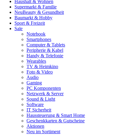
Haushalt & Wohnen
Supermarkt & Familie
Neu
Beauty & Gesundheit
Baumarkt & Hobby
Sport & Freizeit
Sale
Notebook
Smartphones
Computer & Tablets
Peripherie & Kabel
Handy & Telefonie
Wearables
TV & Heimkino
Foto & Video
Audio
Gaming
PC Komponenten
Netzwerk & Server
Sound & Light
Software
IT Sicherheit
Haussteuerung & Smart Home
Geschenkkarten & Gutscheine
Aktionen
Neu im Sortiment