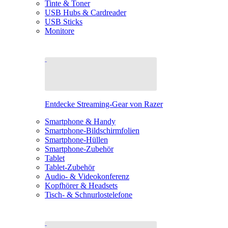
Tinte & Toner
USB Hubs & Cardreader
USB Sticks
Monitore
Entdecke Streaming-Gear von Razer
Smartphone & Handy
Smartphone-Bildschirmfolien
Smartphone-Hüllen
Smartphone-Zubehör
Tablet
Tablet-Zubehör
Audio- & Videokonferenz
Kopfhörer & Headsets
Tisch- & Schnurlostelefone