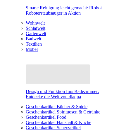
Smarte Reinigung leicht gemacht: iRobot
Roboterstaubsauger in Aktion
Wohnwelt
Schlafwelt
Gartenwelt
Badwelt
Textilien
Möbel
Design und Funktion fürs Badezimmer:
Entdecke die Welt von diaqua
Geschenkartikel Bücher & Spiele
Geschenkartikel Spirituosen & Getränke
Geschenkartikel Food
Geschenkartikel Haushalt & Küche
Geschenkartikel Scherzartikel