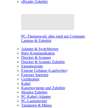
eReader Zubehör
PC-Themenwelt: alles rund um Computer,
Laptops & Zubehör
Adapter & Switchboxen
Büro Kommunikation
Drucker & Scanner
Drucker & Scanner Zubehör
Eingabegeräte
Externe Gehäuse (Laufwerke)
Externer Speicher
Grafiktablet
Kabel
Kassensysteme und Zubehör
Monitor Zubehör
PC-Kabel/-Adapter
PC-Lautsprecher
Tastaturen & Mäuse