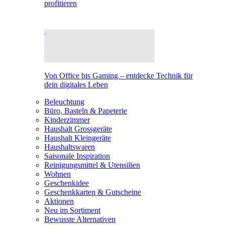
profitieren
Von Office bis Gaming – entdecke Technik für
dein digitales Leben
Beleuchtung
Büro, Basteln & Papeterie
Kinderzimmer
Haushalt Grossgeräte
Haushalt Kleingeräte
Haushaltswaren
Saisonale Inspiration
Reinigungsmittel & Utensilien
Wohnen
Geschenkidee
Geschenkkarten & Gutscheine
Aktionen
Neu im Sortiment
Bewusste Alternativen