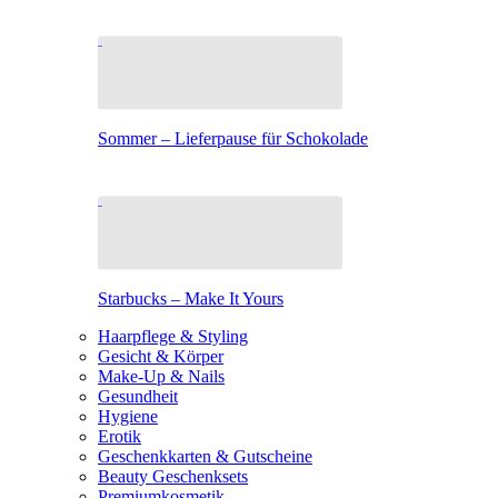
Sommer – Lieferpause für Schokolade
Starbucks – Make It Yours
Haarpflege & Styling
Gesicht & Körper
Make-Up & Nails
Gesundheit
Hygiene
Erotik
Geschenkkarten & Gutscheine
Beauty Geschenksets
Premiumkosmetik