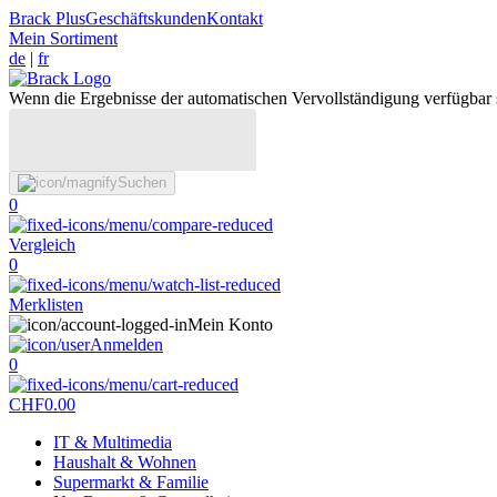
Brack Plus
Geschäftskunden
Kontakt
Mein Sortiment
de
|
fr
Wenn die Ergebnisse der automatischen Vervollständigung verfügbar 
Suchen
0
Vergleich
0
Merklisten
Mein Konto
Anmelden
0
CHF
0.00
IT & Multimedia
Haushalt & Wohnen
Supermarkt & Familie