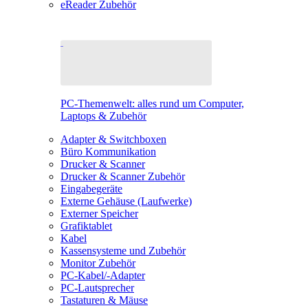
eReader Zubehör
PC-Themenwelt: alles rund um Computer,
Laptops & Zubehör
Adapter & Switchboxen
Büro Kommunikation
Drucker & Scanner
Drucker & Scanner Zubehör
Eingabegeräte
Externe Gehäuse (Laufwerke)
Externer Speicher
Grafiktablet
Kabel
Kassensysteme und Zubehör
Monitor Zubehör
PC-Kabel/-Adapter
PC-Lautsprecher
Tastaturen & Mäuse