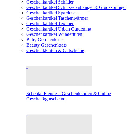
Geschenkartikel Schilder
Geschenkartikel Schlüsselanhänger & Glücksbringer
Geschenkartikel Spardosen
Geschenkartikel Taschenwärmer
Geschenkartikel Textilien
Geschenkartikel Urban Gardening
Geschenkartikel Wundertüten
Baby Geschenksets
Beauty Geschenksets
Geschenkkarten & Gutscheine
Schenke Freude – Geschenkkarten & Online
Geschenkgutscheine