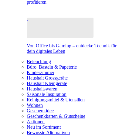
profitieren
Von Office bis Gaming – entdecke Technik für
dein digitales Leben
Beleuchtung
Büro, Basteln & Papeterie
Kinderzimmer
Haushalt Grossgeräte
Haushalt Kleingeräte
Haushaltswaren
Saisonale Inspiration
Reinigungsmittel & Utensilien
Wohnen
Geschenkidee
Geschenkkarten & Gutscheine
Aktionen
Neu im Sortiment
Bewusste Alternativen