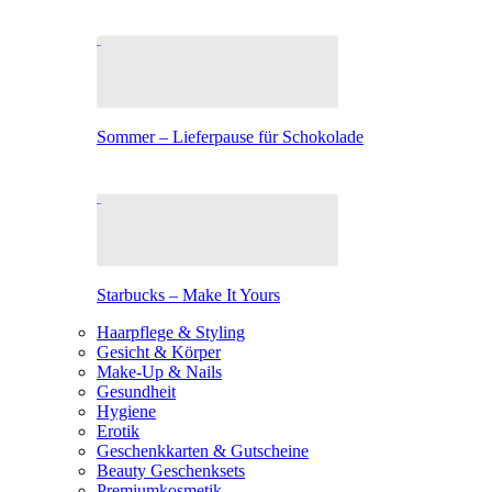
Sommer – Lieferpause für Schokolade
Starbucks – Make It Yours
Haarpflege & Styling
Gesicht & Körper
Make-Up & Nails
Gesundheit
Hygiene
Erotik
Geschenkkarten & Gutscheine
Beauty Geschenksets
Premiumkosmetik