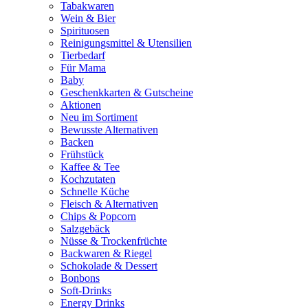
Tabakwaren
Wein & Bier
Spirituosen
Reinigungsmittel & Utensilien
Tierbedarf
Für Mama
Baby
Geschenkkarten & Gutscheine
Aktionen
Neu im Sortiment
Bewusste Alternativen
Backen
Frühstück
Kaffee & Tee
Kochzutaten
Schnelle Küche
Fleisch & Alternativen
Chips & Popcorn
Salzgebäck
Nüsse & Trockenfrüchte
Backwaren & Riegel
Schokolade & Dessert
Bonbons
Soft-Drinks
Energy Drinks