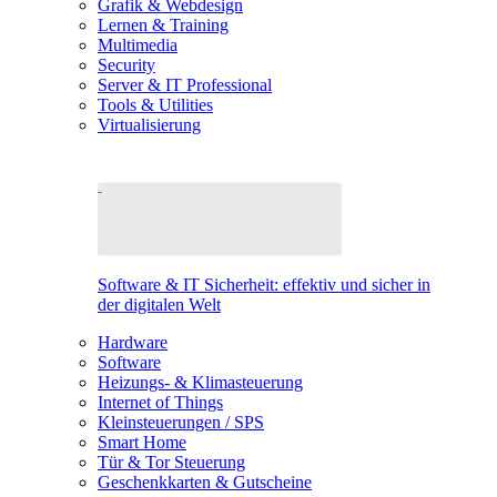
Grafik & Webdesign
Lernen & Training
Multimedia
Security
Server & IT Professional
Tools & Utilities
Virtualisierung
Software & IT Sicherheit: effektiv und sicher in
der digitalen Welt
Hardware
Software
Heizungs- & Klimasteuerung
Internet of Things
Kleinsteuerungen / SPS
Smart Home
Tür & Tor Steuerung
Geschenkkarten & Gutscheine