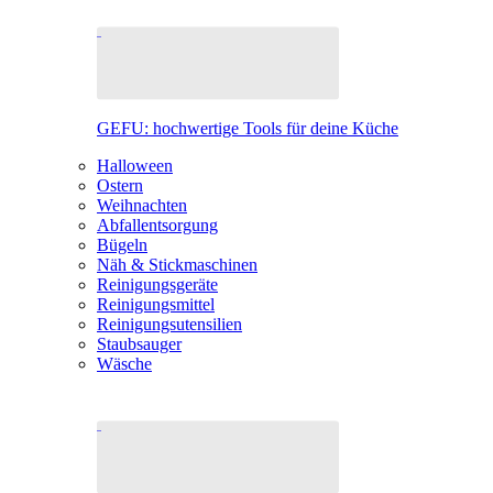
GEFU: hochwertige Tools für deine Küche
Halloween
Ostern
Weihnachten
Abfallentsorgung
Bügeln
Näh & Stickmaschinen
Reinigungsgeräte
Reinigungsmittel
Reinigungsutensilien
Staubsauger
Wäsche