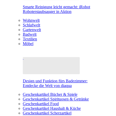
Smarte Reinigung leicht gemacht: iRobot
Roboterstaubsauger in Aktion
Wohnwelt
Schlafwelt
Gartenwelt
Badwelt
Textilien
Möbel
Design und Funktion fürs Badezimmer:
Entdecke die Welt von diaqua
Geschenkartikel Bücher & Spiele
Geschenkartikel Spirituosen & Getränke
Geschenkartikel Food
Geschenkartikel Haushalt & Küche
Geschenkartikel Scherzartikel