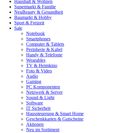
Haushalt & Wohnen
Supermarkt & Familie
Neu
Beauty & Gesundheit
Baumarkt & Hobby
Sport & Freizeit
Sale
Notebook
Smartphones
Computer & Tablets
Peripherie & Kabel
Handy & Telefonie
Wearables
TV & Heimkino
Foto & Video
Audio
Gaming
PC Komponenten
Netzwerk & Server
Sound & Light
Software
IT Sicherheit
Haussteuerung & Smart Home
Geschenkkarten & Gutscheine
Aktionen
Neu im Sortiment