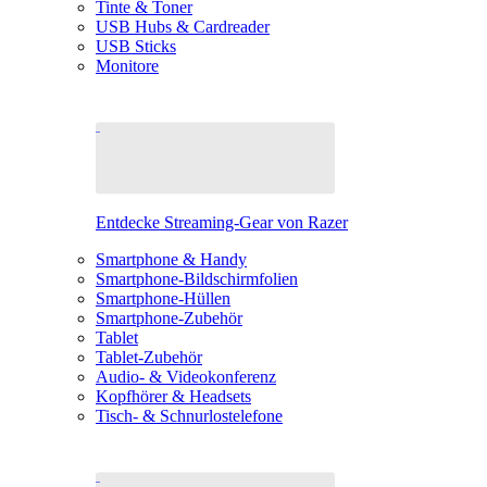
Tinte & Toner
USB Hubs & Cardreader
USB Sticks
Monitore
Entdecke Streaming-Gear von Razer
Smartphone & Handy
Smartphone-Bildschirmfolien
Smartphone-Hüllen
Smartphone-Zubehör
Tablet
Tablet-Zubehör
Audio- & Videokonferenz
Kopfhörer & Headsets
Tisch- & Schnurlostelefone