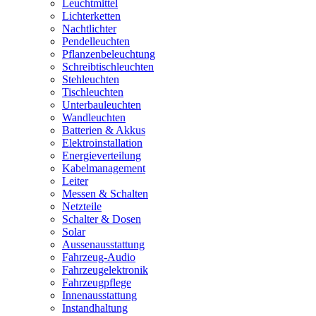
Leuchtmittel
Lichterketten
Nachtlichter
Pendelleuchten
Pflanzenbeleuchtung
Schreibtischleuchten
Stehleuchten
Tischleuchten
Unterbauleuchten
Wandleuchten
Batterien & Akkus
Elektroinstallation
Energieverteilung
Kabelmanagement
Leiter
Messen & Schalten
Netzteile
Schalter & Dosen
Solar
Aussenausstattung
Fahrzeug-Audio
Fahrzeugelektronik
Fahrzeugpflege
Innenausstattung
Instandhaltung