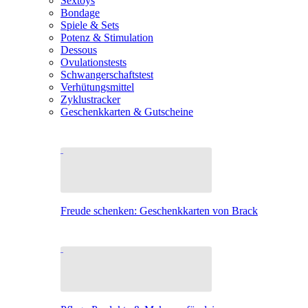
Sextoys
Bondage
Spiele & Sets
Potenz & Stimulation
Dessous
Ovulationstests
Schwangerschaftstest
Verhütungsmittel
Zyklustracker
Geschenkkarten & Gutscheine
Freude schenken: Geschenkkarten von Brack