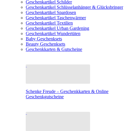
Geschenkartikel Schilder
Geschenkartikel Schlüsselanhänger & Glücksbringer
Geschenkartikel Spardosen
Geschenkartikel Taschenwärmer
Geschenkartikel Textilien
Geschenkartikel Urban Gardening
Geschenkartikel Wundertüten
Baby Geschenksets
Beauty Geschenksets
Geschenkkarten & Gutscheine
Schenke Freude – Geschenkkarten & Online
Geschenkgutscheine