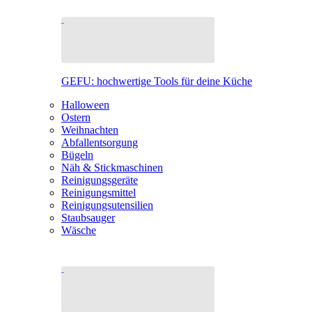
GEFU: hochwertige Tools für deine Küche
Halloween
Ostern
Weihnachten
Abfallentsorgung
Bügeln
Näh & Stickmaschinen
Reinigungsgeräte
Reinigungsmittel
Reinigungsutensilien
Staubsauger
Wäsche