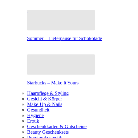
Sommer – Lieferpause für Schokolade
Starbucks – Make It Yours
Haarpflege & Styling
Gesicht & Körper
Make-Up & Nails
Gesundheit
Hygiene
Erotik
Geschenkkarten & Gutscheine
Beauty Geschenksets
Premiumkosmetik