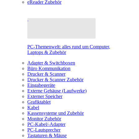
eReader Zubehör
PC-Themenwelt: alles rund um Computer,
Laptops & Zubehör
Adapter & Switchboxen
Büro Kommunikation
Drucker & Scanner
Drucker & Scanner Zubehör
Eingabegeräte
Externe Gehäuse (Laufwerke)
Externer Speicher
Grafiktablet
Kabel
Kassensysteme und Zubehör
Monitor Zubehör
PC-Kabel/-Adapter
PC-Lautsprecher
Tastaturen & Mäuse