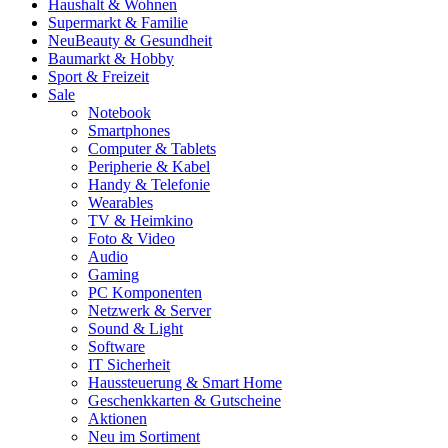
Haushalt & Wohnen
Supermarkt & Familie
Neu
Beauty & Gesundheit
Baumarkt & Hobby
Sport & Freizeit
Sale
Notebook
Smartphones
Computer & Tablets
Peripherie & Kabel
Handy & Telefonie
Wearables
TV & Heimkino
Foto & Video
Audio
Gaming
PC Komponenten
Netzwerk & Server
Sound & Light
Software
IT Sicherheit
Haussteuerung & Smart Home
Geschenkkarten & Gutscheine
Aktionen
Neu im Sortiment