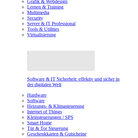
Grafik & Webdesign
Lernen & Training
Multimedia
Security
Server & IT Professional
Tools & Utilities
Virtualisierung
Software & IT Sicherheit: effektiv und sicher in
der digitalen Welt
Hardware
Software
Heizungs- & Klimasteuerung
Internet of Things
Kleinsteuerungen / SPS
Smart Home
Tür & Tor Steuerung
Geschenkkarten & Gutscheine