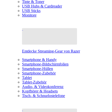
Tinte & Toner
USB Hubs & Cardreader
USB Sticks
Monitore
Entdecke Streaming-Gear von Razer
Smartphone & Handy
Smartphone-Bildschirmfolien
Smartphone-Hüllen
Smartphone-Zubehör
Tablet
Tablet-Zubehör
Audio- & Videokonferenz
Kopfhörer & Headsets
Tisch- & Schnurlostelefone