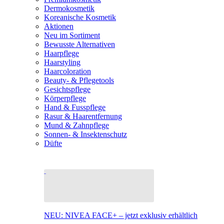
Dermokosmetik
Koreanische Kosmetik
Aktionen
Neu im Sortiment
Bewusste Alternativen
Haarpflege
Haarstyling
Haarcoloration
Beauty- & Pflegetools
Gesichtspflege
Körperpflege
Hand & Fusspflege
Rasur & Haarentfernung
Mund & Zahnpflege
Sonnen- & Insektenschutz
Düfte
NEU: NIVEA FACE+ – jetzt exklusiv erhältlich