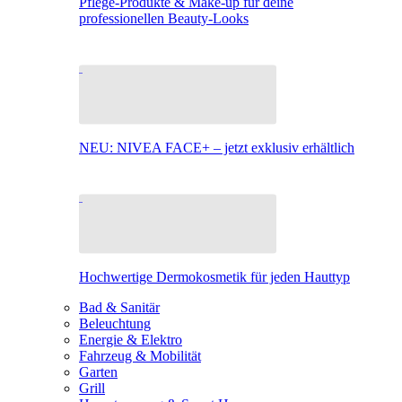
Pflege-Produkte & Make-up für deine
professionellen Beauty-Looks
NEU: NIVEA FACE+ – jetzt exklusiv erhältlich
Hochwertige Dermokosmetik für jeden Hauttyp
Bad & Sanitär
Beleuchtung
Energie & Elektro
Fahrzeug & Mobilität
Garten
Grill