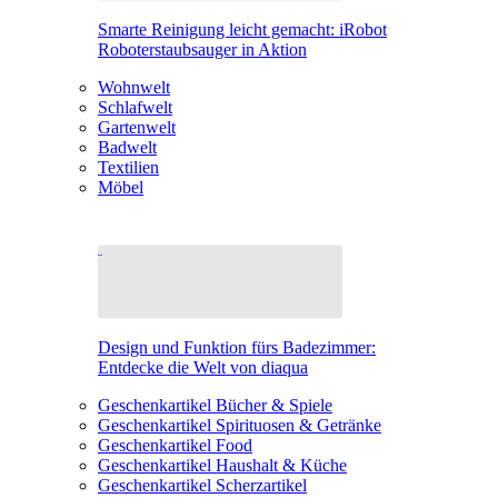
Smarte Reinigung leicht gemacht: iRobot
Roboterstaubsauger in Aktion
Wohnwelt
Schlafwelt
Gartenwelt
Badwelt
Textilien
Möbel
Design und Funktion fürs Badezimmer:
Entdecke die Welt von diaqua
Geschenkartikel Bücher & Spiele
Geschenkartikel Spirituosen & Getränke
Geschenkartikel Food
Geschenkartikel Haushalt & Küche
Geschenkartikel Scherzartikel