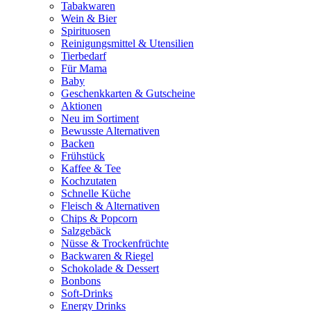
Tabakwaren
Wein & Bier
Spirituosen
Reinigungsmittel & Utensilien
Tierbedarf
Für Mama
Baby
Geschenkkarten & Gutscheine
Aktionen
Neu im Sortiment
Bewusste Alternativen
Backen
Frühstück
Kaffee & Tee
Kochzutaten
Schnelle Küche
Fleisch & Alternativen
Chips & Popcorn
Salzgebäck
Nüsse & Trockenfrüchte
Backwaren & Riegel
Schokolade & Dessert
Bonbons
Soft-Drinks
Energy Drinks