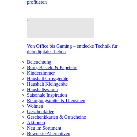
profitieren
Von Office bis Gaming – entdecke Technik für
dein digitales Leben
Beleuchtung
Büro, Basteln & Papeterie
Kinderzimmer
Haushalt Grossgeräte
Haushalt Kleingeräte
Haushaltswaren
Saisonale Inspiration
Reinigungsmittel & Utensilien
Wohnen
Geschenkidee
Geschenkkarten & Gutscheine
Aktionen
Neu im Sortiment
Bewusste Alternativen