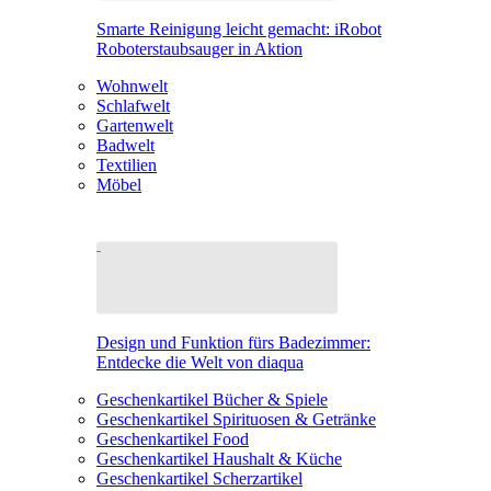
Smarte Reinigung leicht gemacht: iRobot
Roboterstaubsauger in Aktion
Wohnwelt
Schlafwelt
Gartenwelt
Badwelt
Textilien
Möbel
Design und Funktion fürs Badezimmer:
Entdecke die Welt von diaqua
Geschenkartikel Bücher & Spiele
Geschenkartikel Spirituosen & Getränke
Geschenkartikel Food
Geschenkartikel Haushalt & Küche
Geschenkartikel Scherzartikel