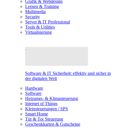
Grafik & Webdesign
Lernen & Training
Multimedia
Security
Server & IT Professional
Tools & Utilities
Virtualisierung
Software & IT Sicherheit: effektiv und sicher in
der digitalen Welt
Hardware
Software
Heizungs- & Klimasteuerung
Internet of Things
Kleinsteuerungen / SPS
Smart Home
Tür & Tor Steuerung
Geschenkkarten & Gutscheine