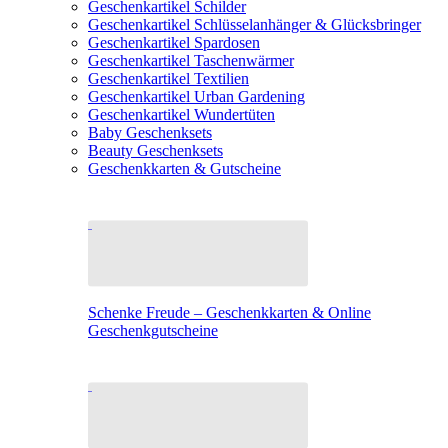
Geschenkartikel Schilder
Geschenkartikel Schlüsselanhänger & Glücksbringer
Geschenkartikel Spardosen
Geschenkartikel Taschenwärmer
Geschenkartikel Textilien
Geschenkartikel Urban Gardening
Geschenkartikel Wundertüten
Baby Geschenksets
Beauty Geschenksets
Geschenkkarten & Gutscheine
Schenke Freude – Geschenkkarten & Online
Geschenkgutscheine