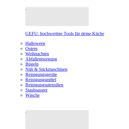
GEFU: hochwertige Tools für deine Küche
Halloween
Ostern
Weihnachten
Abfallentsorgung
Bügeln
Näh & Stickmaschinen
Reinigungsgeräte
Reinigungsmittel
Reinigungsutensilien
Staubsauger
Wäsche