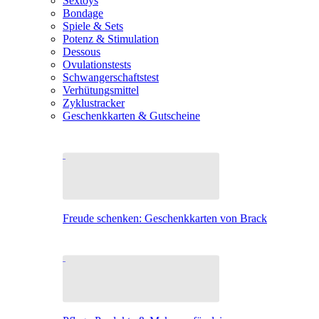
Sextoys
Bondage
Spiele & Sets
Potenz & Stimulation
Dessous
Ovulationstests
Schwangerschaftstest
Verhütungsmittel
Zyklustracker
Geschenkkarten & Gutscheine
Freude schenken: Geschenkkarten von Brack