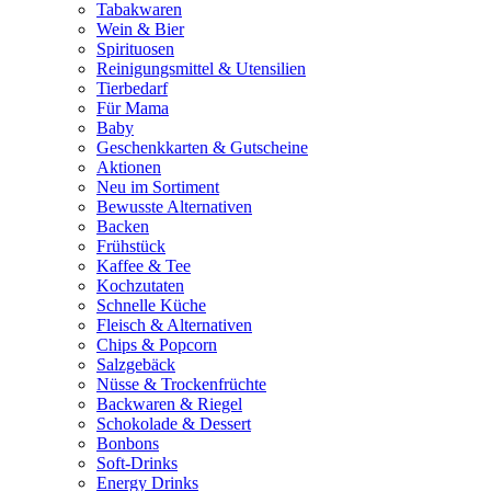
Tabakwaren
Wein & Bier
Spirituosen
Reinigungsmittel & Utensilien
Tierbedarf
Für Mama
Baby
Geschenkkarten & Gutscheine
Aktionen
Neu im Sortiment
Bewusste Alternativen
Backen
Frühstück
Kaffee & Tee
Kochzutaten
Schnelle Küche
Fleisch & Alternativen
Chips & Popcorn
Salzgebäck
Nüsse & Trockenfrüchte
Backwaren & Riegel
Schokolade & Dessert
Bonbons
Soft-Drinks
Energy Drinks