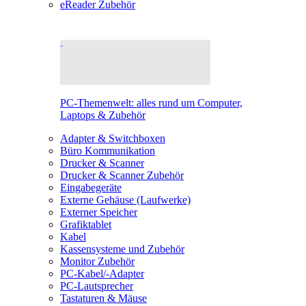
eReader Zubehör
PC-Themenwelt: alles rund um Computer,
Laptops & Zubehör
Adapter & Switchboxen
Büro Kommunikation
Drucker & Scanner
Drucker & Scanner Zubehör
Eingabegeräte
Externe Gehäuse (Laufwerke)
Externer Speicher
Grafiktablet
Kabel
Kassensysteme und Zubehör
Monitor Zubehör
PC-Kabel/-Adapter
PC-Lautsprecher
Tastaturen & Mäuse