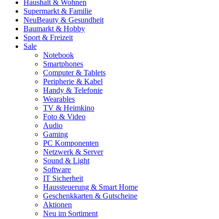
Haushalt & Wohnen
Supermarkt & Familie
Neu
Beauty & Gesundheit
Baumarkt & Hobby
Sport & Freizeit
Sale
Notebook
Smartphones
Computer & Tablets
Peripherie & Kabel
Handy & Telefonie
Wearables
TV & Heimkino
Foto & Video
Audio
Gaming
PC Komponenten
Netzwerk & Server
Sound & Light
Software
IT Sicherheit
Haussteuerung & Smart Home
Geschenkkarten & Gutscheine
Aktionen
Neu im Sortiment