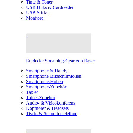
Tinte & Toner
USB Hubs & Cardreader
USB Sticks
Monitore
Entdecke Streaming-Gear von Razer
Smartphone & Handy
Smartphone-Bildschirmfolien
Smartphone-Hüllen
Smartphone-Zubehör
Tablet
Tablet-Zubehör
Audio- & Videokonferenz
Kopfhörer & Headsets
Tisch- & Schnurlostelefone