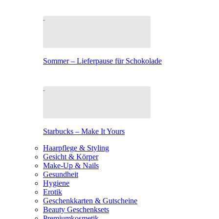
Sommer – Lieferpause für Schokolade
Starbucks – Make It Yours
Haarpflege & Styling
Gesicht & Körper
Make-Up & Nails
Gesundheit
Hygiene
Erotik
Geschenkkarten & Gutscheine
Beauty Geschenksets
Premiumkosmetik