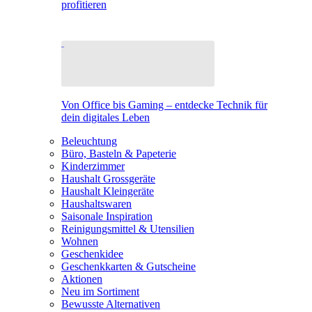
profitieren
Von Office bis Gaming – entdecke Technik für
dein digitales Leben
Beleuchtung
Büro, Basteln & Papeterie
Kinderzimmer
Haushalt Grossgeräte
Haushalt Kleingeräte
Haushaltswaren
Saisonale Inspiration
Reinigungsmittel & Utensilien
Wohnen
Geschenkidee
Geschenkkarten & Gutscheine
Aktionen
Neu im Sortiment
Bewusste Alternativen