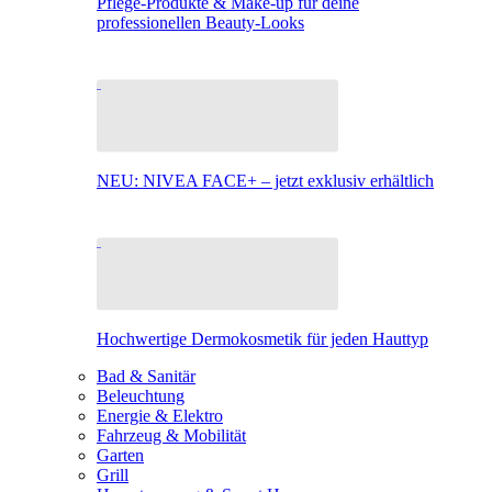
Pflege-Produkte & Make-up für deine
professionellen Beauty-Looks
NEU: NIVEA FACE+ – jetzt exklusiv erhältlich
Hochwertige Dermokosmetik für jeden Hauttyp
Bad & Sanitär
Beleuchtung
Energie & Elektro
Fahrzeug & Mobilität
Garten
Grill