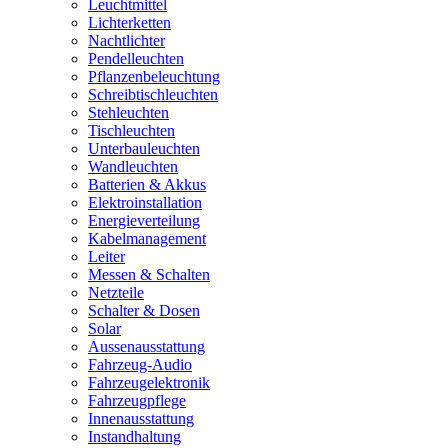
Leuchtmittel
Lichterketten
Nachtlichter
Pendelleuchten
Pflanzenbeleuchtung
Schreibtischleuchten
Stehleuchten
Tischleuchten
Unterbauleuchten
Wandleuchten
Batterien & Akkus
Elektroinstallation
Energieverteilung
Kabelmanagement
Leiter
Messen & Schalten
Netzteile
Schalter & Dosen
Solar
Aussenausstattung
Fahrzeug-Audio
Fahrzeugelektronik
Fahrzeugpflege
Innenausstattung
Instandhaltung