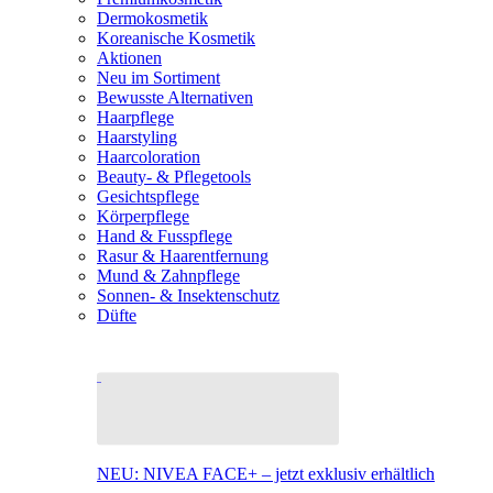
Dermokosmetik
Koreanische Kosmetik
Aktionen
Neu im Sortiment
Bewusste Alternativen
Haarpflege
Haarstyling
Haarcoloration
Beauty- & Pflegetools
Gesichtspflege
Körperpflege
Hand & Fusspflege
Rasur & Haarentfernung
Mund & Zahnpflege
Sonnen- & Insektenschutz
Düfte
NEU: NIVEA FACE+ – jetzt exklusiv erhältlich