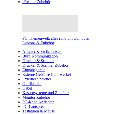
eReader Zubehör
PC-Themenwelt: alles rund um Computer,
Laptops & Zubehör
Adapter & Switchboxen
Büro Kommunikation
Drucker & Scanner
Drucker & Scanner Zubehör
Eingabegeräte
Externe Gehäuse (Laufwerke)
Externer Speicher
Grafiktablet
Kabel
Kassensysteme und Zubehör
Monitor Zubehör
PC-Kabel/-Adapter
PC-Lautsprecher
Tastaturen & Mäuse