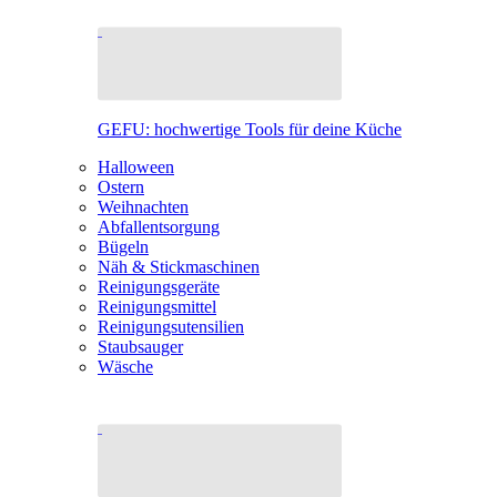
GEFU: hochwertige Tools für deine Küche
Halloween
Ostern
Weihnachten
Abfallentsorgung
Bügeln
Näh & Stickmaschinen
Reinigungsgeräte
Reinigungsmittel
Reinigungsutensilien
Staubsauger
Wäsche