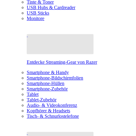
Tinte & Toner
USB Hubs & Cardreader
USB Sticks
Monitore
Entdecke Streaming-Gear von Razer
Smartphone & Handy
Smartphone-Bildschirmfolien
Smartphone-Hüllen
Smartphone-Zubehör
Tablet
Tablet-Zubehör
Audio- & Videokonferenz
Kopfhörer & Headsets
Tisch- & Schnurlostelefone