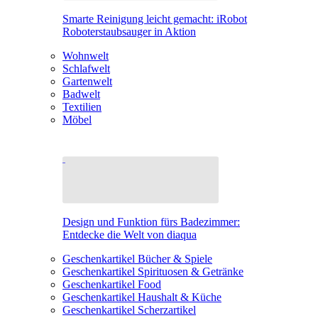
Smarte Reinigung leicht gemacht: iRobot
Roboterstaubsauger in Aktion
Wohnwelt
Schlafwelt
Gartenwelt
Badwelt
Textilien
Möbel
Design und Funktion fürs Badezimmer:
Entdecke die Welt von diaqua
Geschenkartikel Bücher & Spiele
Geschenkartikel Spirituosen & Getränke
Geschenkartikel Food
Geschenkartikel Haushalt & Küche
Geschenkartikel Scherzartikel