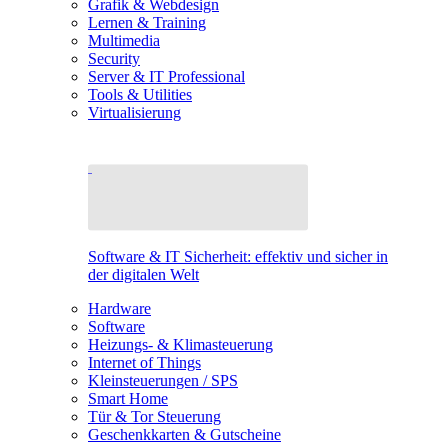
Grafik & Webdesign
Lernen & Training
Multimedia
Security
Server & IT Professional
Tools & Utilities
Virtualisierung
Software & IT Sicherheit: effektiv und sicher in
der digitalen Welt
Hardware
Software
Heizungs- & Klimasteuerung
Internet of Things
Kleinsteuerungen / SPS
Smart Home
Tür & Tor Steuerung
Geschenkkarten & Gutscheine