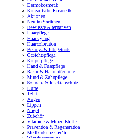
Dermokosmetik
Koreanische Kosmetik
Aktionen
Neu im Sortiment
Bewusste Alternativen
Haarpflege
Haarstyling
Haarcoloration
Beauty- & Pflegetools
Gesichtspflege
Körperpflege
Hand & Fusspflege
Rasur & Haarentfernung
Mund & Zahnpflege
Sonnen- & Insektenschutz
Düfte
Teint
Augen
Lippen
Nägel
Zubehör
Vitamine & Mineralstoffe
Prävention & Regeneration
Medizinische Geräte