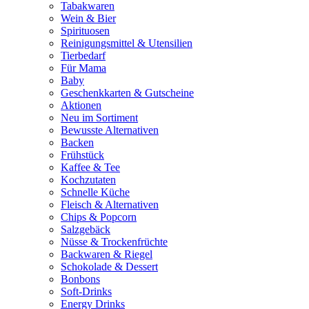
Tabakwaren
Wein & Bier
Spirituosen
Reinigungsmittel & Utensilien
Tierbedarf
Für Mama
Baby
Geschenkkarten & Gutscheine
Aktionen
Neu im Sortiment
Bewusste Alternativen
Backen
Frühstück
Kaffee & Tee
Kochzutaten
Schnelle Küche
Fleisch & Alternativen
Chips & Popcorn
Salzgebäck
Nüsse & Trockenfrüchte
Backwaren & Riegel
Schokolade & Dessert
Bonbons
Soft-Drinks
Energy Drinks