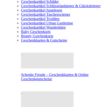
Geschenkartikel Schilder
Geschenkartikel Schlüsselanhänger & Glücksbringer
Geschenkartikel Spardosen
Geschenkartikel Taschenwärmer
Geschenkartikel Textilien
Geschenkartikel Urban Gardening
Geschenkartikel Wundertüten
Baby Geschenksets
Beauty Geschenksets
Geschenkkarten & Gutscheine
Schenke Freude – Geschenkkarten & Online
Geschenkgutscheine