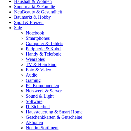
Haushalt & Wohnen
Supermarkt & Familie
Neu
Beauty & Gesundheit
Baumarkt & Hobby
Sport & Freizeit
Sale
Notebook
Smartphones
Computer & Tablets
Peripherie & Kabel
Handy & Telefonie
Wearables
TV & Heimkino
Foto & Video
Audio
Gaming
PC Komponenten
Netzwerk & Server
Sound & Light
Software
IT Sicherheit
Haussteuerung & Smart Home
Geschenkkarten & Gutscheine
Aktionen
Neu im Sortiment