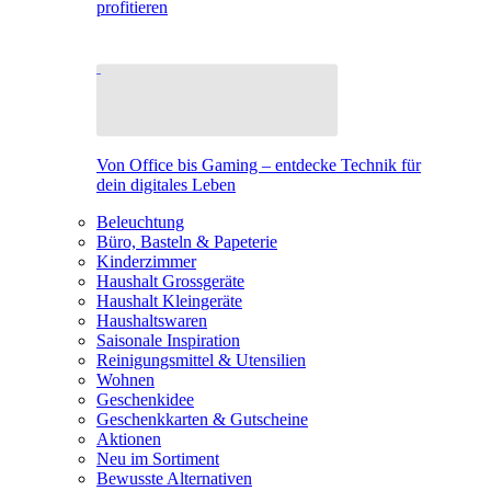
profitieren
Von Office bis Gaming – entdecke Technik für
dein digitales Leben
Beleuchtung
Büro, Basteln & Papeterie
Kinderzimmer
Haushalt Grossgeräte
Haushalt Kleingeräte
Haushaltswaren
Saisonale Inspiration
Reinigungsmittel & Utensilien
Wohnen
Geschenkidee
Geschenkkarten & Gutscheine
Aktionen
Neu im Sortiment
Bewusste Alternativen