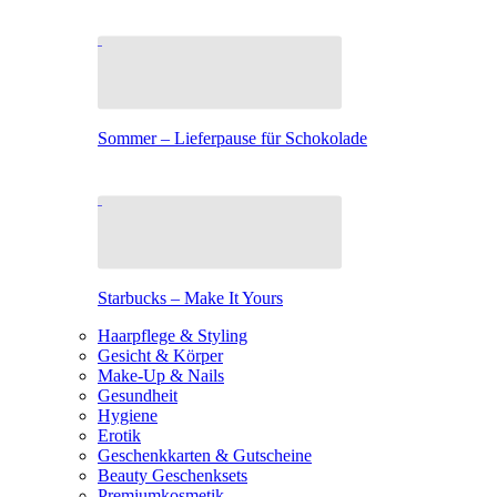
Sommer – Lieferpause für Schokolade
Starbucks – Make It Yours
Haarpflege & Styling
Gesicht & Körper
Make-Up & Nails
Gesundheit
Hygiene
Erotik
Geschenkkarten & Gutscheine
Beauty Geschenksets
Premiumkosmetik