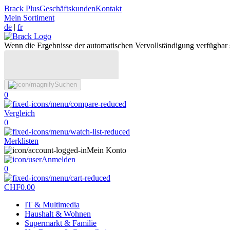
Brack Plus
Geschäftskunden
Kontakt
Mein Sortiment
de
|
fr
Wenn die Ergebnisse der automatischen Vervollständigung verfügbar 
Suchen
0
Vergleich
0
Merklisten
Mein Konto
Anmelden
0
CHF
0.00
IT & Multimedia
Haushalt & Wohnen
Supermarkt & Familie