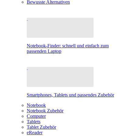
Bewusste Alternativen
Notebook-Finder: schnell und einfach zum
passenden Laptop
Smartphones, Tablets und passendes Zubehör
Notebook
Notebook Zubehör
Computer
Tablets
Tablet Zubehör
eReader