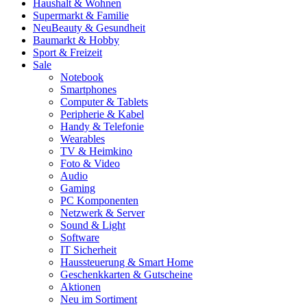
Haushalt & Wohnen
Supermarkt & Familie
Neu
Beauty & Gesundheit
Baumarkt & Hobby
Sport & Freizeit
Sale
Notebook
Smartphones
Computer & Tablets
Peripherie & Kabel
Handy & Telefonie
Wearables
TV & Heimkino
Foto & Video
Audio
Gaming
PC Komponenten
Netzwerk & Server
Sound & Light
Software
IT Sicherheit
Haussteuerung & Smart Home
Geschenkkarten & Gutscheine
Aktionen
Neu im Sortiment