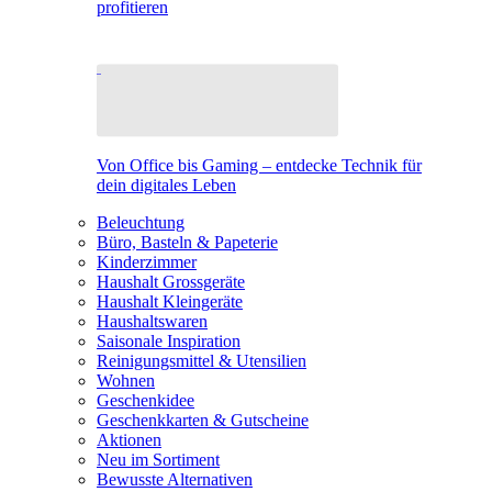
profitieren
Von Office bis Gaming – entdecke Technik für
dein digitales Leben
Beleuchtung
Büro, Basteln & Papeterie
Kinderzimmer
Haushalt Grossgeräte
Haushalt Kleingeräte
Haushaltswaren
Saisonale Inspiration
Reinigungsmittel & Utensilien
Wohnen
Geschenkidee
Geschenkkarten & Gutscheine
Aktionen
Neu im Sortiment
Bewusste Alternativen