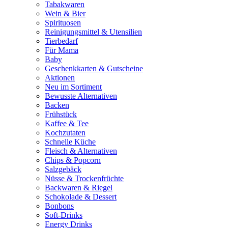
Tabakwaren
Wein & Bier
Spirituosen
Reinigungsmittel & Utensilien
Tierbedarf
Für Mama
Baby
Geschenkkarten & Gutscheine
Aktionen
Neu im Sortiment
Bewusste Alternativen
Backen
Frühstück
Kaffee & Tee
Kochzutaten
Schnelle Küche
Fleisch & Alternativen
Chips & Popcorn
Salzgebäck
Nüsse & Trockenfrüchte
Backwaren & Riegel
Schokolade & Dessert
Bonbons
Soft-Drinks
Energy Drinks