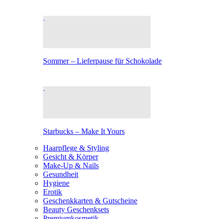
Sommer – Lieferpause für Schokolade
Starbucks – Make It Yours
Haarpflege & Styling
Gesicht & Körper
Make-Up & Nails
Gesundheit
Hygiene
Erotik
Geschenkkarten & Gutscheine
Beauty Geschenksets
Premiumkosmetik