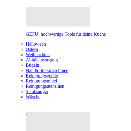
GEFU: hochwertige Tools für deine Küche
Halloween
Ostern
Weihnachten
Abfallentsorgung
Bügeln
Näh & Stickmaschinen
Reinigungsgeräte
Reinigungsmittel
Reinigungsutensilien
Staubsauger
Wäsche