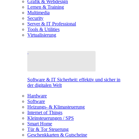
Grafik & Webdesign
Lernen & Training
Multimedia
Security
Server & IT Professional
Tools & Utilities
Virtualisierung
Software & IT Sicherheit: effektiv und sicher in
der digitalen Welt
Hardware
Software
Heizungs- & Klimasteuerung
Internet of Things
Kleinsteuerungen / SPS
Smart Home
Tür & Tor Steuerung
Geschenkkarten & Gutscheine