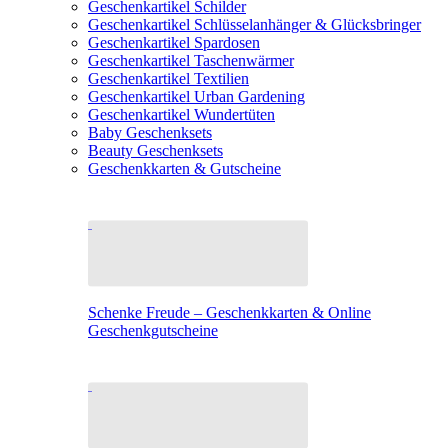
Geschenkartikel Schilder
Geschenkartikel Schlüsselanhänger & Glücksbringer
Geschenkartikel Spardosen
Geschenkartikel Taschenwärmer
Geschenkartikel Textilien
Geschenkartikel Urban Gardening
Geschenkartikel Wundertüten
Baby Geschenksets
Beauty Geschenksets
Geschenkkarten & Gutscheine
Schenke Freude – Geschenkkarten & Online
Geschenkgutscheine