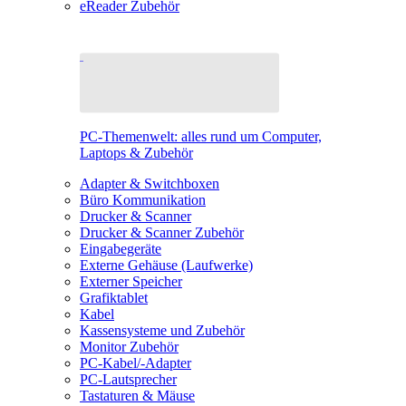
eReader Zubehör
PC-Themenwelt: alles rund um Computer,
Laptops & Zubehör
Adapter & Switchboxen
Büro Kommunikation
Drucker & Scanner
Drucker & Scanner Zubehör
Eingabegeräte
Externe Gehäuse (Laufwerke)
Externer Speicher
Grafiktablet
Kabel
Kassensysteme und Zubehör
Monitor Zubehör
PC-Kabel/-Adapter
PC-Lautsprecher
Tastaturen & Mäuse