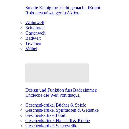
Smarte Reinigung leicht gemacht: iRobot
Roboterstaubsauger in Aktion
Wohnwelt
Schlafwelt
Gartenwelt
Badwelt
Textilien
Möbel
Design und Funktion fürs Badezimmer:
Entdecke die Welt von diaqua
Geschenkartikel Bücher & Spiele
Geschenkartikel Spirituosen & Getränke
Geschenkartikel Food
Geschenkartikel Haushalt & Küche
Geschenkartikel Scherzartikel