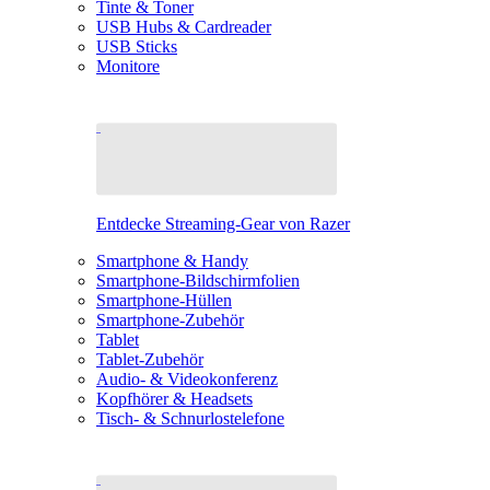
Tinte & Toner
USB Hubs & Cardreader
USB Sticks
Monitore
Entdecke Streaming-Gear von Razer
Smartphone & Handy
Smartphone-Bildschirmfolien
Smartphone-Hüllen
Smartphone-Zubehör
Tablet
Tablet-Zubehör
Audio- & Videokonferenz
Kopfhörer & Headsets
Tisch- & Schnurlostelefone