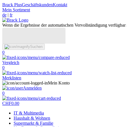
Brack Plus
Geschäftskunden
Kontakt
Mein Sortiment
de
|
fr
Wenn die Ergebnisse der automatischen Vervollständigung verfügbar 
Suchen
0
Vergleich
0
Merklisten
Mein Konto
Anmelden
0
CHF
0.00
IT & Multimedia
Haushalt & Wohnen
Supermarkt & Familie