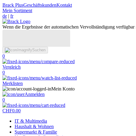
Brack Plus
Geschäftskunden
Kontakt
Mein Sortiment
de
|
fr
Wenn die Ergebnisse der automatischen Vervollständigung verfügbar 
Suchen
0
Vergleich
0
Merklisten
Mein Konto
Anmelden
0
CHF
0.00
IT & Multimedia
Haushalt & Wohnen
Supermarkt & Familie