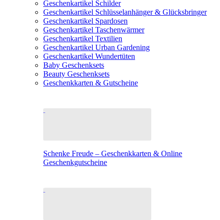
Geschenkartikel Schilder
Geschenkartikel Schlüsselanhänger & Glücksbringer
Geschenkartikel Spardosen
Geschenkartikel Taschenwärmer
Geschenkartikel Textilien
Geschenkartikel Urban Gardening
Geschenkartikel Wundertüten
Baby Geschenksets
Beauty Geschenksets
Geschenkkarten & Gutscheine
Schenke Freude – Geschenkkarten & Online
Geschenkgutscheine