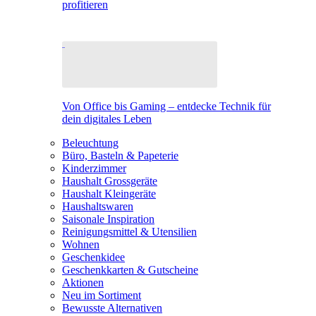
profitieren
Von Office bis Gaming – entdecke Technik für
dein digitales Leben
Beleuchtung
Büro, Basteln & Papeterie
Kinderzimmer
Haushalt Grossgeräte
Haushalt Kleingeräte
Haushaltswaren
Saisonale Inspiration
Reinigungsmittel & Utensilien
Wohnen
Geschenkidee
Geschenkkarten & Gutscheine
Aktionen
Neu im Sortiment
Bewusste Alternativen