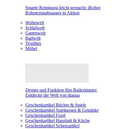
Smarte Reinigung leicht gemacht: iRobot
Roboterstaubsauger in Aktion
Wohnwelt
Schlafwelt
Gartenwelt
Badwelt
Textilien
Möbel
Design und Funktion fürs Badezimmer:
Entdecke die Welt von diaqua
Geschenkartikel Bücher & Spiele
Geschenkartikel Spirituosen & Getränke
Geschenkartikel Food
Geschenkartikel Haushalt & Küche
Geschenkartikel Scherzartikel