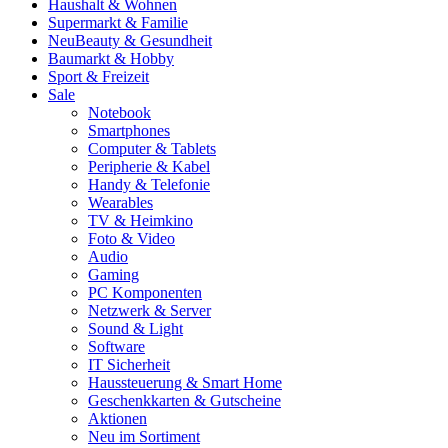
Haushalt & Wohnen
Supermarkt & Familie
Neu
Beauty & Gesundheit
Baumarkt & Hobby
Sport & Freizeit
Sale
Notebook
Smartphones
Computer & Tablets
Peripherie & Kabel
Handy & Telefonie
Wearables
TV & Heimkino
Foto & Video
Audio
Gaming
PC Komponenten
Netzwerk & Server
Sound & Light
Software
IT Sicherheit
Haussteuerung & Smart Home
Geschenkkarten & Gutscheine
Aktionen
Neu im Sortiment