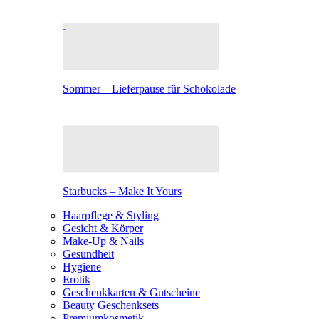
Sommer – Lieferpause für Schokolade
Starbucks – Make It Yours
Haarpflege & Styling
Gesicht & Körper
Make-Up & Nails
Gesundheit
Hygiene
Erotik
Geschenkkarten & Gutscheine
Beauty Geschenksets
Premiumkosmetik