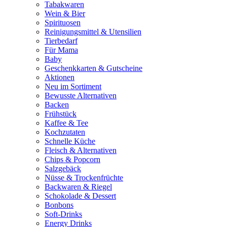
Tabakwaren
Wein & Bier
Spirituosen
Reinigungsmittel & Utensilien
Tierbedarf
Für Mama
Baby
Geschenkkarten & Gutscheine
Aktionen
Neu im Sortiment
Bewusste Alternativen
Backen
Frühstück
Kaffee & Tee
Kochzutaten
Schnelle Küche
Fleisch & Alternativen
Chips & Popcorn
Salzgebäck
Nüsse & Trockenfrüchte
Backwaren & Riegel
Schokolade & Dessert
Bonbons
Soft-Drinks
Energy Drinks