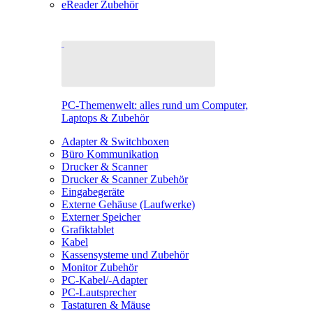
eReader Zubehör
PC-Themenwelt: alles rund um Computer,
Laptops & Zubehör
Adapter & Switchboxen
Büro Kommunikation
Drucker & Scanner
Drucker & Scanner Zubehör
Eingabegeräte
Externe Gehäuse (Laufwerke)
Externer Speicher
Grafiktablet
Kabel
Kassensysteme und Zubehör
Monitor Zubehör
PC-Kabel/-Adapter
PC-Lautsprecher
Tastaturen & Mäuse