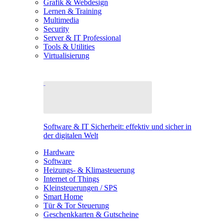
Grafik & Webdesign
Lernen & Training
Multimedia
Security
Server & IT Professional
Tools & Utilities
Virtualisierung
Software & IT Sicherheit: effektiv und sicher in
der digitalen Welt
Hardware
Software
Heizungs- & Klimasteuerung
Internet of Things
Kleinsteuerungen / SPS
Smart Home
Tür & Tor Steuerung
Geschenkkarten & Gutscheine