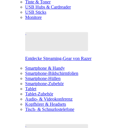
Tinte & Toner
USB Hubs & Cardreader
USB Sticks
Monitore
Entdecke Streaming-Gear von Razer
Smartphone & Handy
Smartphone-Bildschirmfolien
Smartphone-Hüllen
Smartphone-Zubehör
Tablet
Tablet-Zubehör
Audio- & Videokonferenz
Kopfhörer & Headsets
Tisch- & Schnurlostelefone