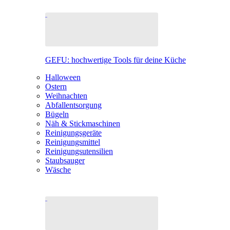
GEFU: hochwertige Tools für deine Küche
Halloween
Ostern
Weihnachten
Abfallentsorgung
Bügeln
Näh & Stickmaschinen
Reinigungsgeräte
Reinigungsmittel
Reinigungsutensilien
Staubsauger
Wäsche