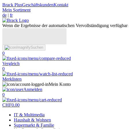
Brack Plus
Geschäftskunden
Kontakt
Mein Sortiment
de
|
fr
Wenn die Ergebnisse der automatischen Vervollständigung verfügbar 
Suchen
0
Vergleich
0
Merklisten
Mein Konto
Anmelden
0
CHF
0.00
IT & Multimedia
Haushalt & Wohnen
Supermarkt & Familie