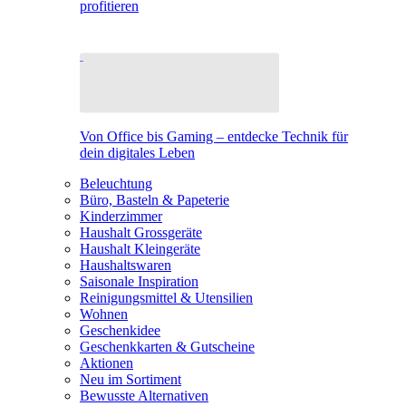
profitieren
Von Office bis Gaming – entdecke Technik für
dein digitales Leben
Beleuchtung
Büro, Basteln & Papeterie
Kinderzimmer
Haushalt Grossgeräte
Haushalt Kleingeräte
Haushaltswaren
Saisonale Inspiration
Reinigungsmittel & Utensilien
Wohnen
Geschenkidee
Geschenkkarten & Gutscheine
Aktionen
Neu im Sortiment
Bewusste Alternativen