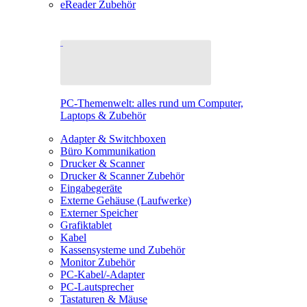
eReader Zubehör
PC-Themenwelt: alles rund um Computer,
Laptops & Zubehör
Adapter & Switchboxen
Büro Kommunikation
Drucker & Scanner
Drucker & Scanner Zubehör
Eingabegeräte
Externe Gehäuse (Laufwerke)
Externer Speicher
Grafiktablet
Kabel
Kassensysteme und Zubehör
Monitor Zubehör
PC-Kabel/-Adapter
PC-Lautsprecher
Tastaturen & Mäuse