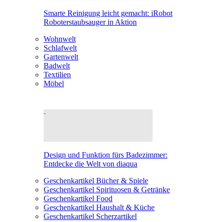
Smarte Reinigung leicht gemacht: iRobot
Roboterstaubsauger in Aktion
Wohnwelt
Schlafwelt
Gartenwelt
Badwelt
Textilien
Möbel
Design und Funktion fürs Badezimmer:
Entdecke die Welt von diaqua
Geschenkartikel Bücher & Spiele
Geschenkartikel Spirituosen & Getränke
Geschenkartikel Food
Geschenkartikel Haushalt & Küche
Geschenkartikel Scherzartikel