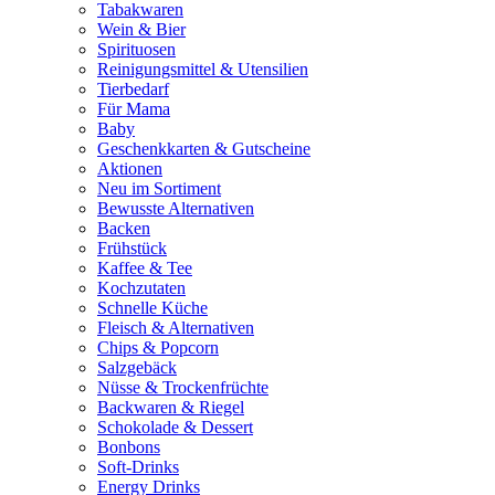
Tabakwaren
Wein & Bier
Spirituosen
Reinigungsmittel & Utensilien
Tierbedarf
Für Mama
Baby
Geschenkkarten & Gutscheine
Aktionen
Neu im Sortiment
Bewusste Alternativen
Backen
Frühstück
Kaffee & Tee
Kochzutaten
Schnelle Küche
Fleisch & Alternativen
Chips & Popcorn
Salzgebäck
Nüsse & Trockenfrüchte
Backwaren & Riegel
Schokolade & Dessert
Bonbons
Soft-Drinks
Energy Drinks