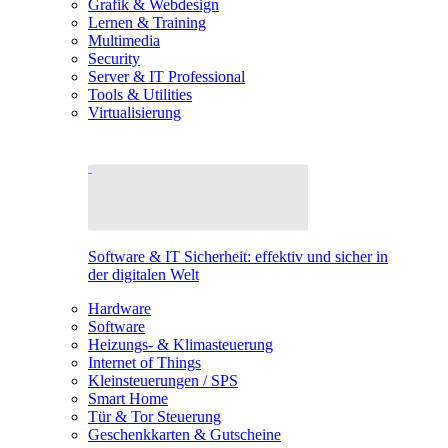
Grafik & Webdesign
Lernen & Training
Multimedia
Security
Server & IT Professional
Tools & Utilities
Virtualisierung
Software & IT Sicherheit: effektiv und sicher in
der digitalen Welt
Hardware
Software
Heizungs- & Klimasteuerung
Internet of Things
Kleinsteuerungen / SPS
Smart Home
Tür & Tor Steuerung
Geschenkkarten & Gutscheine