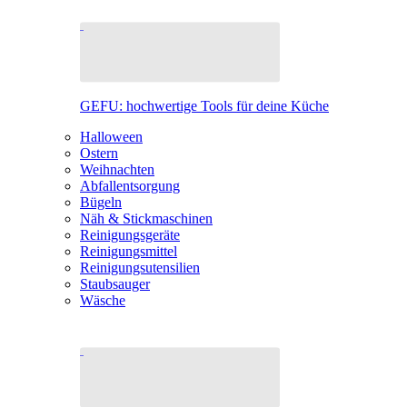
GEFU: hochwertige Tools für deine Küche
Halloween
Ostern
Weihnachten
Abfallentsorgung
Bügeln
Näh & Stickmaschinen
Reinigungsgeräte
Reinigungsmittel
Reinigungsutensilien
Staubsauger
Wäsche