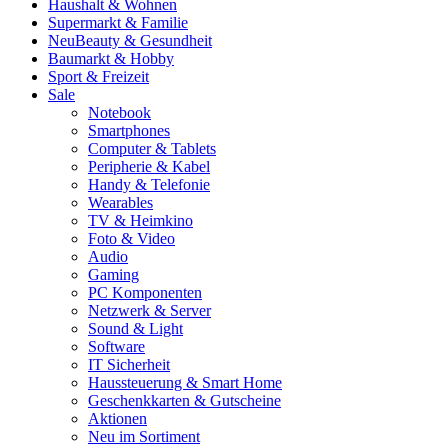
Haushalt & Wohnen
Supermarkt & Familie
Neu
Beauty & Gesundheit
Baumarkt & Hobby
Sport & Freizeit
Sale
Notebook
Smartphones
Computer & Tablets
Peripherie & Kabel
Handy & Telefonie
Wearables
TV & Heimkino
Foto & Video
Audio
Gaming
PC Komponenten
Netzwerk & Server
Sound & Light
Software
IT Sicherheit
Haussteuerung & Smart Home
Geschenkkarten & Gutscheine
Aktionen
Neu im Sortiment