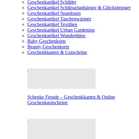
Geschenkartikel Schilder
Geschenkartikel Schlüsselanhänger & Glücksbringer
Geschenkartikel Spardosen
Geschenkartikel Taschenwärmer
Geschenkartikel Textilien
Geschenkartikel Urban Gardening
Geschenkartikel Wundertüten
Baby Geschenksets
Beauty Geschenksets
Geschenkkarten & Gutscheine
Schenke Freude – Geschenkkarten & Online
Geschenkgutscheine