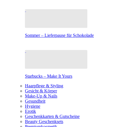
Sommer – Lieferpause für Schokolade
Starbucks – Make It Yours
Haarpflege & Styling
Gesicht & Körper
Make-Up & Nails
Gesundheit
Hygiene
Erotik
Geschenkkarten & Gutscheine
Beauty Geschenksets
Premiumkosmetik