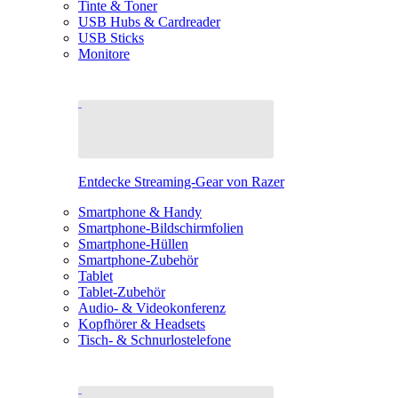
Tinte & Toner
USB Hubs & Cardreader
USB Sticks
Monitore
Entdecke Streaming-Gear von Razer
Smartphone & Handy
Smartphone-Bildschirmfolien
Smartphone-Hüllen
Smartphone-Zubehör
Tablet
Tablet-Zubehör
Audio- & Videokonferenz
Kopfhörer & Headsets
Tisch- & Schnurlostelefone