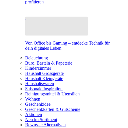
profitieren
Von Office bis Gaming – entdecke Technik für
dein digitales Leben
Beleuchtung
Büro, Basteln & Papeterie
Kinderzimmer
Haushalt Grossgeräte
Haushalt Kleingeräte
Haushaltswaren
Saisonale Inspiration
Reinigungsmittel & Utensilien
Wohnen
Geschenkidee
Geschenkkarten & Gutscheine
Aktionen
Neu im Sortiment
Bewusste Alternativen