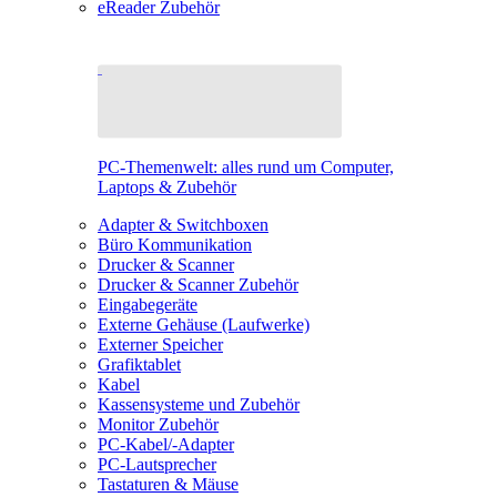
eReader Zubehör
PC-Themenwelt: alles rund um Computer,
Laptops & Zubehör
Adapter & Switchboxen
Büro Kommunikation
Drucker & Scanner
Drucker & Scanner Zubehör
Eingabegeräte
Externe Gehäuse (Laufwerke)
Externer Speicher
Grafiktablet
Kabel
Kassensysteme und Zubehör
Monitor Zubehör
PC-Kabel/-Adapter
PC-Lautsprecher
Tastaturen & Mäuse