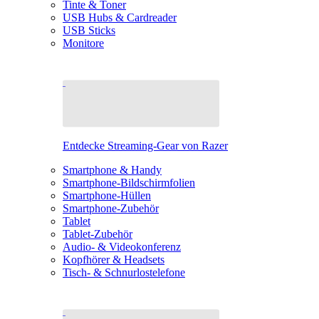
Tinte & Toner
USB Hubs & Cardreader
USB Sticks
Monitore
Entdecke Streaming-Gear von Razer
Smartphone & Handy
Smartphone-Bildschirmfolien
Smartphone-Hüllen
Smartphone-Zubehör
Tablet
Tablet-Zubehör
Audio- & Videokonferenz
Kopfhörer & Headsets
Tisch- & Schnurlostelefone