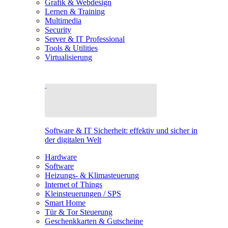
Grafik & Webdesign
Lernen & Training
Multimedia
Security
Server & IT Professional
Tools & Utilities
Virtualisierung
Software & IT Sicherheit: effektiv und sicher in
der digitalen Welt
Hardware
Software
Heizungs- & Klimasteuerung
Internet of Things
Kleinsteuerungen / SPS
Smart Home
Tür & Tor Steuerung
Geschenkkarten & Gutscheine