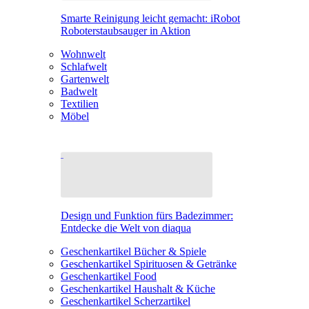
Smarte Reinigung leicht gemacht: iRobot
Roboterstaubsauger in Aktion
Wohnwelt
Schlafwelt
Gartenwelt
Badwelt
Textilien
Möbel
Design und Funktion fürs Badezimmer:
Entdecke die Welt von diaqua
Geschenkartikel Bücher & Spiele
Geschenkartikel Spirituosen & Getränke
Geschenkartikel Food
Geschenkartikel Haushalt & Küche
Geschenkartikel Scherzartikel