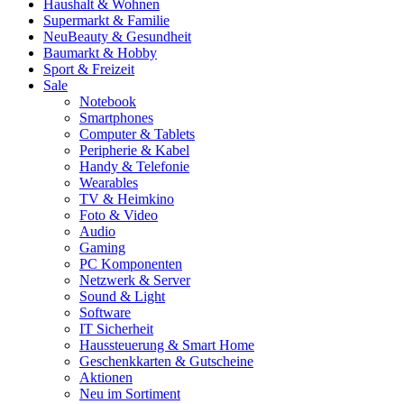
Haushalt & Wohnen
Supermarkt & Familie
Neu
Beauty & Gesundheit
Baumarkt & Hobby
Sport & Freizeit
Sale
Notebook
Smartphones
Computer & Tablets
Peripherie & Kabel
Handy & Telefonie
Wearables
TV & Heimkino
Foto & Video
Audio
Gaming
PC Komponenten
Netzwerk & Server
Sound & Light
Software
IT Sicherheit
Haussteuerung & Smart Home
Geschenkkarten & Gutscheine
Aktionen
Neu im Sortiment