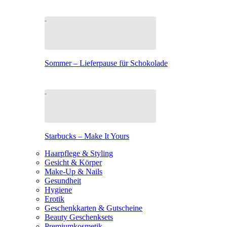
Sommer – Lieferpause für Schokolade
Starbucks – Make It Yours
Haarpflege & Styling
Gesicht & Körper
Make-Up & Nails
Gesundheit
Hygiene
Erotik
Geschenkkarten & Gutscheine
Beauty Geschenksets
Premiumkosmetik