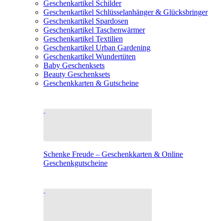
Geschenkartikel Schilder
Geschenkartikel Schlüsselanhänger & Glücksbringer
Geschenkartikel Spardosen
Geschenkartikel Taschenwärmer
Geschenkartikel Textilien
Geschenkartikel Urban Gardening
Geschenkartikel Wundertüten
Baby Geschenksets
Beauty Geschenksets
Geschenkkarten & Gutscheine
Schenke Freude – Geschenkkarten & Online
Geschenkgutscheine