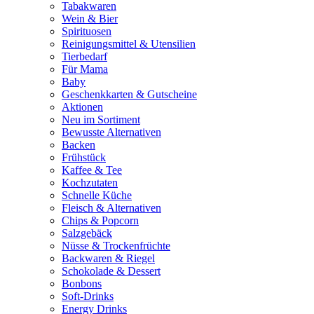
Tabakwaren
Wein & Bier
Spirituosen
Reinigungsmittel & Utensilien
Tierbedarf
Für Mama
Baby
Geschenkkarten & Gutscheine
Aktionen
Neu im Sortiment
Bewusste Alternativen
Backen
Frühstück
Kaffee & Tee
Kochzutaten
Schnelle Küche
Fleisch & Alternativen
Chips & Popcorn
Salzgebäck
Nüsse & Trockenfrüchte
Backwaren & Riegel
Schokolade & Dessert
Bonbons
Soft-Drinks
Energy Drinks