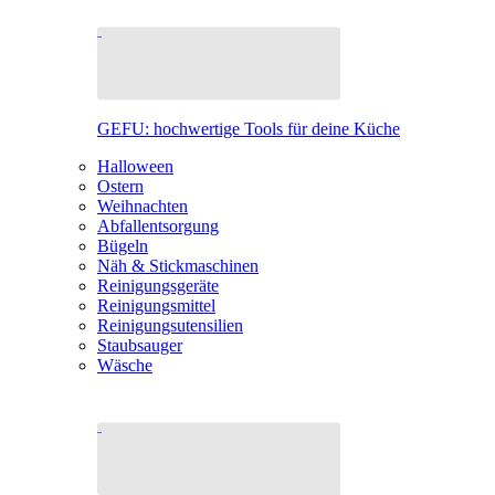
GEFU: hochwertige Tools für deine Küche
Halloween
Ostern
Weihnachten
Abfallentsorgung
Bügeln
Näh & Stickmaschinen
Reinigungsgeräte
Reinigungsmittel
Reinigungsutensilien
Staubsauger
Wäsche