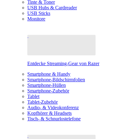
Tinte & Toner
USB Hubs & Cardreader
USB Sticks
Monitore
Entdecke Streaming-Gear von Razer
Smartphone & Handy
Smartphone-Bildschirmfolien
Smartphone-Hüllen
Smartphone-Zubehör
Tablet
Tablet-Zubehör
Audio- & Videokonferenz
Kopfhörer & Headsets
Tisch- & Schnurlostelefone