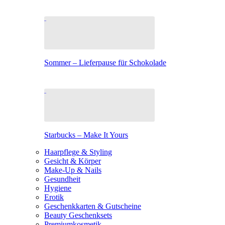
Sommer – Lieferpause für Schokolade
Starbucks – Make It Yours
Haarpflege & Styling
Gesicht & Körper
Make-Up & Nails
Gesundheit
Hygiene
Erotik
Geschenkkarten & Gutscheine
Beauty Geschenksets
Premiumkosmetik