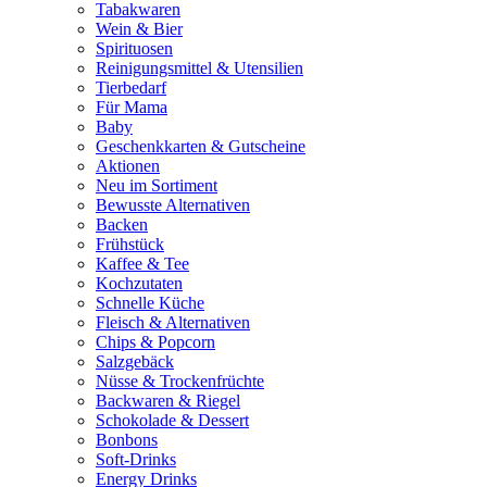
Tabakwaren
Wein & Bier
Spirituosen
Reinigungsmittel & Utensilien
Tierbedarf
Für Mama
Baby
Geschenkkarten & Gutscheine
Aktionen
Neu im Sortiment
Bewusste Alternativen
Backen
Frühstück
Kaffee & Tee
Kochzutaten
Schnelle Küche
Fleisch & Alternativen
Chips & Popcorn
Salzgebäck
Nüsse & Trockenfrüchte
Backwaren & Riegel
Schokolade & Dessert
Bonbons
Soft-Drinks
Energy Drinks