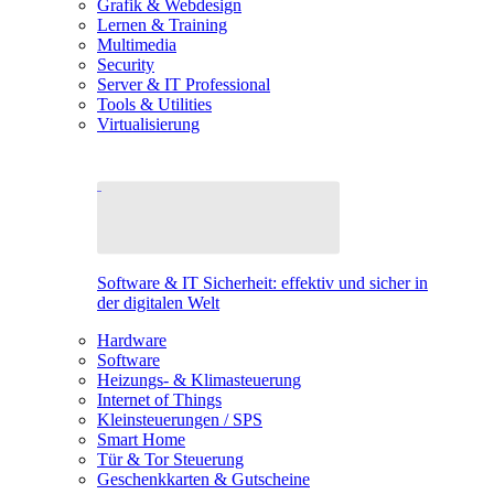
Grafik & Webdesign
Lernen & Training
Multimedia
Security
Server & IT Professional
Tools & Utilities
Virtualisierung
Software & IT Sicherheit: effektiv und sicher in
der digitalen Welt
Hardware
Software
Heizungs- & Klimasteuerung
Internet of Things
Kleinsteuerungen / SPS
Smart Home
Tür & Tor Steuerung
Geschenkkarten & Gutscheine