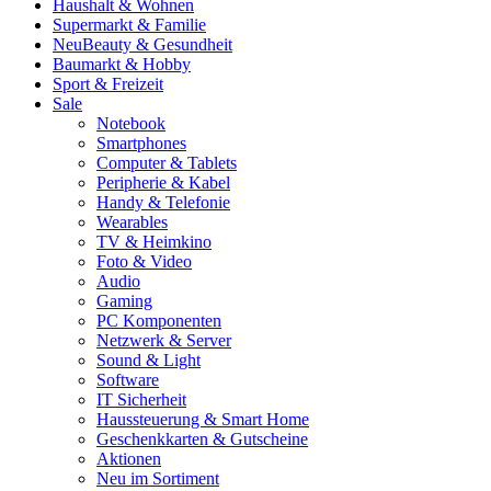
Haushalt & Wohnen
Supermarkt & Familie
Neu
Beauty & Gesundheit
Baumarkt & Hobby
Sport & Freizeit
Sale
Notebook
Smartphones
Computer & Tablets
Peripherie & Kabel
Handy & Telefonie
Wearables
TV & Heimkino
Foto & Video
Audio
Gaming
PC Komponenten
Netzwerk & Server
Sound & Light
Software
IT Sicherheit
Haussteuerung & Smart Home
Geschenkkarten & Gutscheine
Aktionen
Neu im Sortiment