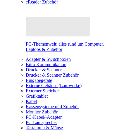
eReader Zubehör
PC-Themenwelt: alles rund um Computer,
Laptops & Zubehör
Adapter & Switchboxen
Büro Kommunikation
Drucker & Scanner
Drucker & Scanner Zubehör
Eingabegeräte
Externe Gehäuse (Laufwerke)
Externer Speicher
Grafiktablet
Kabel
Kassensysteme und Zubehör
Monitor Zubehör
PC-Kabel/-Adapter
PC-Lautsprecher
Tastaturen & Mäuse