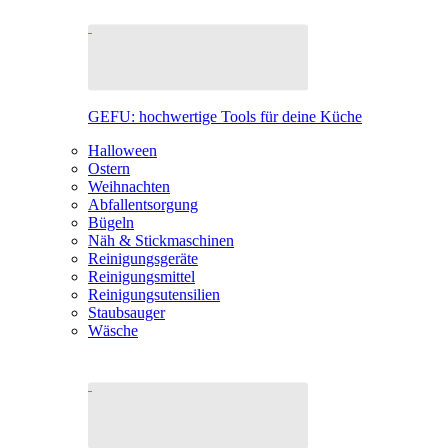
GEFU: hochwertige Tools für deine Küche
Halloween
Ostern
Weihnachten
Abfallentsorgung
Bügeln
Näh & Stickmaschinen
Reinigungsgeräte
Reinigungsmittel
Reinigungsutensilien
Staubsauger
Wäsche