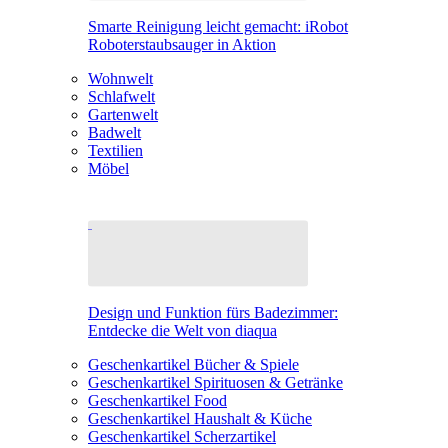
Smarte Reinigung leicht gemacht: iRobot
Roboterstaubsauger in Aktion
Wohnwelt
Schlafwelt
Gartenwelt
Badwelt
Textilien
Möbel
Design und Funktion fürs Badezimmer:
Entdecke die Welt von diaqua
Geschenkartikel Bücher & Spiele
Geschenkartikel Spirituosen & Getränke
Geschenkartikel Food
Geschenkartikel Haushalt & Küche
Geschenkartikel Scherzartikel