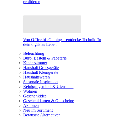
profitieren
Von Office bis Gaming – entdecke Technik für
dein digitales Leben
Beleuchtung
Büro, Basteln & Papeterie
Kinderzimmer
Haushalt Grossgeräte
Haushalt Kleingeräte
Haushaltswaren
Saisonale Inspiration
Reinigungsmittel & Utensilien
Wohnen
Geschenkidee
Geschenkkarten & Gutscheine
Aktionen
Neu im Sortiment
Bewusste Alternativen