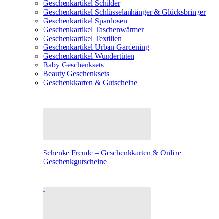
Geschenkartikel Schilder
Geschenkartikel Schlüsselanhänger & Glücksbringer
Geschenkartikel Spardosen
Geschenkartikel Taschenwärmer
Geschenkartikel Textilien
Geschenkartikel Urban Gardening
Geschenkartikel Wundertüten
Baby Geschenksets
Beauty Geschenksets
Geschenkkarten & Gutscheine
Schenke Freude – Geschenkkarten & Online
Geschenkgutscheine