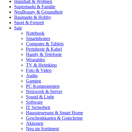
Haushalt & Wohnen
Supermarkt & Familie
Neu
Beauty & Gesundheit
Baumarkt & Hobby
Sport & Freizeit
Sale
Notebook
Smartphones
Computer & Tablets
Peripherie & Kabel
Handy & Telefonie
Wearables
TV & Heimkino
Foto & Video
Audio
Gaming
PC Komponenten
Netzwerk & Server
Sound & Light
Software
IT Sicherheit
Haussteuerung & Smart Home
Geschenkkarten & Gutscheine
Aktionen
Neu im Sortiment