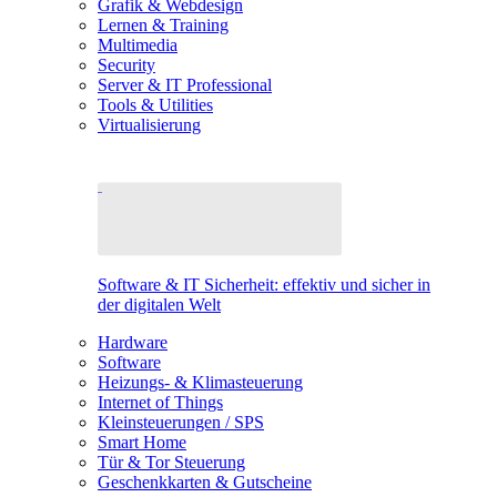
Grafik & Webdesign
Lernen & Training
Multimedia
Security
Server & IT Professional
Tools & Utilities
Virtualisierung
Software & IT Sicherheit: effektiv und sicher in
der digitalen Welt
Hardware
Software
Heizungs- & Klimasteuerung
Internet of Things
Kleinsteuerungen / SPS
Smart Home
Tür & Tor Steuerung
Geschenkkarten & Gutscheine