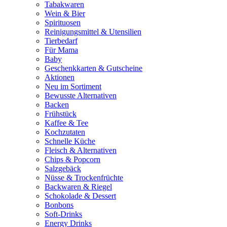
Tabakwaren
Wein & Bier
Spirituosen
Reinigungsmittel & Utensilien
Tierbedarf
Für Mama
Baby
Geschenkkarten & Gutscheine
Aktionen
Neu im Sortiment
Bewusste Alternativen
Backen
Frühstück
Kaffee & Tee
Kochzutaten
Schnelle Küche
Fleisch & Alternativen
Chips & Popcorn
Salzgebäck
Nüsse & Trockenfrüchte
Backwaren & Riegel
Schokolade & Dessert
Bonbons
Soft-Drinks
Energy Drinks