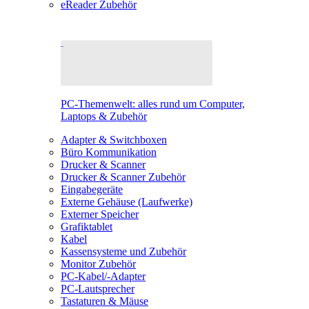
eReader Zubehör
PC-Themenwelt: alles rund um Computer,
Laptops & Zubehör
Adapter & Switchboxen
Büro Kommunikation
Drucker & Scanner
Drucker & Scanner Zubehör
Eingabegeräte
Externe Gehäuse (Laufwerke)
Externer Speicher
Grafiktablet
Kabel
Kassensysteme und Zubehör
Monitor Zubehör
PC-Kabel/-Adapter
PC-Lautsprecher
Tastaturen & Mäuse