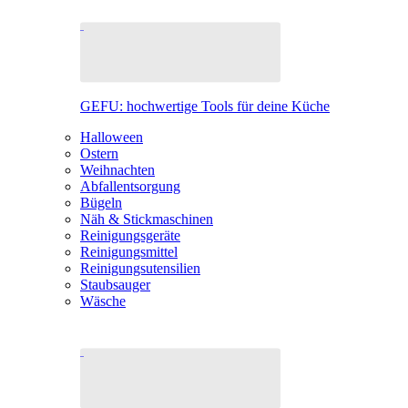
GEFU: hochwertige Tools für deine Küche
Halloween
Ostern
Weihnachten
Abfallentsorgung
Bügeln
Näh & Stickmaschinen
Reinigungsgeräte
Reinigungsmittel
Reinigungsutensilien
Staubsauger
Wäsche