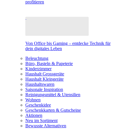
profitieren
Von Office bis Gaming – entdecke Technik für
dein digitales Leben
Beleuchtung
Büro, Basteln & Papeterie
Kinderzimmer
Haushalt Grossgeräte
Haushalt Kleingeräte
Haushaltswaren
Saisonale Inspiration
Reinigungsmittel & Utensilien
Wohnen
Geschenkidee
Geschenkkarten & Gutscheine
Aktionen
Neu im Sortiment
Bewusste Alternativen