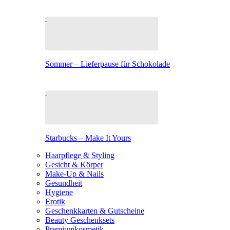
Sommer – Lieferpause für Schokolade
Starbucks – Make It Yours
Haarpflege & Styling
Gesicht & Körper
Make-Up & Nails
Gesundheit
Hygiene
Erotik
Geschenkkarten & Gutscheine
Beauty Geschenksets
Premiumkosmetik