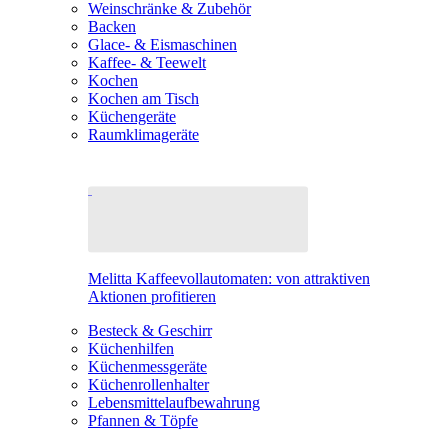
Weinschränke & Zubehör
Backen
Glace- & Eismaschinen
Kaffee- & Teewelt
Kochen
Kochen am Tisch
Küchengeräte
Raumklimageräte
Melitta Kaffeevollautomaten: von attraktiven
Aktionen profitieren
Besteck & Geschirr
Küchenhilfen
Küchenmessgeräte
Küchenrollenhalter
Lebensmittelaufbewahrung
Pfannen & Töpfe