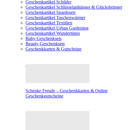
Geschenkartikel Schilder
Geschenkartikel Schlüsselanhänger & Glücksbringer
Geschenkartikel Spardosen
Geschenkartikel Taschenwärmer
Geschenkartikel Textilien
Geschenkartikel Urban Gardening
Geschenkartikel Wundertüten
Baby Geschenksets
Beauty Geschenksets
Geschenkkarten & Gutscheine
Schenke Freude – Geschenkkarten & Online
Geschenkgutscheine