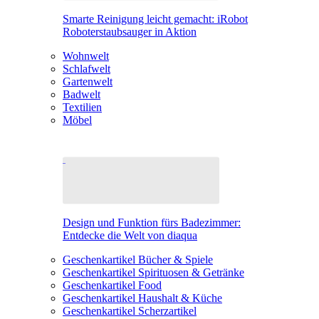
Smarte Reinigung leicht gemacht: iRobot
Roboterstaubsauger in Aktion
Wohnwelt
Schlafwelt
Gartenwelt
Badwelt
Textilien
Möbel
Design und Funktion fürs Badezimmer:
Entdecke die Welt von diaqua
Geschenkartikel Bücher & Spiele
Geschenkartikel Spirituosen & Getränke
Geschenkartikel Food
Geschenkartikel Haushalt & Küche
Geschenkartikel Scherzartikel