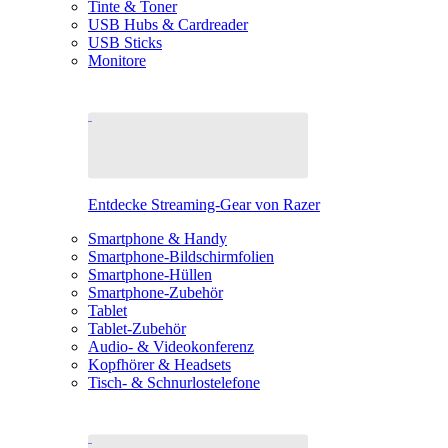
Tinte & Toner
USB Hubs & Cardreader
USB Sticks
Monitore
Entdecke Streaming-Gear von Razer
Smartphone & Handy
Smartphone-Bildschirmfolien
Smartphone-Hüllen
Smartphone-Zubehör
Tablet
Tablet-Zubehör
Audio- & Videokonferenz
Kopfhörer & Headsets
Tisch- & Schnurlostelefone