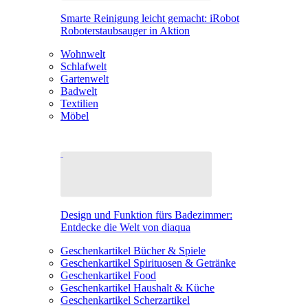
Smarte Reinigung leicht gemacht: iRobot
Roboterstaubsauger in Aktion
Wohnwelt
Schlafwelt
Gartenwelt
Badwelt
Textilien
Möbel
Design und Funktion fürs Badezimmer:
Entdecke die Welt von diaqua
Geschenkartikel Bücher & Spiele
Geschenkartikel Spirituosen & Getränke
Geschenkartikel Food
Geschenkartikel Haushalt & Küche
Geschenkartikel Scherzartikel