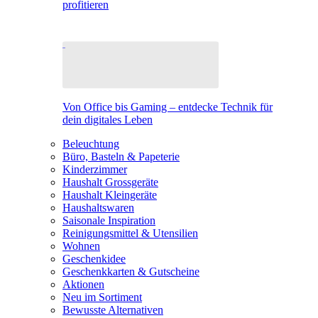
profitieren
Von Office bis Gaming – entdecke Technik für
dein digitales Leben
Beleuchtung
Büro, Basteln & Papeterie
Kinderzimmer
Haushalt Grossgeräte
Haushalt Kleingeräte
Haushaltswaren
Saisonale Inspiration
Reinigungsmittel & Utensilien
Wohnen
Geschenkidee
Geschenkkarten & Gutscheine
Aktionen
Neu im Sortiment
Bewusste Alternativen