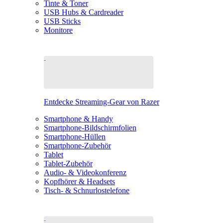
Tinte & Toner
USB Hubs & Cardreader
USB Sticks
Monitore
Entdecke Streaming-Gear von Razer
Smartphone & Handy
Smartphone-Bildschirmfolien
Smartphone-Hüllen
Smartphone-Zubehör
Tablet
Tablet-Zubehör
Audio- & Videokonferenz
Kopfhörer & Headsets
Tisch- & Schnurlostelefone