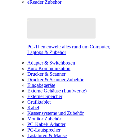
eReader Zubehör
PC-Themenwelt: alles rund um Computer,
Laptops & Zubehör
Adapter & Switchboxen
Büro Kommunikation
Drucker & Scanner
Drucker & Scanner Zubehör
Eingabegeräte
Externe Gehäuse (Laufwerke)
Externer Speicher
Grafiktablet
Kabel
Kassensysteme und Zubehör
Monitor Zubehör
PC-Kabel/-Adapter
PC-Lautsprecher
Tastaturen & Mäuse