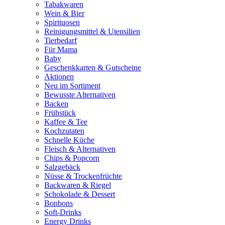
Tabakwaren
Wein & Bier
Spirituosen
Reinigungsmittel & Utensilien
Tierbedarf
Für Mama
Baby
Geschenkkarten & Gutscheine
Aktionen
Neu im Sortiment
Bewusste Alternativen
Backen
Frühstück
Kaffee & Tee
Kochzutaten
Schnelle Küche
Fleisch & Alternativen
Chips & Popcorn
Salzgebäck
Nüsse & Trockenfrüchte
Backwaren & Riegel
Schokolade & Dessert
Bonbons
Soft-Drinks
Energy Drinks