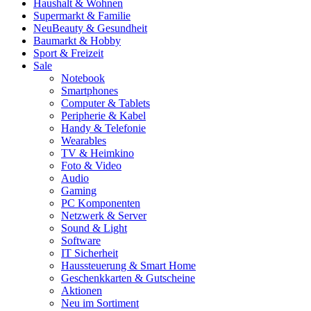
Haushalt & Wohnen
Supermarkt & Familie
Neu
Beauty & Gesundheit
Baumarkt & Hobby
Sport & Freizeit
Sale
Notebook
Smartphones
Computer & Tablets
Peripherie & Kabel
Handy & Telefonie
Wearables
TV & Heimkino
Foto & Video
Audio
Gaming
PC Komponenten
Netzwerk & Server
Sound & Light
Software
IT Sicherheit
Haussteuerung & Smart Home
Geschenkkarten & Gutscheine
Aktionen
Neu im Sortiment