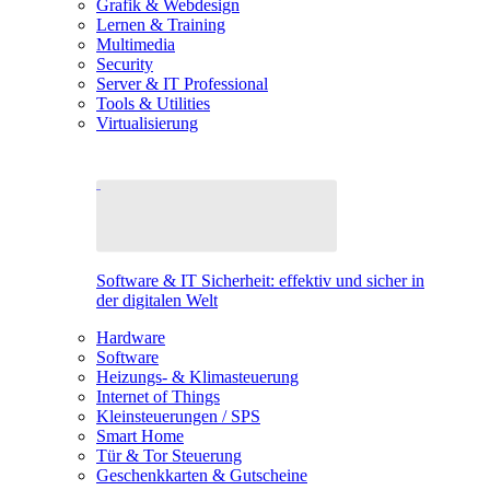
Grafik & Webdesign
Lernen & Training
Multimedia
Security
Server & IT Professional
Tools & Utilities
Virtualisierung
Software & IT Sicherheit: effektiv und sicher in
der digitalen Welt
Hardware
Software
Heizungs- & Klimasteuerung
Internet of Things
Kleinsteuerungen / SPS
Smart Home
Tür & Tor Steuerung
Geschenkkarten & Gutscheine