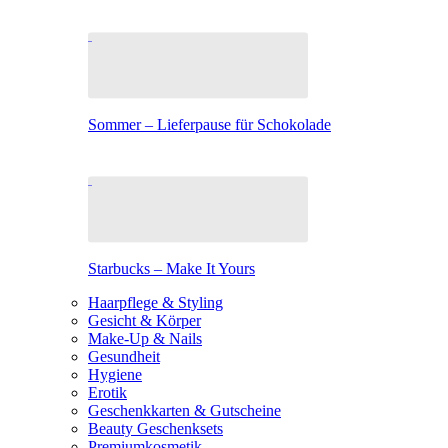
Sommer – Lieferpause für Schokolade
Starbucks – Make It Yours
Haarpflege & Styling
Gesicht & Körper
Make-Up & Nails
Gesundheit
Hygiene
Erotik
Geschenkkarten & Gutscheine
Beauty Geschenksets
Premiumkosmetik