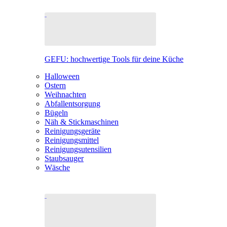
GEFU: hochwertige Tools für deine Küche
Halloween
Ostern
Weihnachten
Abfallentsorgung
Bügeln
Näh & Stickmaschinen
Reinigungsgeräte
Reinigungsmittel
Reinigungsutensilien
Staubsauger
Wäsche