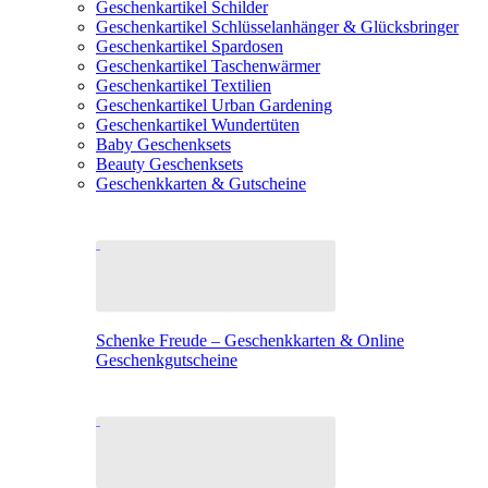
Geschenkartikel Schilder
Geschenkartikel Schlüsselanhänger & Glücksbringer
Geschenkartikel Spardosen
Geschenkartikel Taschenwärmer
Geschenkartikel Textilien
Geschenkartikel Urban Gardening
Geschenkartikel Wundertüten
Baby Geschenksets
Beauty Geschenksets
Geschenkkarten & Gutscheine
Schenke Freude – Geschenkkarten & Online
Geschenkgutscheine