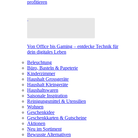
profitieren
Von Office bis Gaming – entdecke Technik für
dein digitales Leben
Beleuchtung
Büro, Basteln & Papeterie
Kinderzimmer
Haushalt Grossgeräte
Haushalt Kleingeräte
Haushaltswaren
Saisonale Inspiration
Reinigungsmittel & Utensilien
Wohnen
Geschenkidee
Geschenkkarten & Gutscheine
Aktionen
Neu im Sortiment
Bewusste Alternativen