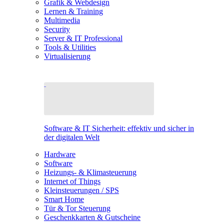
Grafik & Webdesign
Lernen & Training
Multimedia
Security
Server & IT Professional
Tools & Utilities
Virtualisierung
Software & IT Sicherheit: effektiv und sicher in
der digitalen Welt
Hardware
Software
Heizungs- & Klimasteuerung
Internet of Things
Kleinsteuerungen / SPS
Smart Home
Tür & Tor Steuerung
Geschenkkarten & Gutscheine