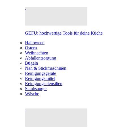
GEFU: hochwertige Tools für deine Küche
Halloween
Ostern
Weihnachten
Abfallentsorgung
Bügeln
Näh & Stickmaschinen
Reinigungsgeräte
Reinigungsmittel
Reinigungsutensilien
Staubsauger
Wäsche