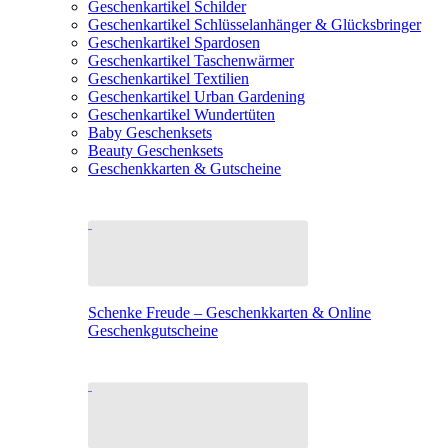
Geschenkartikel Schilder
Geschenkartikel Schlüsselanhänger & Glücksbringer
Geschenkartikel Spardosen
Geschenkartikel Taschenwärmer
Geschenkartikel Textilien
Geschenkartikel Urban Gardening
Geschenkartikel Wundertüten
Baby Geschenksets
Beauty Geschenksets
Geschenkkarten & Gutscheine
Schenke Freude – Geschenkkarten & Online
Geschenkgutscheine