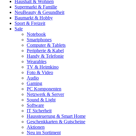
Haushalt & Wohnen
Supermarkt & Familie
Neu
Beauty & Gesundheit
Baumarkt & Hobby
Sport & Freizeit
Sale
Notebook
Smartphones
Computer & Tablets
Peripherie & Kabel
Handy & Telefonie
Wearables
TV & Heimkino
Foto & Video
Audio
Gaming
PC Komponenten
Netzwerk & Server
Sound & Light
Software
IT Sicherheit
Haussteuerung & Smart Home
Geschenkkarten & Gutscheine
Aktionen
Neu im Sortiment