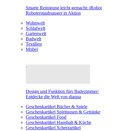
Smarte Reinigung leicht gemacht: iRobot
Roboterstaubsauger in Aktion
Wohnwelt
Schlafwelt
Gartenwelt
Badwelt
Textilien
Möbel
Design und Funktion fürs Badezimmer:
Entdecke die Welt von diaqua
Geschenkartikel Bücher & Spiele
Geschenkartikel Spirituosen & Getränke
Geschenkartikel Food
Geschenkartikel Haushalt & Küche
Geschenkartikel Scherzartikel