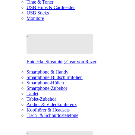
Tinte & Toner
USB Hubs & Cardreader
USB Sticks
Monitore
Entdecke Streaming-Gear von Razer
Smartphone & Handy
Smartphone-Bildschirmfolien
Smartphone-Hüllen
Smartphone-Zubehör
Tablet
Tablet-Zubehör
Audio- & Videokonferenz
Kopfhörer & Headsets
Tisch- & Schnurlostelefone