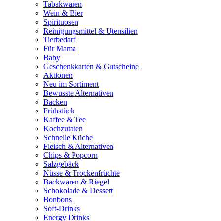
Tabakwaren
Wein & Bier
Spirituosen
Reinigungsmittel & Utensilien
Tierbedarf
Für Mama
Baby
Geschenkkarten & Gutscheine
Aktionen
Neu im Sortiment
Bewusste Alternativen
Backen
Frühstück
Kaffee & Tee
Kochzutaten
Schnelle Küche
Fleisch & Alternativen
Chips & Popcorn
Salzgebäck
Nüsse & Trockenfrüchte
Backwaren & Riegel
Schokolade & Dessert
Bonbons
Soft-Drinks
Energy Drinks