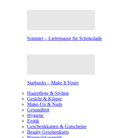
Sommer – Lieferpause für Schokolade
Starbucks – Make It Yours
Haarpflege & Styling
Gesicht & Körper
Make-Up & Nails
Gesundheit
Hygiene
Erotik
Geschenkkarten & Gutscheine
Beauty Geschenksets
Premiumkosmetik