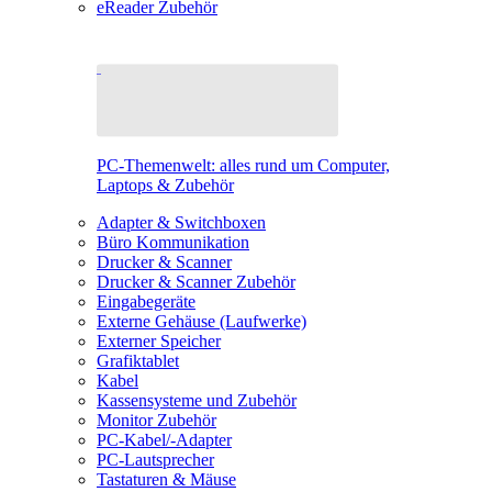
eReader Zubehör
PC-Themenwelt: alles rund um Computer,
Laptops & Zubehör
Adapter & Switchboxen
Büro Kommunikation
Drucker & Scanner
Drucker & Scanner Zubehör
Eingabegeräte
Externe Gehäuse (Laufwerke)
Externer Speicher
Grafiktablet
Kabel
Kassensysteme und Zubehör
Monitor Zubehör
PC-Kabel/-Adapter
PC-Lautsprecher
Tastaturen & Mäuse