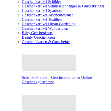
Geschenkartikel Schilder
Geschenkartikel Schlüsselanhänger & Glücksbringer
Geschenkartikel Spardosen
Geschenkartikel Taschenwärmer
Geschenkartikel Textilien
Geschenkartikel Urban Gardening
Geschenkartikel Wundertüten
Baby Geschenksets
Beauty Geschenksets
Geschenkkarten & Gutscheine
Schenke Freude – Geschenkkarten & Online
Geschenkgutscheine