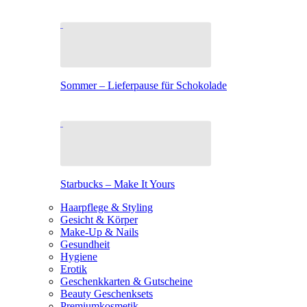
Sommer – Lieferpause für Schokolade
Starbucks – Make It Yours
Haarpflege & Styling
Gesicht & Körper
Make-Up & Nails
Gesundheit
Hygiene
Erotik
Geschenkkarten & Gutscheine
Beauty Geschenksets
Premiumkosmetik