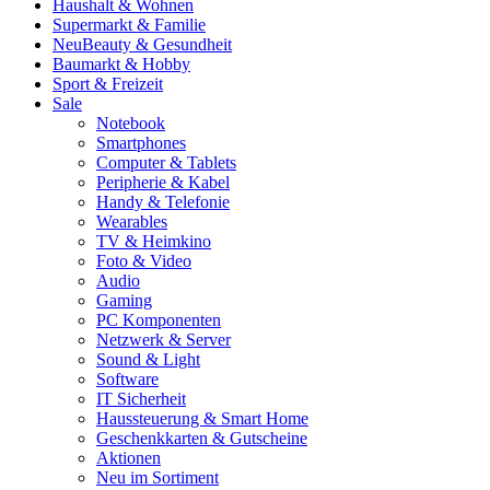
Haushalt & Wohnen
Supermarkt & Familie
Neu
Beauty & Gesundheit
Baumarkt & Hobby
Sport & Freizeit
Sale
Notebook
Smartphones
Computer & Tablets
Peripherie & Kabel
Handy & Telefonie
Wearables
TV & Heimkino
Foto & Video
Audio
Gaming
PC Komponenten
Netzwerk & Server
Sound & Light
Software
IT Sicherheit
Haussteuerung & Smart Home
Geschenkkarten & Gutscheine
Aktionen
Neu im Sortiment