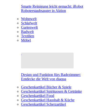
Smarte Reinigung leicht gemacht: iRobot
Roboterstaubsauger in Aktion
Wohnwelt
Schlafwelt
Gartenwelt
Badwelt
Textilien
Möbel
Design und Funktion fürs Badezimmer:
Entdecke die Welt von diaqua
Geschenkartikel Bücher & Spiele
Geschenkartikel Spirituosen & Getränke
Geschenkartikel Food
Geschenkartikel Haushalt & Küche
Geschenkartikel Scherzartikel