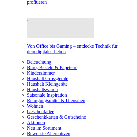
profitieren
Von Office bis Gaming – entdecke Technik für
dein digitales Leben
Beleuchtung
Büro, Basteln & Papeterie
Kinderzimmer
Haushalt Grossgeräte
Haushalt Kleingeräte
Haushaltswaren
Saisonale Inspiration
Reinigungsmittel & Utensilien
Wohnen
Geschenkidee
Geschenkkarten & Gutscheine
Aktionen
Neu im Sortiment
Bewusste Alternativen