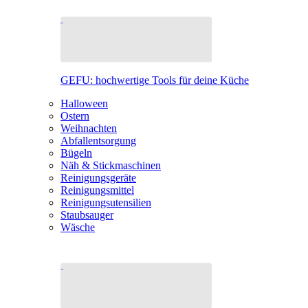
GEFU: hochwertige Tools für deine Küche
Halloween
Ostern
Weihnachten
Abfallentsorgung
Bügeln
Näh & Stickmaschinen
Reinigungsgeräte
Reinigungsmittel
Reinigungsutensilien
Staubsauger
Wäsche