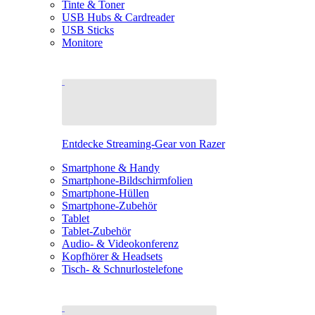
Tinte & Toner
USB Hubs & Cardreader
USB Sticks
Monitore
Entdecke Streaming-Gear von Razer
Smartphone & Handy
Smartphone-Bildschirmfolien
Smartphone-Hüllen
Smartphone-Zubehör
Tablet
Tablet-Zubehör
Audio- & Videokonferenz
Kopfhörer & Headsets
Tisch- & Schnurlostelefone