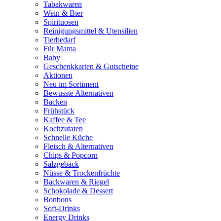
Tabakwaren
Wein & Bier
Spirituosen
Reinigungsmittel & Utensilien
Tierbedarf
Für Mama
Baby
Geschenkkarten & Gutscheine
Aktionen
Neu im Sortiment
Bewusste Alternativen
Backen
Frühstück
Kaffee & Tee
Kochzutaten
Schnelle Küche
Fleisch & Alternativen
Chips & Popcorn
Salzgebäck
Nüsse & Trockenfrüchte
Backwaren & Riegel
Schokolade & Dessert
Bonbons
Soft-Drinks
Energy Drinks