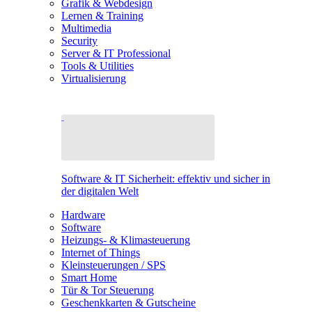
Grafik & Webdesign
Lernen & Training
Multimedia
Security
Server & IT Professional
Tools & Utilities
Virtualisierung
Software & IT Sicherheit: effektiv und sicher in
der digitalen Welt
Hardware
Software
Heizungs- & Klimasteuerung
Internet of Things
Kleinsteuerungen / SPS
Smart Home
Tür & Tor Steuerung
Geschenkkarten & Gutscheine