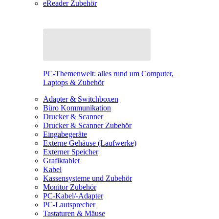
eReader Zubehör
PC-Themenwelt: alles rund um Computer,
Laptops & Zubehör
Adapter & Switchboxen
Büro Kommunikation
Drucker & Scanner
Drucker & Scanner Zubehör
Eingabegeräte
Externe Gehäuse (Laufwerke)
Externer Speicher
Grafiktablet
Kabel
Kassensysteme und Zubehör
Monitor Zubehör
PC-Kabel/-Adapter
PC-Lautsprecher
Tastaturen & Mäuse