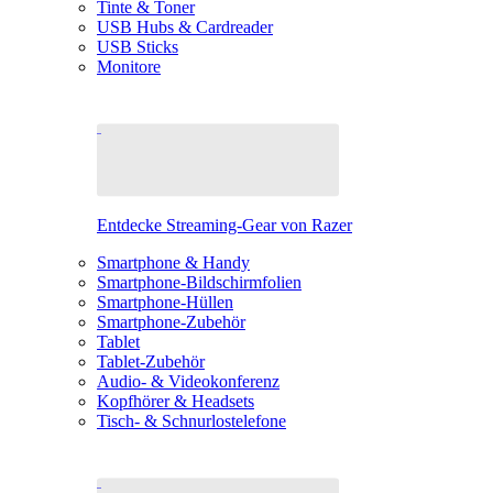
Tinte & Toner
USB Hubs & Cardreader
USB Sticks
Monitore
Entdecke Streaming-Gear von Razer
Smartphone & Handy
Smartphone-Bildschirmfolien
Smartphone-Hüllen
Smartphone-Zubehör
Tablet
Tablet-Zubehör
Audio- & Videokonferenz
Kopfhörer & Headsets
Tisch- & Schnurlostelefone