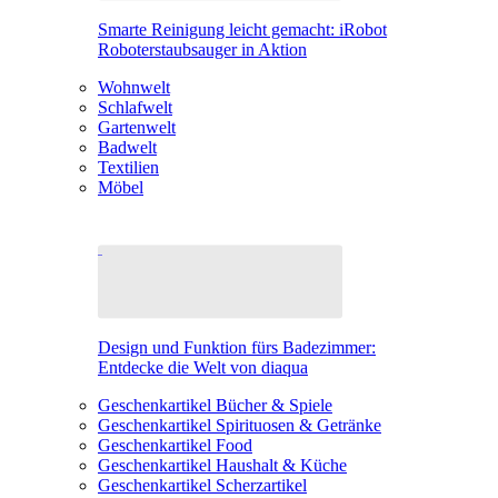
Smarte Reinigung leicht gemacht: iRobot
Roboterstaubsauger in Aktion
Wohnwelt
Schlafwelt
Gartenwelt
Badwelt
Textilien
Möbel
Design und Funktion fürs Badezimmer:
Entdecke die Welt von diaqua
Geschenkartikel Bücher & Spiele
Geschenkartikel Spirituosen & Getränke
Geschenkartikel Food
Geschenkartikel Haushalt & Küche
Geschenkartikel Scherzartikel