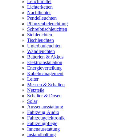
Leuchtmittel
Lichterketten
Nachtlichter
Pendelleuchten
Pflanzenbeleuchtung
Schreibtischleuchten
Stehleuchten
Tischleuchten
Unterbauleuchten
Wandleuchten
Batterien & Akkus
Elektroinstallation
Energieverteilung
Kabelmanagement
Leiter
Messen & Schalten
Netzteile
Schalter & Dosen
Solar
Aussenausstattung
Fahrzeug-Audio
Fahrzeugelektronik
Fahrzeugpflege
Innenausstattung
Instandhaltung