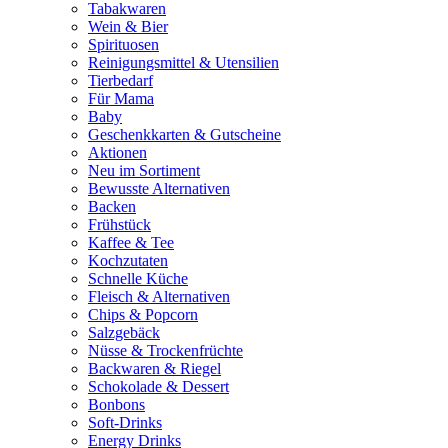
Tabakwaren
Wein & Bier
Spirituosen
Reinigungsmittel & Utensilien
Tierbedarf
Für Mama
Baby
Geschenkkarten & Gutscheine
Aktionen
Neu im Sortiment
Bewusste Alternativen
Backen
Frühstück
Kaffee & Tee
Kochzutaten
Schnelle Küche
Fleisch & Alternativen
Chips & Popcorn
Salzgebäck
Nüsse & Trockenfrüchte
Backwaren & Riegel
Schokolade & Dessert
Bonbons
Soft-Drinks
Energy Drinks