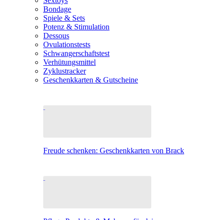
Sextoys
Bondage
Spiele & Sets
Potenz & Stimulation
Dessous
Ovulationstests
Schwangerschaftstest
Verhütungsmittel
Zyklustracker
Geschenkkarten & Gutscheine
Freude schenken: Geschenkkarten von Brack