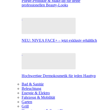
Pflege-Produkte & Make-up für deine
professionellen Beauty-Looks
NEU: NIVEA FACE+ – jetzt exklusiv erhältlich
Hochwertige Dermokosmetik für jeden Hauttyp
Bad & Sanitär
Beleuchtung
Energie & Elektro
Fahrzeug & Mobilität
Garten
Grill