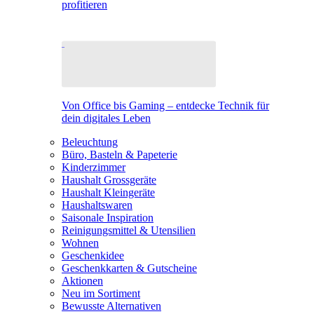
profitieren
Von Office bis Gaming – entdecke Technik für
dein digitales Leben
Beleuchtung
Büro, Basteln & Papeterie
Kinderzimmer
Haushalt Grossgeräte
Haushalt Kleingeräte
Haushaltswaren
Saisonale Inspiration
Reinigungsmittel & Utensilien
Wohnen
Geschenkidee
Geschenkkarten & Gutscheine
Aktionen
Neu im Sortiment
Bewusste Alternativen