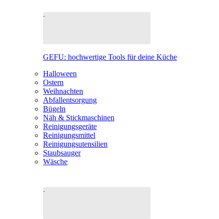
GEFU: hochwertige Tools für deine Küche
Halloween
Ostern
Weihnachten
Abfallentsorgung
Bügeln
Näh & Stickmaschinen
Reinigungsgeräte
Reinigungsmittel
Reinigungsutensilien
Staubsauger
Wäsche