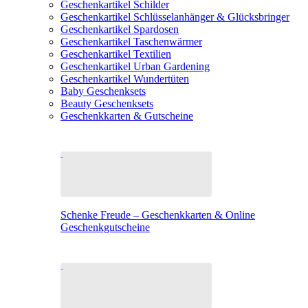
Geschenkartikel Schilder
Geschenkartikel Schlüsselanhänger & Glücksbringer
Geschenkartikel Spardosen
Geschenkartikel Taschenwärmer
Geschenkartikel Textilien
Geschenkartikel Urban Gardening
Geschenkartikel Wundertüten
Baby Geschenksets
Beauty Geschenksets
Geschenkkarten & Gutscheine
Schenke Freude – Geschenkkarten & Online
Geschenkgutscheine