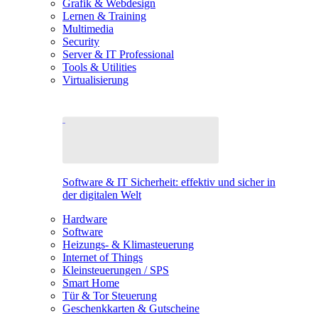
Grafik & Webdesign
Lernen & Training
Multimedia
Security
Server & IT Professional
Tools & Utilities
Virtualisierung
Software & IT Sicherheit: effektiv und sicher in
der digitalen Welt
Hardware
Software
Heizungs- & Klimasteuerung
Internet of Things
Kleinsteuerungen / SPS
Smart Home
Tür & Tor Steuerung
Geschenkkarten & Gutscheine