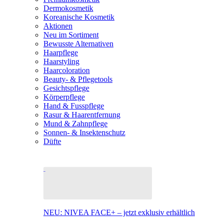
Dermokosmetik
Koreanische Kosmetik
Aktionen
Neu im Sortiment
Bewusste Alternativen
Haarpflege
Haarstyling
Haarcoloration
Beauty- & Pflegetools
Gesichtspflege
Körperpflege
Hand & Fusspflege
Rasur & Haarentfernung
Mund & Zahnpflege
Sonnen- & Insektenschutz
Düfte
NEU: NIVEA FACE+ – jetzt exklusiv erhältlich