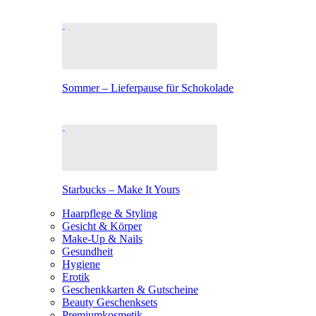
Sommer – Lieferpause für Schokolade
Starbucks – Make It Yours
Haarpflege & Styling
Gesicht & Körper
Make-Up & Nails
Gesundheit
Hygiene
Erotik
Geschenkkarten & Gutscheine
Beauty Geschenksets
Premiumkosmetik