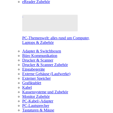
eReader Zubehör
PC-Themenwelt: alles rund um Computer,
Laptops & Zubehör
Adapter & Switchboxen
Büro Kommunikation
Drucker & Scanner
Drucker & Scanner Zubehör
Eingabegeräte
Externe Gehäuse (Laufwerke)
Externer Speicher
Grafiktablet
Kabel
Kassensysteme und Zubehör
Monitor Zubehör
PC-Kabel/-Adapter
PC-Lautsprecher
Tastaturen & Mäuse