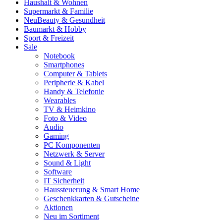
Haushalt & Wohnen
Supermarkt & Familie
Neu
Beauty & Gesundheit
Baumarkt & Hobby
Sport & Freizeit
Sale
Notebook
Smartphones
Computer & Tablets
Peripherie & Kabel
Handy & Telefonie
Wearables
TV & Heimkino
Foto & Video
Audio
Gaming
PC Komponenten
Netzwerk & Server
Sound & Light
Software
IT Sicherheit
Haussteuerung & Smart Home
Geschenkkarten & Gutscheine
Aktionen
Neu im Sortiment