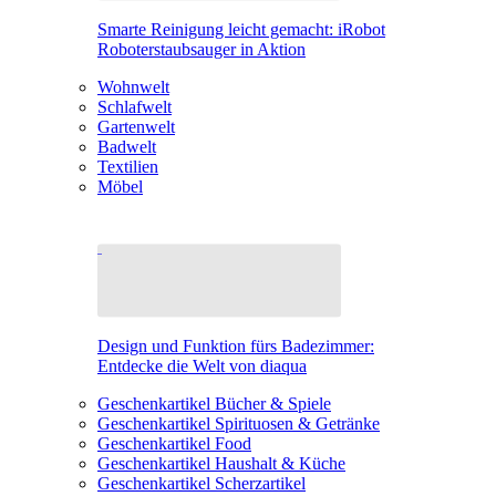
Smarte Reinigung leicht gemacht: iRobot
Roboterstaubsauger in Aktion
Wohnwelt
Schlafwelt
Gartenwelt
Badwelt
Textilien
Möbel
Design und Funktion fürs Badezimmer:
Entdecke die Welt von diaqua
Geschenkartikel Bücher & Spiele
Geschenkartikel Spirituosen & Getränke
Geschenkartikel Food
Geschenkartikel Haushalt & Küche
Geschenkartikel Scherzartikel