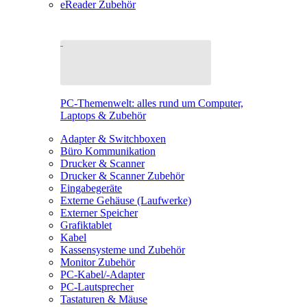
eReader Zubehör
PC-Themenwelt: alles rund um Computer,
Laptops & Zubehör
Adapter & Switchboxen
Büro Kommunikation
Drucker & Scanner
Drucker & Scanner Zubehör
Eingabegeräte
Externe Gehäuse (Laufwerke)
Externer Speicher
Grafiktablet
Kabel
Kassensysteme und Zubehör
Monitor Zubehör
PC-Kabel/-Adapter
PC-Lautsprecher
Tastaturen & Mäuse