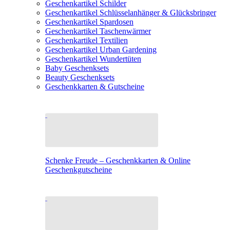
Geschenkartikel Schilder
Geschenkartikel Schlüsselanhänger & Glücksbringer
Geschenkartikel Spardosen
Geschenkartikel Taschenwärmer
Geschenkartikel Textilien
Geschenkartikel Urban Gardening
Geschenkartikel Wundertüten
Baby Geschenksets
Beauty Geschenksets
Geschenkkarten & Gutscheine
Schenke Freude – Geschenkkarten & Online
Geschenkgutscheine