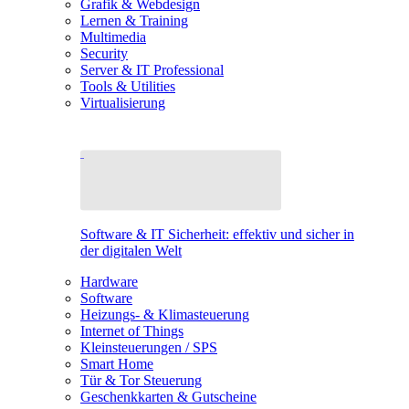
Grafik & Webdesign
Lernen & Training
Multimedia
Security
Server & IT Professional
Tools & Utilities
Virtualisierung
Software & IT Sicherheit: effektiv und sicher in
der digitalen Welt
Hardware
Software
Heizungs- & Klimasteuerung
Internet of Things
Kleinsteuerungen / SPS
Smart Home
Tür & Tor Steuerung
Geschenkkarten & Gutscheine