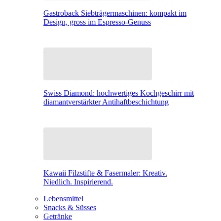
Gastroback Siebträgermaschinen: kompakt im
Design, gross im Espresso-Genuss
Swiss Diamond: hochwertiges Kochgeschirr mit
diamantverstärkter Antihaftbeschichtung
Kawaii Filzstifte & Fasermaler: Kreativ.
Niedlich. Inspirierend.
Lebensmittel
Snacks & Süsses
Getränke