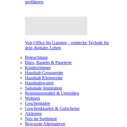
profitieren
Von Office bis Gaming – entdecke Technik für
dein digitales Leben
Beleuchtung
Büro, Basteln & Papeterie
Kinderzimmer
Haushalt Grossgeräte
Haushalt Kleingeräte
Haushaltswaren
Saisonale Inspiration
Reinigungsmittel & Utensilien
Wohnen
Geschenkidee
Geschenkkarten & Gutscheine
Aktionen
Neu im Sortiment
Bewusste Alternativen