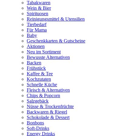
Tabakwaren
Wein & Bier
Spirituosen
Reinigungsmittel & Utensilien
Tierbedarf
Für Mama
Baby
Geschenkkarten & Gutscheine
Aktionen
Neu im Sortiment
Bewusste Alternativen
Backen
Frühstück
Kaffee & Tee
Kochzutaten
Schnelle Küche
Fleisch & Alternativen
Chips & Popcorn
Salzgebäck
Nüsse & Trockenfrüchte
Backwaren & Riegel
Schokolade & Dessert
Bonbons
Soft-Drinks
Energy Drinks