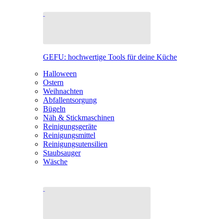
GEFU: hochwertige Tools für deine Küche
Halloween
Ostern
Weihnachten
Abfallentsorgung
Bügeln
Näh & Stickmaschinen
Reinigungsgeräte
Reinigungsmittel
Reinigungsutensilien
Staubsauger
Wäsche