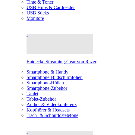
Tinte & Toner
USB Hubs & Cardreader
USB Sticks
Monitore
Entdecke Streaming-Gear von Razer
Smartphone & Handy
Smartphone-Bildschirmfolien
Smartphone-Hüllen
Smartphone-Zubehör
Tablet
Tablet-Zubehör
Audio- & Videokonferenz
Kopfhörer & Headsets
Tisch- & Schnurlostelefone