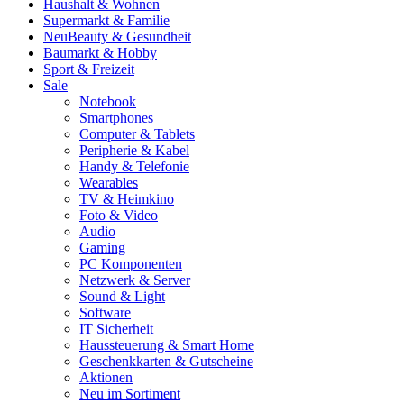
Haushalt & Wohnen
Supermarkt & Familie
Neu
Beauty & Gesundheit
Baumarkt & Hobby
Sport & Freizeit
Sale
Notebook
Smartphones
Computer & Tablets
Peripherie & Kabel
Handy & Telefonie
Wearables
TV & Heimkino
Foto & Video
Audio
Gaming
PC Komponenten
Netzwerk & Server
Sound & Light
Software
IT Sicherheit
Haussteuerung & Smart Home
Geschenkkarten & Gutscheine
Aktionen
Neu im Sortiment