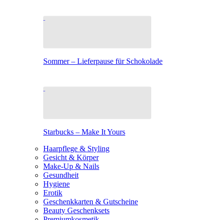
Sommer – Lieferpause für Schokolade
Starbucks – Make It Yours
Haarpflege & Styling
Gesicht & Körper
Make-Up & Nails
Gesundheit
Hygiene
Erotik
Geschenkkarten & Gutscheine
Beauty Geschenksets
Premiumkosmetik