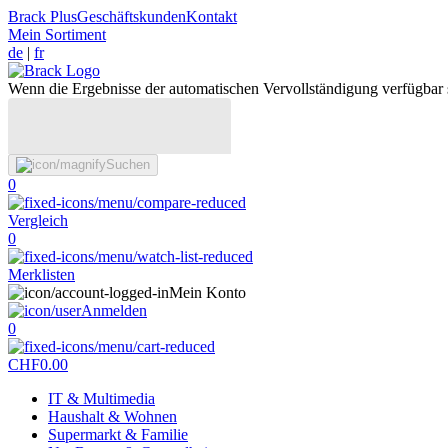
Brack Plus
Geschäftskunden
Kontakt
Mein Sortiment
de
|
fr
Wenn die Ergebnisse der automatischen Vervollständigung verfügbar 
Suchen
0
Vergleich
0
Merklisten
Mein Konto
Anmelden
0
CHF
0.00
IT & Multimedia
Haushalt & Wohnen
Supermarkt & Familie