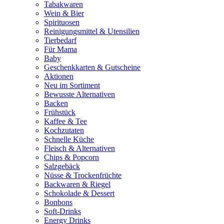
Tabakwaren
Wein & Bier
Spirituosen
Reinigungsmittel & Utensilien
Tierbedarf
Für Mama
Baby
Geschenkkarten & Gutscheine
Aktionen
Neu im Sortiment
Bewusste Alternativen
Backen
Frühstück
Kaffee & Tee
Kochzutaten
Schnelle Küche
Fleisch & Alternativen
Chips & Popcorn
Salzgebäck
Nüsse & Trockenfrüchte
Backwaren & Riegel
Schokolade & Dessert
Bonbons
Soft-Drinks
Energy Drinks