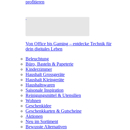
profitieren
Von Office bis Gaming – entdecke Technik für
dein digitales Leben
Beleuchtung
Büro, Basteln & Papeterie
Kinderzimmer
Haushalt Grossgeräte
Haushalt Kleingeräte
Haushaltswaren
Saisonale Inspiration
Reinigungsmittel & Utensilien
Wohnen
Geschenkidee
Geschenkkarten & Gutscheine
Aktionen
Neu im Sortiment
Bewusste Alternativen