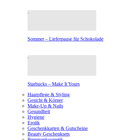
Sommer – Lieferpause für Schokolade
Starbucks – Make It Yours
Haarpflege & Styling
Gesicht & Körper
Make-Up & Nails
Gesundheit
Hygiene
Erotik
Geschenkkarten & Gutscheine
Beauty Geschenksets
Premiumkosmetik