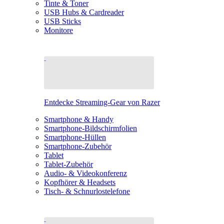
Tinte & Toner
USB Hubs & Cardreader
USB Sticks
Monitore
Entdecke Streaming-Gear von Razer
Smartphone & Handy
Smartphone-Bildschirmfolien
Smartphone-Hüllen
Smartphone-Zubehör
Tablet
Tablet-Zubehör
Audio- & Videokonferenz
Kopfhörer & Headsets
Tisch- & Schnurlostelefone