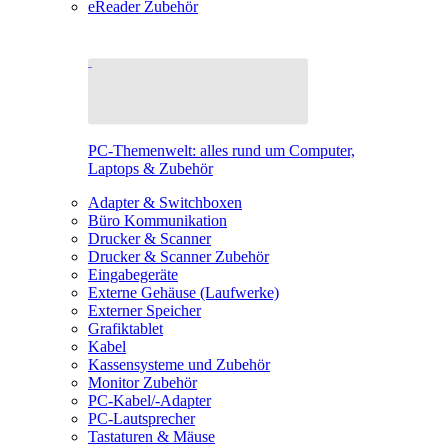
eReader Zubehör
PC-Themenwelt: alles rund um Computer,
Laptops & Zubehör
Adapter & Switchboxen
Büro Kommunikation
Drucker & Scanner
Drucker & Scanner Zubehör
Eingabegeräte
Externe Gehäuse (Laufwerke)
Externer Speicher
Grafiktablet
Kabel
Kassensysteme und Zubehör
Monitor Zubehör
PC-Kabel/-Adapter
PC-Lautsprecher
Tastaturen & Mäuse