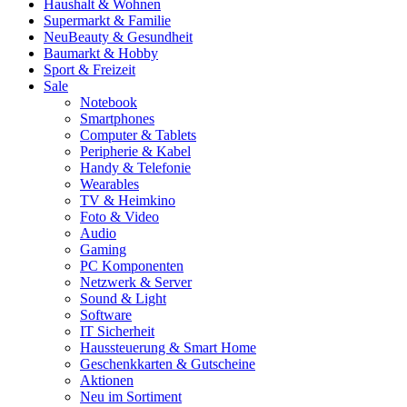
Haushalt & Wohnen
Supermarkt & Familie
Neu
Beauty & Gesundheit
Baumarkt & Hobby
Sport & Freizeit
Sale
Notebook
Smartphones
Computer & Tablets
Peripherie & Kabel
Handy & Telefonie
Wearables
TV & Heimkino
Foto & Video
Audio
Gaming
PC Komponenten
Netzwerk & Server
Sound & Light
Software
IT Sicherheit
Haussteuerung & Smart Home
Geschenkkarten & Gutscheine
Aktionen
Neu im Sortiment