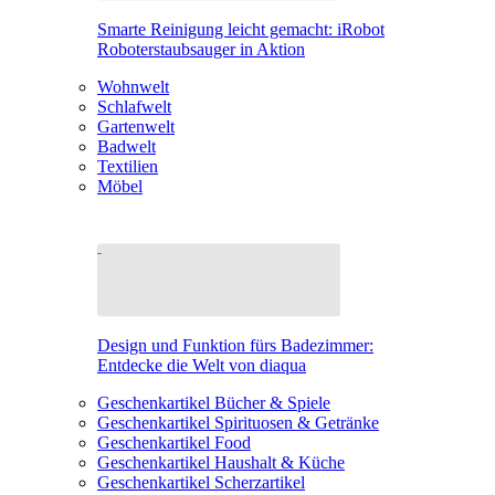
Smarte Reinigung leicht gemacht: iRobot
Roboterstaubsauger in Aktion
Wohnwelt
Schlafwelt
Gartenwelt
Badwelt
Textilien
Möbel
Design und Funktion fürs Badezimmer:
Entdecke die Welt von diaqua
Geschenkartikel Bücher & Spiele
Geschenkartikel Spirituosen & Getränke
Geschenkartikel Food
Geschenkartikel Haushalt & Küche
Geschenkartikel Scherzartikel