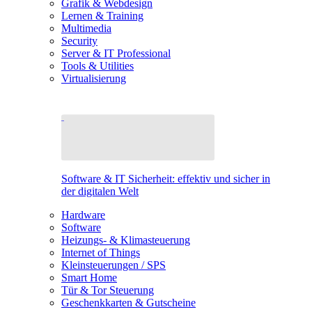
Grafik & Webdesign
Lernen & Training
Multimedia
Security
Server & IT Professional
Tools & Utilities
Virtualisierung
Software & IT Sicherheit: effektiv und sicher in
der digitalen Welt
Hardware
Software
Heizungs- & Klimasteuerung
Internet of Things
Kleinsteuerungen / SPS
Smart Home
Tür & Tor Steuerung
Geschenkkarten & Gutscheine