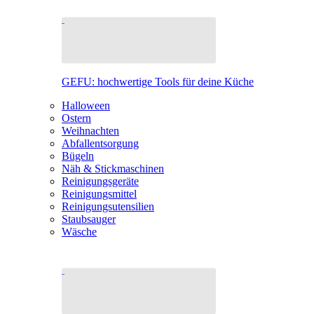
GEFU: hochwertige Tools für deine Küche
Halloween
Ostern
Weihnachten
Abfallentsorgung
Bügeln
Näh & Stickmaschinen
Reinigungsgeräte
Reinigungsmittel
Reinigungsutensilien
Staubsauger
Wäsche