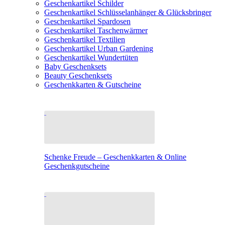
Geschenkartikel Schilder
Geschenkartikel Schlüsselanhänger & Glücksbringer
Geschenkartikel Spardosen
Geschenkartikel Taschenwärmer
Geschenkartikel Textilien
Geschenkartikel Urban Gardening
Geschenkartikel Wundertüten
Baby Geschenksets
Beauty Geschenksets
Geschenkkarten & Gutscheine
Schenke Freude – Geschenkkarten & Online
Geschenkgutscheine